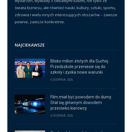
wydarzeń, wywiady z ciekawymi ludźmi, nie tylko ze
świata biznesu, ale również nauki, kultury, sztuki, sportu,
zdrowia i wielu innych interesujących obszarów – zawsze
pewnie, zawsze konkretnie.
NAJCIEKAWSZE
Blisko milion złotych dla Suchej.
Przedszkole przeniesie się do
szkoły i zyska nowe warunki
6 SIERPNIA 2026
Film miał być powodem do dumy.
Stał się głównym dowodem
przeciwko kierowcy
6 SIERPNIA 2026