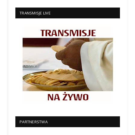
TRANSMISJE LIVE
PARTNERSTWA