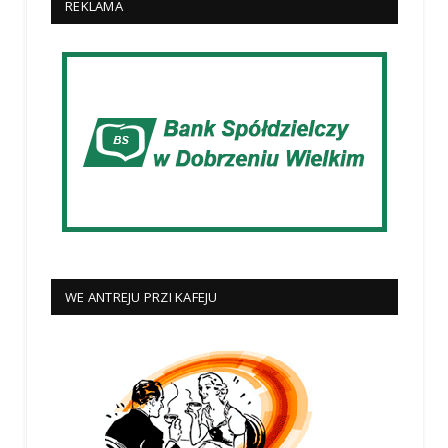
REKLAMA
WE ANTREJU PRZI KAFEJU