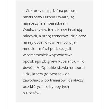
– Ci, którzy stają dziś na podium
mistrzostw Europy i świata, są
najlepszymi ambasadorami
Opolszczyzny. Ich sukcesy inspirują
młodych, a pracę trenerów i działaczy
należy docenić równie mocno jak
medale – mówił podczas gali
wicemarszałek województwa
opolskiego Zbigniew Kubalańca. – To
dowód, że Opolskie stawia na sport i
ludzi, którzy go tworzą – od
zawodników po trenerów i działaczy,
bez których nie byłoby tych
sukcesów.