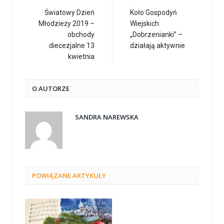
Światowy Dzień
Koło Gospodyń
Młodzieży 2019 –
Wiejskich
obchody
„Dobrzenianki” –
diecezjalne 13
działają aktywnie
kwietnia
O AUTORZE
SANDRA NAREWSKA
POWIĄZANE
ARTYKUŁY