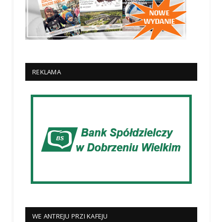
REKLAMA
WE ANTREJU PRZI KAFEJU