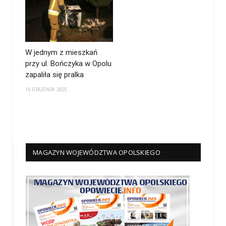
W jednym z mieszkań
przy ul. Bończyka w Opolu
zapaliła się pralka
16 GRUDNIA 2025
MAGAZYN WOJEWÓDZTWA OPOLSKIEGO