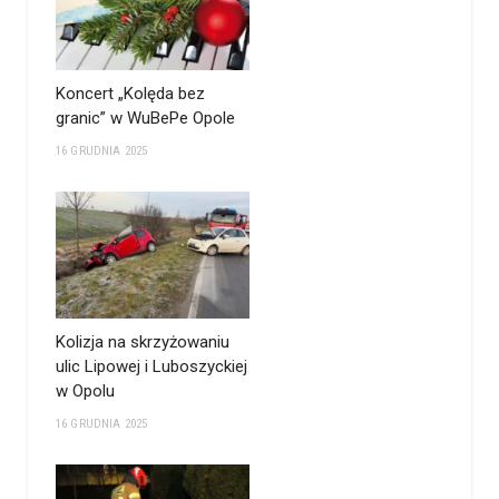
Koncert „Kolęda bez
granic” w WuBePe Opole
16 GRUDNIA 2025
Kolizja na skrzyżowaniu
ulic Lipowej i Luboszyckiej
w Opolu
16 GRUDNIA 2025