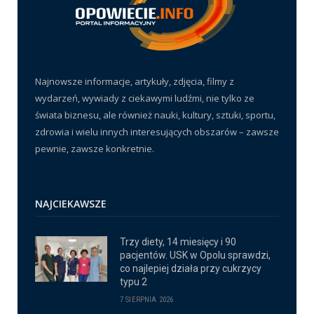
Najnowsze informacje, artykuły, zdjęcia, filmy z
wydarzeń, wywiady z ciekawymi ludźmi, nie tylko ze
świata biznesu, ale również nauki, kultury, sztuki, sportu,
zdrowia i wielu innych interesujących obszarów – zawsze
pewnie, zawsze konkretnie.
NAJCIEKAWSZE
Trzy diety, 14 miesięcy i 90
pacjentów. USK w Opolu sprawdzi,
co najlepiej działa przy cukrzycy
typu 2
7 SIERPNIA 2026