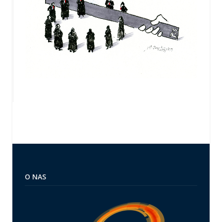
O NAS