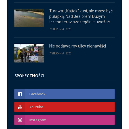
Turawa: „Kajtek” kusi, ale może być
pułapką. Nad Jeziorem Dużym
trzeba teraz szczególnie uważać
7 SIERPNIA 2026
Nie oddawajmy ulicy nienawiści
7 SIERPNIA 2026
SPOŁECZNOŚCI
Facebook
Youtube
Instagram