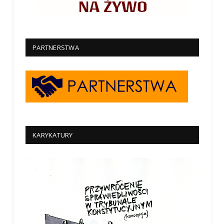
PARTNERSTWA
KARYKATURY