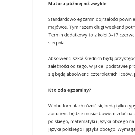
Matura później niż zwykle
Standardowo egzamin dojrzałości powinien
majówce. Tym razem długi weekend potrw
Termin dodatkowy to z kolei 3-17 czerwca
sierpnia.
Absolwenci szkół średnich będą przystęp
zależności od tego, w jakiej podstawie p
się będą absolwenci czteroletnich liceów, 
Kto zda egzaminy?
W obu formułach różnić się będą tylko ty
abiturient będzie musiał bowiem zdać na
polskiego, matematyki i języka obcego 
języka polskiego i języka obcego. Wymaga