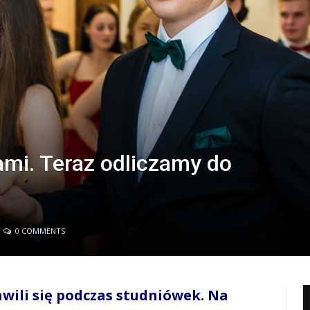
ami. Teraz odliczamy do
0 COMMENTS
awili się podczas studniówek. Na