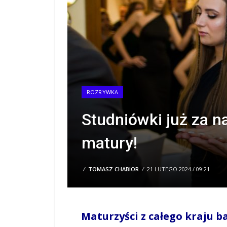
ROZRYWKA
Studniówki już za n
matury!
/
TOMASZ CHABIOR
/
21 LUTEGO 2024 / 09:21
Maturzyści z całego kraju b