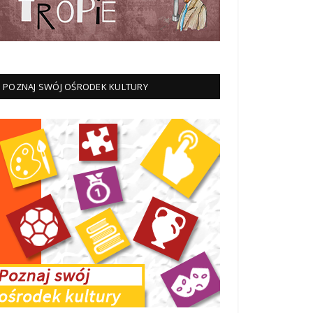
POZNAJ SWÓJ OŚRODEK KULTURY