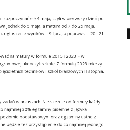
 rozpoczynać się 4 maja, czyli w pierwszy dzień po
a jednak do 5 maja, a matura od 7 do 25 maja.
, ogłoszenie wyników – 9 lipca, a poprawki – 20 i 21
ować na matury w formule 2015 i 2023 – w
rogramowej ukończyli szkołę. Z formułą 2023 mierzy
pięcioletnich techników i szkół branżowych II stopnia.
py zadań w arkuszach. Niezależnie od formuły każdy
 co najmniej 30% egzaminy pisemne z języka
na poziomie podstawowym oraz egzaminy ustne z
ne będzie też przystąpienie do co najmniej jednego