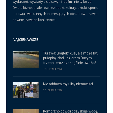
wydarzeń, wywiady z ciekawymi ludźmi, nie tylko ze
świata biznesu, ale również nauki, kultury, sztuki, sportu,
zdrowia i wielu innych interesujących obszarów – zawsze
pewnie, zawsze konkretnie.
NAJCIEKAWSZE
Turawa: „Kajtek” kusi, ale może być
pułapką. Nad Jeziorem Dużym
trzeba teraz szczególnie uważać
7 SIERPNIA 2026
Nie oddawajmy ulicy nienawiści
7 SIERPNIA 2026
Komorzno powoli odzyskuje wodę.