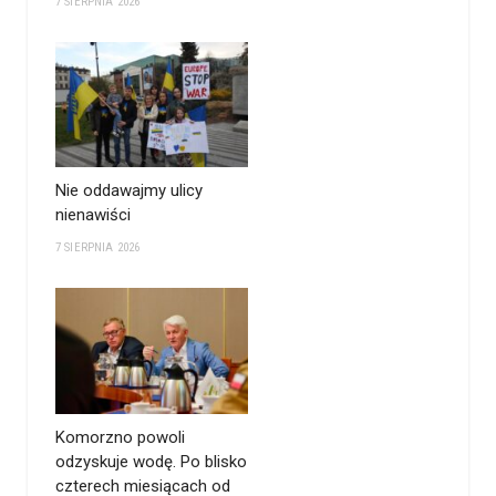
7 SIERPNIA 2026
Nie oddawajmy ulicy
nienawiści
7 SIERPNIA 2026
Komorzno powoli
odzyskuje wodę. Po blisko
czterech miesiącach od