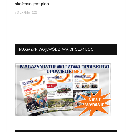
skażenia jest plan
7 SIERPNIA 2026
MAGAZYN WOJEWÓDZTWA OPOLSKIEGO