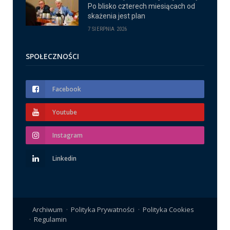
Po blisko czterech miesiącach od
skażenia jest plan
7 SIERPNIA 2026
SPOŁECZNOŚCI
Facebook
Youtube
Instagram
Linkedin
Archiwum
Polityka Prywatności
Polityka Cookies
Regulamin