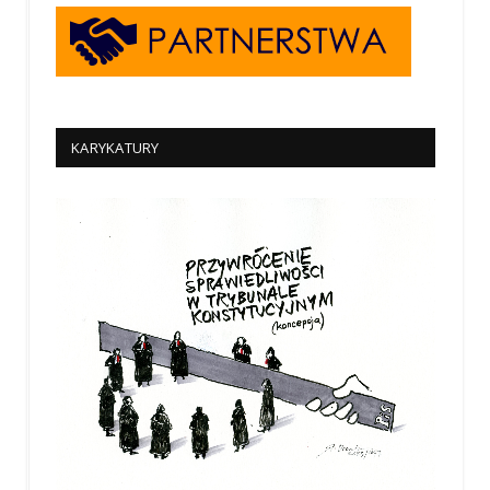
KARYKATURY