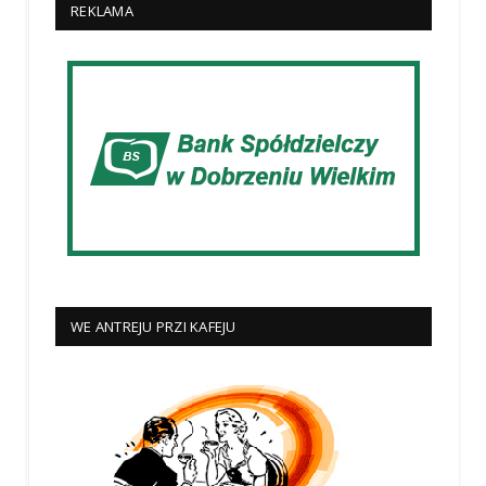
REKLAMA
WE ANTREJU PRZI KAFEJU