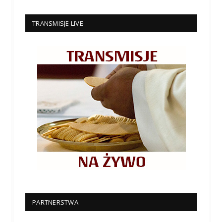
TRANSMISJE LIVE
PARTNERSTWA