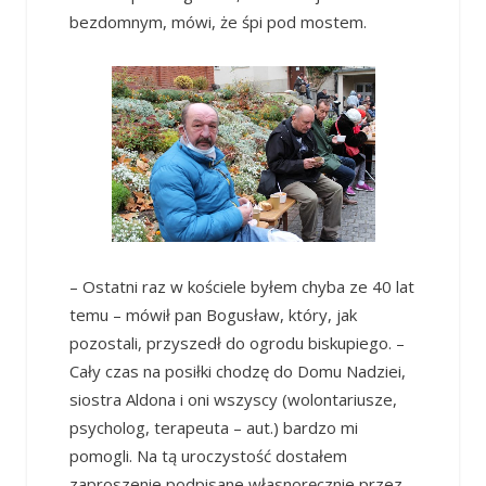
bezdomnym, mówi, że śpi pod mostem.
– Ostatni raz w kościele byłem chyba ze 40 lat
temu – mówił pan Bogusław, który, jak
pozostali, przyszedł do ogrodu biskupiego. –
Cały czas na posiłki chodzę do Domu Nadziei,
siostra Aldona i oni wszyscy (wolontariusze,
psycholog, terapeuta – aut.) bardzo mi
pomogli. Na tą uroczystość dostałem
zaproszenie podpisane własnoręcznie przez