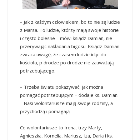
– Jak z każdym człowiekiem, bo to nie są ludzie
z Marsa. To ludzie, którzy mają swoje historie
i często bolesne – mówi ksiądz Damian, nie
przerywając nakładania bigosu. Ksiądz Damian
zwraca uwagę, że czasem ludzie idąc do
kościoła, p drodze po drodze nie zauważają
potrzebującego.
– Trzeba światu pokazywać, jak można
pomagać potrzebującym – dodaje ks. Damian.
– Nasi wolontariusze mają swoje rodziny, a
przychodzą i pomagają.
Co wolontariusze to Irena, trzy Marty,
Agnieszka, Kornelia, Mariusz, Iza, Daria i ks.