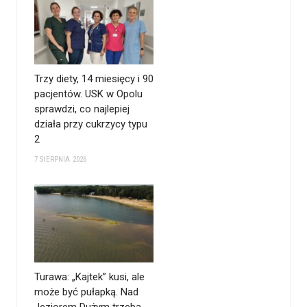
Trzy diety, 14 miesięcy i 90
pacjentów. USK w Opolu
sprawdzi, co najlepiej
działa przy cukrzycy typu
2
7 SIERPNIA 2026
Turawa: „Kajtek” kusi, ale
może być pułapką. Nad
Jeziorem Dużym trzeba