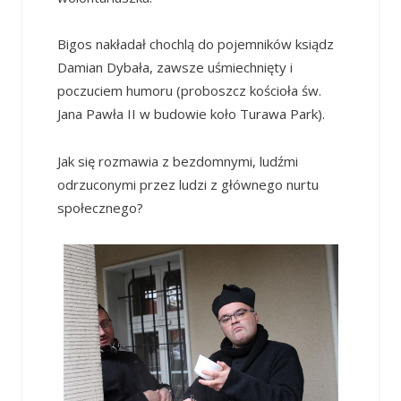
Bigos nakładał chochlą do pojemników ksiądz
Damian Dybała, zawsze uśmiechnięty i
poczuciem humoru (proboszcz kościoła św.
Jana Pawła II w budowie koło Turawa Park).
Jak się rozmawia z bezdomnymi, ludźmi
odrzuconymi przez ludzi z głównego nurtu
społecznego?