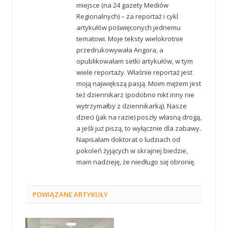
miejsce (na 24 gazety Mediów
Regionalnych) – za reportaż i cykl
artykułów poświęconych jednemu
tematowi. Moje teksty wielokrotnie
przedrukowywała Angora, a
opublikowałam setki artykułów, w tym
wiele reportaży. Właśnie reportaż jest
moją największą pasją. Moim mężem jest
też dziennikarz (podobno nikt inny nie
wytrzymałby z dziennikarką). Nasze
dzieci (jak na razie) poszły własną drogą,
a jeśli już piszą, to wyłącznie dla zabawy.
Napisałam doktorat o ludziach od
pokoleń żyjących w skrajnej biedzie,
mam nadzieję, że niedługo się obronię.
POWIĄZANE
ARTYKUŁY