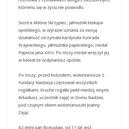
któremu się w życiu nie powiodło.
Siostra Aldona Skrzypiec, jałmużnik biskupa
opolskiego, w wyrazie uznania za swoją
działalność otrzymała kardynała Konrada
Krajewskiego, jałmużnika papieskiego, medal
Papieża Jana XXIII. Po mszy medal wręczył jej
w katedrze ordynariusz opolski.
Po mszy, przed kościołem, wolontariusze z
Fundacji Nadzieja częstowali wszystkich
rogalikami. Kruche rogaliki piekł miedzy innymi
Arkadiusz, uczestnik zajęć w Domu Nadziei,
pod czujnym okiem wolontariuszki Joanny
Zając.
62-letni pan Bogusław, od 11 lat jest