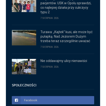
pacjentów. USK w Opolu sprawdzi,
co najlepiej działa przy cukrzycy
typu 2
7 SIERPNIA 2026
Turawa: „Kajtek” kusi, ale może być
pułapką. Nad Jeziorem Dużym
trzeba teraz szczególnie uważać
7 SIERPNIA 2026
Nie oddawajmy ulicy nienawiści
7 SIERPNIA 2026
SPOŁECZNOŚCI
Facebook