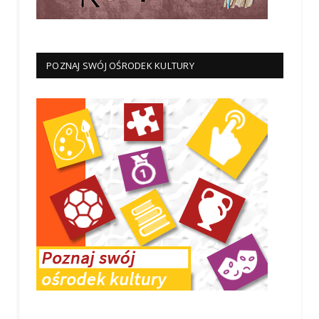
POZNAJ SWÓJ OŚRODEK KULTURY