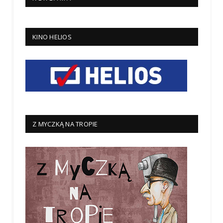
KINO HELIOS
Z MYCZKĄ NA TROPIE