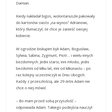
Damian.
Kiedy nakładał bigos, wolontariuszki pakowały
do kartonów ciasto „na wynos” Adrianowi,
który tłumaczył, że chce je zanieść swojej
kobiecie.
W ogrodzie biskupim byli Adam, Bogusław,
Sylwia, Sabina, Zygmunt, Piotr… i wielu innych
bezdomnych. Jedni starsi, inni młodsi, jedni
bezdomni od kilku lat, inni od kilkunastu – po
raz kolejny uczestniczyli w Dniu Ubogich.
Każdy z przeszłością, ale 29-letni Adam nie
chce o niej mówić.
– Bo mam przed sobą przyszłość –
odpowiada Adam. Takiego podejścia nauczył