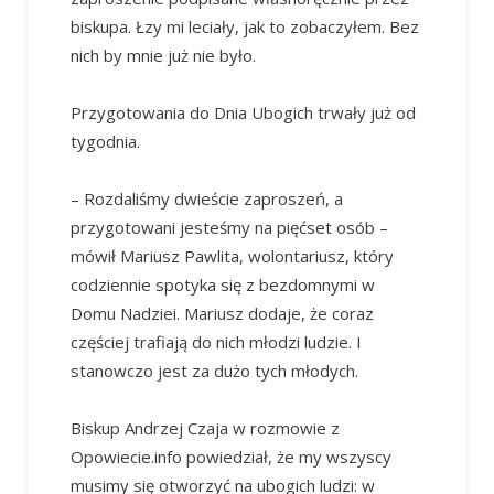
biskupa. Łzy mi leciały, jak to zobaczyłem. Bez
nich by mnie już nie było.
Przygotowania do Dnia Ubogich trwały już od
tygodnia.
– Rozdaliśmy dwieście zaproszeń, a
przygotowani jesteśmy na pięćset osób –
mówił Mariusz Pawlita, wolontariusz, który
codziennie spotyka się z bezdomnymi w
Domu Nadziei. Mariusz dodaje, że coraz
częściej trafiają do nich młodzi ludzie. I
stanowczo jest za dużo tych młodych.
Biskup Andrzej Czaja w rozmowie z
Opowiecie.info powiedział, że my wszyscy
musimy się otworzyć na ubogich ludzi: w