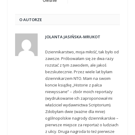
Oleśnie
O AUTORZE
JOLANTA JASIŃSKA-MRUKOT
Dziennikarstwo, moja miłość, tak było od
zawsze. Próbowałam się ze dwa razy
rozstać z tym zawodem, ale jakoś
bezskutecznie. Przez wiele lat byłam
dziennikarzem NTO. Mam na swoim
koncie książkę „Historie z palca
niewyssane” – zbiór moich reportaży
(wydrukowanie ich zaproponował mi
właściciel wydawnictwa Scriptorium).
Zdobyłam dwie (ważne dla mnie)
ogólnopolskie nagrody dziennikarskie –
pierwsze miejsce za reportaż o ludziach
z ulicy. Druga nagroda to też pierwsze