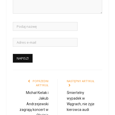
POPRZEDNI
NASTĘPNY ARTYKUŁ
ARTYKUŁ
Michał Kielak i
Śmiertelny
Jakub
wypadek w
Andrzejewski
Węgrach, nie żyje
zagrają koncert w
kierowca audi