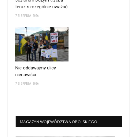
teraz szczególnie uważać
7 SIERPNIA 2026
Nie oddawajmy ulicy
nienawiści
7 SIERPNIA 2026
MAGAZYN WOJEWÓDZTWA OPOLSKIEGO