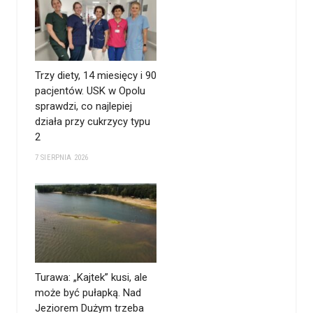
Trzy diety, 14 miesięcy i 90
pacjentów. USK w Opolu
sprawdzi, co najlepiej
działa przy cukrzycy typu
2
7 SIERPNIA 2026
Turawa: „Kajtek” kusi, ale
może być pułapką. Nad
Jeziorem Dużym trzeba