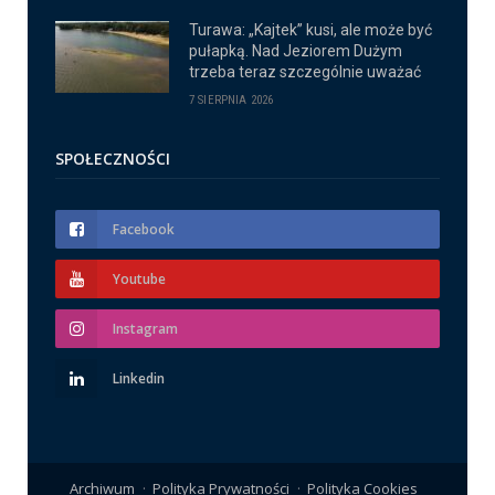
Turawa: „Kajtek” kusi, ale może być
pułapką. Nad Jeziorem Dużym
trzeba teraz szczególnie uważać
7 SIERPNIA 2026
SPOŁECZNOŚCI
Facebook
Youtube
Instagram
Linkedin
Archiwum
Polityka Prywatności
Polityka Cookies