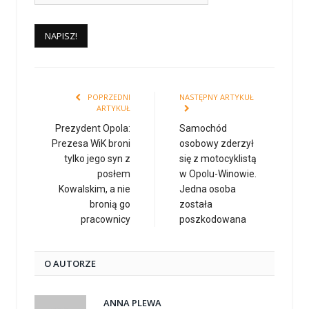
POPRZEDNI
NASTĘPNY ARTYKUŁ
ARTYKUŁ
Prezydent Opola:
Samochód
Prezesa WiK broni
osobowy zderzył
tylko jego syn z
się z motocyklistą
posłem
w Opolu-Winowie.
Kowalskim, a nie
Jedna osoba
bronią go
została
pracownicy
poszkodowana
O AUTORZE
ANNA PLEWA