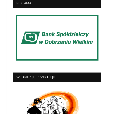
REKLAMA
WE ANTREJU PRZI KAFEJU