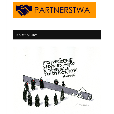
KARYKATURY