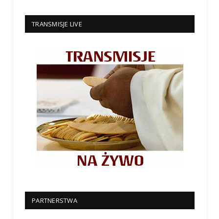
TRANSMISJE LIVE
PARTNERSTWA