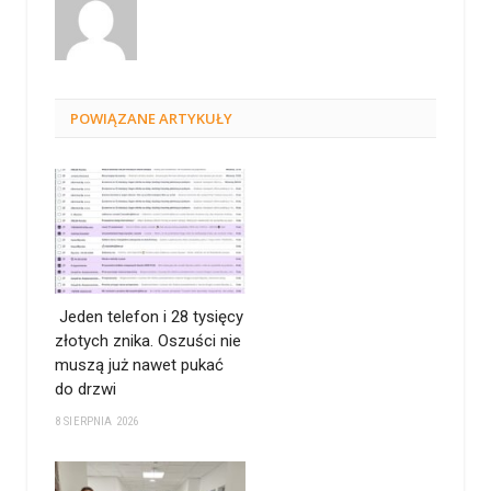
POWIĄZANE
ARTYKUŁY
Jeden telefon i 28 tysięcy
złotych znika. Oszuści nie
muszą już nawet pukać
do drzwi
8 SIERPNIA 2026