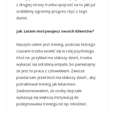
z drugiej strony trzeba spojrzeć na to jaki już
zrobiliśmy ogromny progres i być z tego
dumni.
Jak zatem motywujesz swoich klientów?
Naszym celem jest trening, podczas którego
czasami trzeba wcielić się w rolę psychologa.
Ktoś na przykład ma słabszy dzień, trzeba
wykazać się odrobiną empatii, bo pamiętajmy
że jest to praca z człowiekiem. Zawsze
powtarzam jeżeli ktoś ma słabszy dzień , aby
potraktował trening jak lekarstwo.
Zaobserwowałem, że osoby dojrzałe
wykazują się większą motywacją do
podejmowania treningu niż np. młodzież.