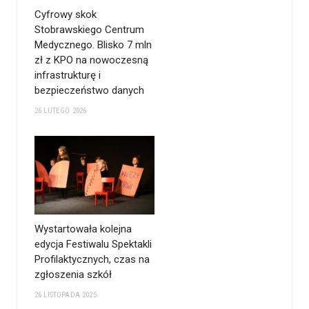
Cyfrowy skok
Stobrawskiego Centrum
Medycznego. Blisko 7 mln
zł z KPO na nowoczesną
infrastrukturę i
bezpieczeństwo danych
26 LUTEGO 2026
Wystartowała kolejna
edycja Festiwalu Spektakli
Profilaktycznych, czas na
zgłoszenia szkół
26 LISTOPADA 2025