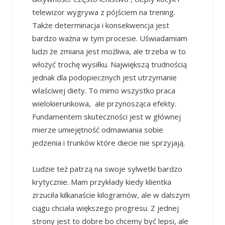
telewizor wygrywa z pójściem na trening.
Także determinacja i konsekwencja jest
bardzo ważna w tym procesie. Uświadamiam
ludzi że zmiana jest możliwa, ale trzeba w to
włożyć trochę wysiłku. Największą trudnością
jednak dla podopiecznych jest utrzymanie
właściwej diety. To mimo wszystko praca
wielokierunkowa, ale przynosząca efekty.
Fundamentem skuteczności jest w głównej
mierze umiejętność odmawiania sobie
jedzenia i trunków które diecie nie sprzyjają.
Ludzie też patrzą na swoje sylwetki bardzo
krytycznie. Mam przykłady kiedy klientka
zrzuciła kilkanaście kilogramów, ale w dalszym
ciągu chciała większego progresu. Z jednej
strony jest to dobre bo chcemy być lepsi, ale