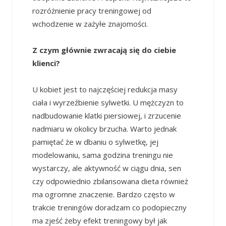
rozróżnienie pracy treningowej od
wchodzenie w zażyłe znajomości.
Z czym głównie zwracają się do ciebie
klienci?
U kobiet jest to najczęściej redukcja masy
ciała i wyrzeźbienie sylwetki. U mężczyzn to
nadbudowanie klatki piersiowej, i zrzucenie
nadmiaru w okolicy brzucha. Warto jednak
pamiętać że w dbaniu o sylwetkę, jej
modelowaniu, sama godzina treningu nie
wystarczy, ale aktywność w ciągu dnia, sen
czy odpowiednio zbilansowana dieta również
ma ogromne znaczenie. Bardzo często w
trakcie treningów doradzam co podopieczny
ma zjeść żeby efekt treningowy był jak