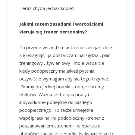
Teraz chyba jednak kobiet.
Jakimi zatem zasadami i wartościami
kieruje się trener personalny?
To przede wszystkim ustalenie celu jaki chce
się osiągnąć, ja dostarczam narzędzia , plan
treningowy ‚ żywieniowy , moje wsparcie
kiedy podopieczny ma jakieś pytania. I
oczywiście wymagam aby się tego trzymać.
Gramy do jednej bramki – oboje chcemy
efektów. Ważna jest etyka pracy i
indywidualne podejście do każdego
podopiecznego. To także umiejętna
współpraca na linii podopieczny -trener z
poszanowaniem autonomii, w oparciu o
obopólne zaufanie i respekt. Najważniejsze to