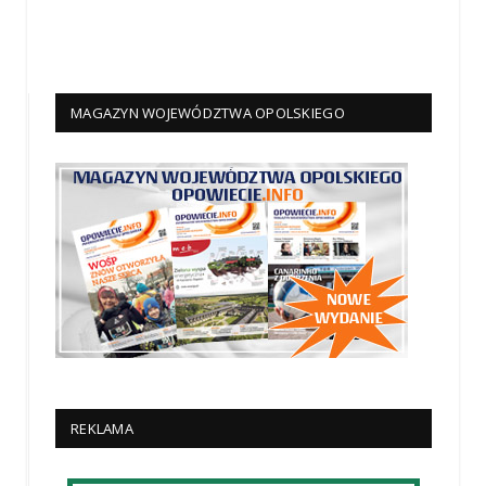
MAGAZYN WOJEWÓDZTWA OPOLSKIEGO
REKLAMA