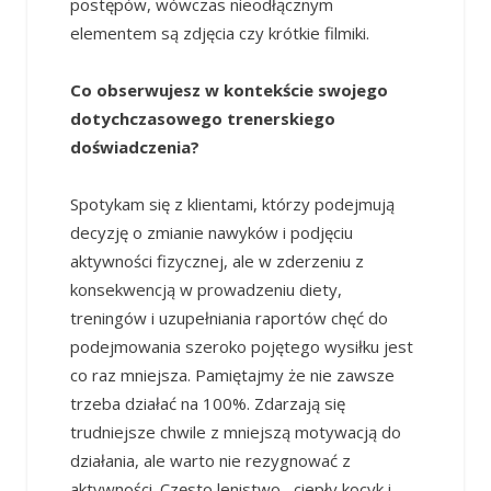
postępów, wówczas nieodłącznym
elementem są zdjęcia czy krótkie filmiki.
Co obserwujesz w kontekście swojego
dotychczasowego trenerskiego
doświadczenia?
Spotykam się z klientami, którzy podejmują
decyzję o zmianie nawyków i podjęciu
aktywności fizycznej, ale w zderzeniu z
konsekwencją w prowadzeniu diety,
treningów i uzupełniania raportów chęć do
podejmowania szeroko pojętego wysiłku jest
co raz mniejsza. Pamiętajmy że nie zawsze
trzeba działać na 100%. Zdarzają się
trudniejsze chwile z mniejszą motywacją do
działania, ale warto nie rezygnować z
aktywności. Często lenistwo , ciepły kocyk i