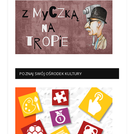
POZNAJ SWÓJ OŚRODEK KULTURY