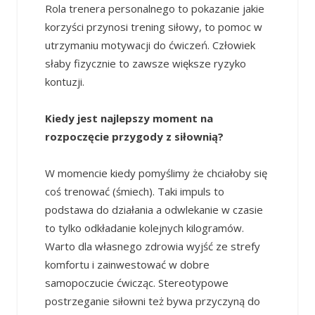
Rola trenera personalnego to pokazanie jakie
korzyści przynosi trening siłowy, to pomoc w
utrzymaniu motywacji do ćwiczeń. Człowiek
słaby fizycznie to zawsze większe ryzyko
kontuzji.
Kiedy jest najlepszy moment na
rozpoczęcie przygody z siłownią?
W momencie kiedy pomyślimy że chciałoby się
coś trenować (śmiech). Taki impuls to
podstawa do działania a odwlekanie w czasie
to tylko odkładanie kolejnych kilogramów.
Warto dla własnego zdrowia wyjść ze strefy
komfortu i zainwestować w dobre
samopoczucie ćwicząc. Stereotypowe
postrzeganie siłowni też bywa przyczyną do