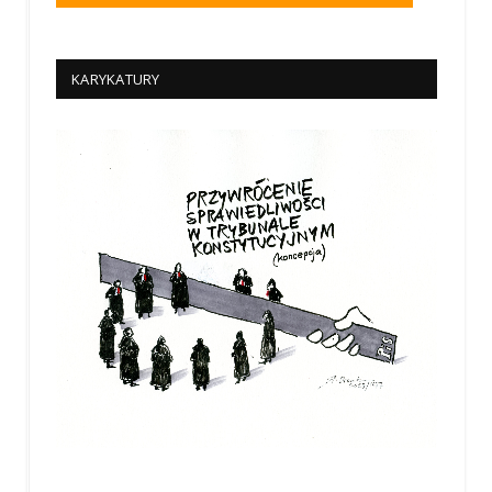
KARYKATURY