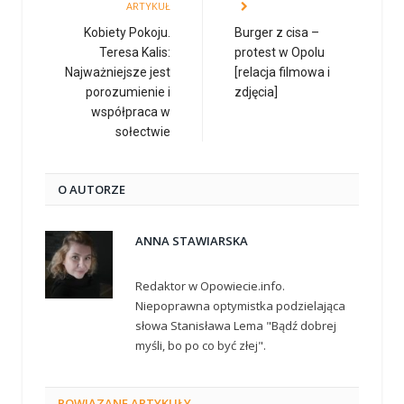
ARTYKUŁ
Kobiety Pokoju.
Burger z cisa –
Teresa Kalis:
protest w Opolu
Najważniejsze jest
[relacja filmowa i
porozumienie i
zdjęcia]
współpraca w
sołectwie
O AUTORZE
ANNA STAWIARSKA
Redaktor w Opowiecie.info.
Niepoprawna optymistka podzielająca
słowa Stanisława Lema "Bądź dobrej
myśli, bo po co być złej".
POWIĄZANE
ARTYKUŁY