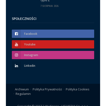
typu 2
7 SIERPNIA 2026
SPOŁECZNOŚCI
Facebook
Youtube
Instagram
Linkedin
Archiwum
Polityka Prywatności
Polityka Cookies
Regulamin