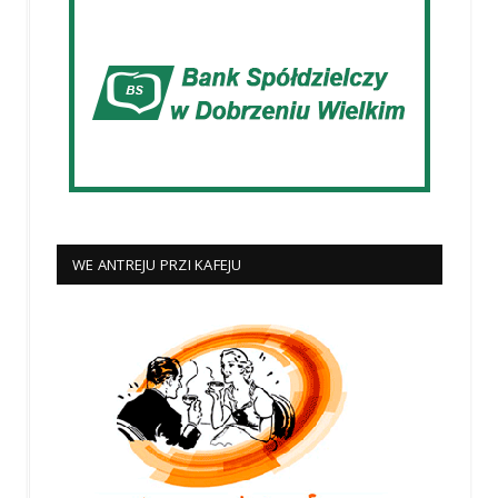
WE ANTREJU PRZI KAFEJU