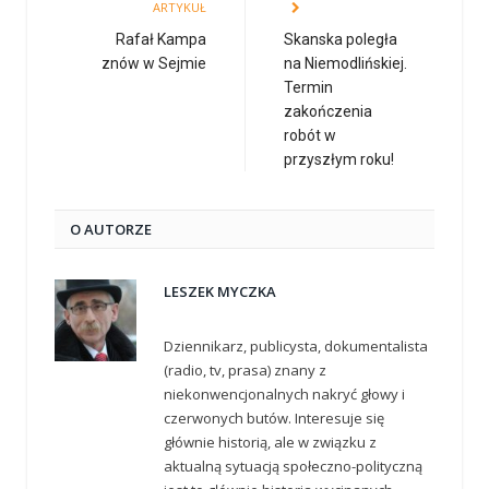
ARTYKUŁ
Rafał Kampa
Skanska poległa
znów w Sejmie
na Niemodlińskiej.
Termin
zakończenia
robót w
przyszłym roku!
O AUTORZE
LESZEK MYCZKA
Dziennikarz, publicysta, dokumentalista
(radio, tv, prasa) znany z
niekonwencjonalnych nakryć głowy i
czerwonych butów. Interesuje się
głównie historią, ale w związku z
aktualną sytuacją społeczno-polityczną