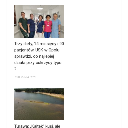
Trzy diety, 14 miesięcy i 90
pacjentów. USK w Opolu
sprawdzi, co najlepiej
działa przy cukrzycy typu
2
7 SIERPNIA 2026
Turawa: „Kajtek” kusi, ale