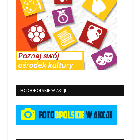
FOTOOPOLSKIE W AKCJI