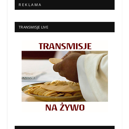
R E K L A M A
TRANSMISJE LIVE