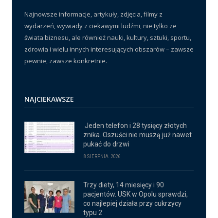
Najnowsze informacje, artykuły, zdjęcia, filmy z
wydarzeń, wywiady z ciekawymi ludźmi, nie tylko ze
świata biznesu, ale również nauki, kultury, sztuki, sportu,
zdrowia i wielu innych interesujących obszarów – zawsze
pewnie, zawsze konkretnie.
NAJCIEKAWSZE
Jeden telefon i 28 tysięcy złotych
znika. Oszuści nie muszą już nawet
pukać do drzwi
8 SIERPNIA 2026
Trzy diety, 14 miesięcy i 90
pacjentów. USK w Opolu sprawdzi,
co najlepiej działa przy cukrzycy
typu 2