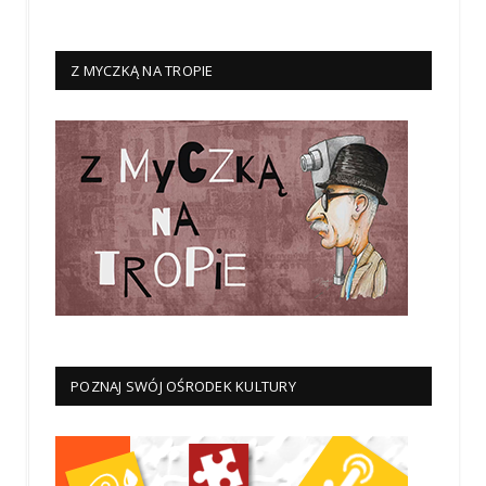
Z MYCZKĄ NA TROPIE
POZNAJ SWÓJ OŚRODEK KULTURY