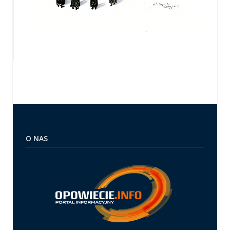
O NAS