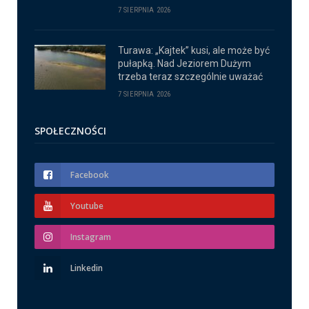
7 SIERPNIA 2026
Turawa: „Kajtek” kusi, ale może być
pułapką. Nad Jeziorem Dużym
trzeba teraz szczególnie uważać
7 SIERPNIA 2026
SPOŁECZNOŚCI
Facebook
Youtube
Instagram
Linkedin