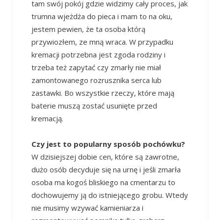
tam swój pokój gdzie widzimy cały proces, jak
trumna wjeżdża do pieca i mam to na oku,
jestem pewien, że ta osoba którą
przywiozłem, ze mną wraca. W przypadku
kremacji potrzebna jest zgoda rodziny i
trzeba też zapytać czy zmarły nie miał
zamontowanego rozrusznika serca lub
zastawki. Bo wszystkie rzeczy, które mają
baterie muszą zostać usunięte przed
kremacją.
Czy jest to popularny sposób pochówku?
W dzisiejszej dobie cen, które są zawrotne,
dużo osób decyduje się na urnę i jeśli zmarła
osoba ma kogoś bliskiego na cmentarzu to
dochowujemy ją do istniejącego grobu. Wtedy
nie musimy wzywać kamieniarza i