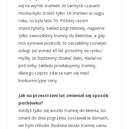
się na wyrób trumien. W tamtych czasach
można było zrobić tylko 10 trumien w ciągu
roku, to były lata 70. Później razem
otworzyliśmy zakład pogrzebowy, najpierw
tylko zawoziliśmy trumny do klientów, a gdy
moi synowie podrośli, to zaczęliśmy rozwijać
usługi. Już ponad 40 lat jesteśmy na rynku i
myślę, że będziemy działać dalej. Nadal na
potrzeby zakładu produkujemy trumny,
dlatego często zdarza nam się mieć
konkurencyjne ceny.
Jak na przestrzeni lat zmieniał się sposób
pochówku?
Kiedyś tylko się woziło trumnę do klienta, bo
zmarli do dnia pogrzebu zostawali w domach,
nie było chłodni. Rodzina niosła trumnę sama