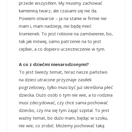
przede wszystkim. My musimy zachować
kamienną twarz, ale czasami się nie da.
Powiem otwarcie – ja na stanie w firmie nie
mam i, mam nadzieję, nie będę mieć
trumienek. To jest robione na zamówienie, bo,
tak jak mówię, samo patrzenie na to jest
ciężkie, a co dopiero uczestniczenie w tym.
A co z dziećmi nienarodzonymi?
To jest świeży temat, teraz nasze państwo
na dzieci utracone przyznaje zasiłek
pogrzebowy, tylko musi być już określona płeć
dziecka. Dużo osób o tym nie wie, a to rodzina
musi zdecydować, czy chce sama pochować
dziecko, czy ma się tym zająć szpital. To jest
ważny temat, bo dużo mam, będąc w szoku,
nie wie, co zrobić. Możemy pochować taką