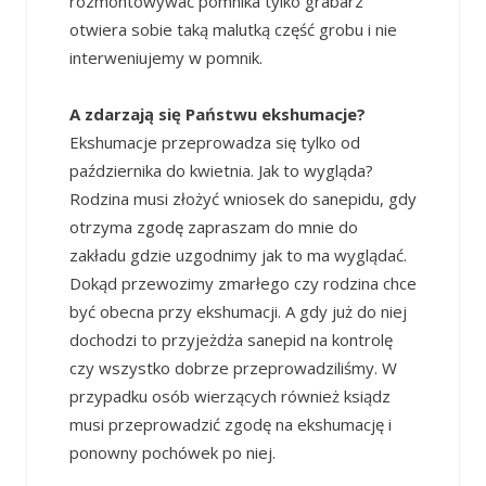
rozmontowywać pomnika tylko grabarz
otwiera sobie taką malutką część grobu i nie
interweniujemy w pomnik.
A zdarzają się Państwu ekshumacje?
Ekshumacje przeprowadza się tylko od
października do kwietnia. Jak to wygląda?
Rodzina musi złożyć wniosek do sanepidu, gdy
otrzyma zgodę zapraszam do mnie do
zakładu gdzie uzgodnimy jak to ma wyglądać.
Dokąd przewozimy zmarłego czy rodzina chce
być obecna przy ekshumacji. A gdy już do niej
dochodzi to przyjeżdża sanepid na kontrolę
czy wszystko dobrze przeprowadziliśmy. W
przypadku osób wierzących również ksiądz
musi przeprowadzić zgodę na ekshumację i
ponowny pochówek po niej.