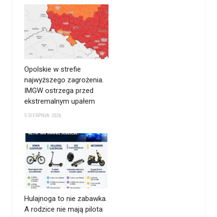
Opolskie w strefie
najwyższego zagrożenia.
IMGW ostrzega przed
ekstremalnym upałem
5 SIERPNIA 2026
Hulajnoga to nie zabawka.
A rodzice nie mają pilota