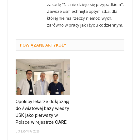
zasadę "Nic nie dzieje się przypadkiem".
Zawsze uśmiechnięta optymistka, dla
której nie ma rzeczy niemożliwych,
zarówno w pracy jak i życiu codziennym.
POWIĄZANE
ARTYKUŁY
Opolscy lekarze dołączają
do światowej bazy wiedzy.
USK jako pierwszy w
Polsce w rejestrze CARE
5 SIERPNIA 2026