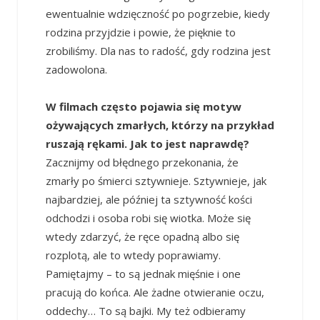
ewentualnie wdzięczność po pogrzebie, kiedy
rodzina przyjdzie i powie, że pięknie to
zrobiliśmy. Dla nas to radość, gdy rodzina jest
zadowolona.
W filmach często pojawia się motyw
ożywających zmarłych, którzy na przykład
ruszają rękami. Jak to jest naprawdę?
Zacznijmy od błędnego przekonania, że
zmarły po śmierci sztywnieje. Sztywnieje, jak
najbardziej, ale później ta sztywność kości
odchodzi i osoba robi się wiotka. Może się
wtedy zdarzyć, że ręce opadną albo się
rozplotą, ale to wtedy poprawiamy.
Pamiętajmy – to są jednak mięśnie i one
pracują do końca. Ale żadne otwieranie oczu,
oddechy… To są bajki. My też odbieramy