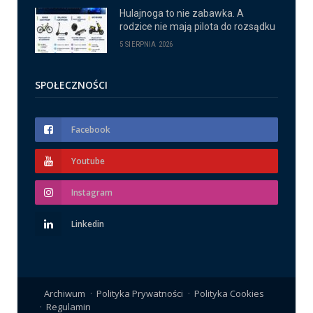
Hulajnoga to nie zabawka. A
rodzice nie mają pilota do rozsądku
5 SIERPNIA 2026
SPOŁECZNOŚCI
Facebook
Youtube
Instagram
Linkedin
Archiwum
Polityka Prywatności
Polityka Cookies
Regulamin