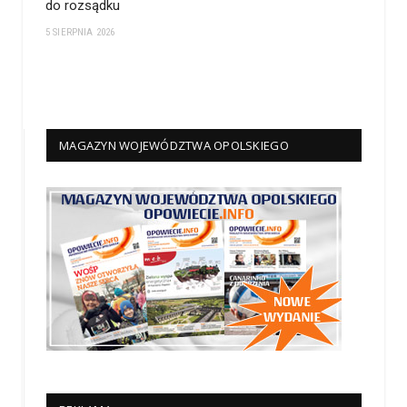
do rozsądku
5 SIERPNIA 2026
MAGAZYN WOJEWÓDZTWA OPOLSKIEGO