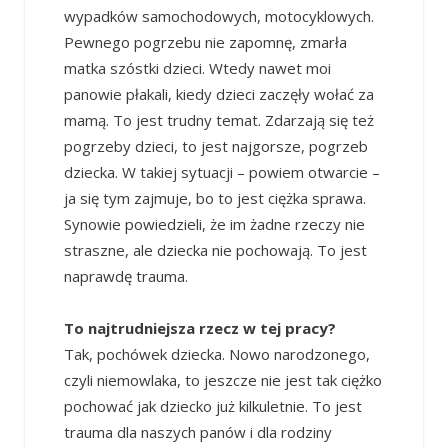
wypadków samochodowych, motocyklowych.
Pewnego pogrzebu nie zapomnę, zmarła
matka szóstki dzieci. Wtedy nawet moi
panowie płakali, kiedy dzieci zaczęły wołać za
mamą. To jest trudny temat. Zdarzają się też
pogrzeby dzieci, to jest najgorsze, pogrzeb
dziecka. W takiej sytuacji – powiem otwarcie –
ja się tym zajmuje, bo to jest ciężka sprawa.
Synowie powiedzieli, że im żadne rzeczy nie
straszne, ale dziecka nie pochowają. To jest
naprawdę trauma.
To najtrudniejsza rzecz w tej pracy?
Tak, pochówek dziecka. Nowo narodzonego,
czyli niemowlaka, to jeszcze nie jest tak ciężko
pochować jak dziecko już kilkuletnie. To jest
trauma dla naszych panów i dla rodziny