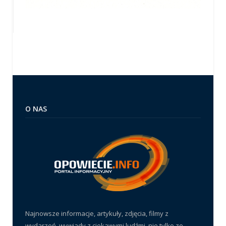
O NAS
Najnowsze informacje, artykuły, zdjęcia, filmy z
wydarzeń, wywiady z ciekawymi ludźmi, nie tylko ze