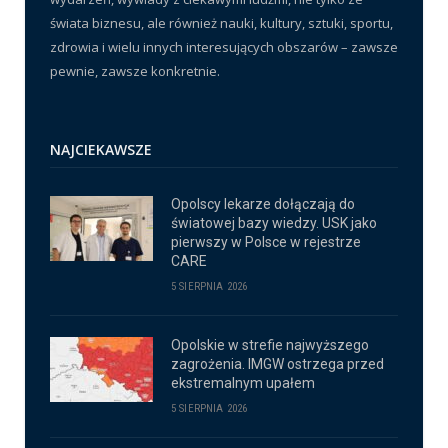
świata biznesu, ale również nauki, kultury, sztuki, sportu,
zdrowia i wielu innych interesujących obszarów – zawsze
pewnie, zawsze konkretnie.
NAJCIEKAWSZE
Opolscy lekarze dołączają do
światowej bazy wiedzy. USK jako
pierwszy w Polsce w rejestrze
CARE
5 SIERPNIA 2026
Opolskie w strefie najwyższego
zagrożenia. IMGW ostrzega przed
ekstremalnym upałem
5 SIERPNIA 2026