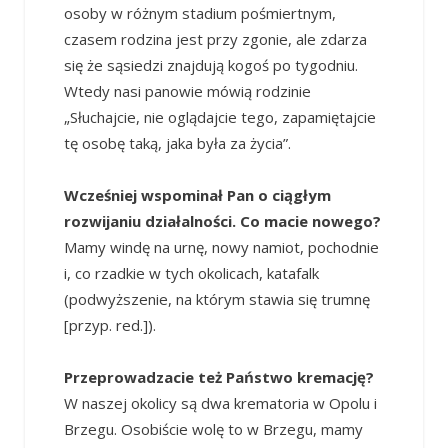
osoby w różnym stadium pośmiertnym,
czasem rodzina jest przy zgonie, ale zdarza
się że sąsiedzi znajdują kogoś po tygodniu.
Wtedy nasi panowie mówią rodzinie
„Słuchajcie, nie oglądajcie tego, zapamiętajcie
tę osobę taką, jaka była za życia”.
Wcześniej wspominał Pan o ciągłym
rozwijaniu działalności. Co macie nowego?
Mamy windę na urnę, nowy namiot, pochodnie
i, co rzadkie w tych okolicach, katafalk
(podwyższenie, na którym stawia się trumnę
[przyp. red.]).
Przeprowadzacie też Państwo kremację?
W naszej okolicy są dwa krematoria w Opolu i
Brzegu. Osobiście wolę to w Brzegu, mamy