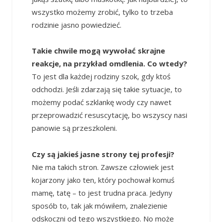
wszystko możemy zrobić, tylko to trzeba
rodzinie jasno powiedzieć.
Takie chwile mogą wywołać skrajne
reakcje, na przykład omdlenia. Co wtedy?
To jest dla każdej rodziny szok, gdy ktoś
odchodzi. Jeśli zdarzają się takie sytuacje, to
możemy podać szklankę wody czy nawet
przeprowadzić resuscytację, bo wszyscy nasi
panowie są przeszkoleni.
Czy są jakieś jasne strony tej profesji?
Nie ma takich stron. Zawsze człowiek jest
kojarzony jako ten, który pochował komuś
mamę, tatę – to jest trudna praca. Jedyny
sposób to, tak jak mówiłem, znalezienie
odskoczni od tego wszystkiego. No może