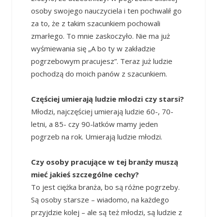
osoby swojego nauczyciela i ten pochwalił go
za to, że z takim szacunkiem pochowali
zmarłego. To mnie zaskoczyło. Nie ma już
wyśmiewania się „A bo ty w zakładzie
pogrzebowym pracujesz”. Teraz już ludzie
pochodzą do moich panów z szacunkiem.
Częściej umierają ludzie młodzi czy starsi?
Młodzi, najczęściej umierają ludzie 60-, 70-
letni, a 85- czy 90-latków mamy jeden
pogrzeb na rok. Umierają ludzie młodzi.
Czy osoby pracujące w tej branży muszą
mieć jakieś szczególne cechy?
To jest ciężka branża, bo są różne pogrzeby.
Są osoby starsze – wiadomo, na każdego
przyjdzie kolej – ale są też młodzi, są ludzie z