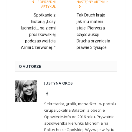
POPRZEDNI
NASTĘPNY ARTYKUŁ
ARTYKUŁ
Spotkanie z
Tak Druch kraje
historią „Losy
jak mu materii
ludności… na ziemi
staje. Pierwsza
prószkowskiej
część aukcji
podczas wejścia
Drucha przyniosła
Armii Czerwonej…”
prawie 3 tysiące
O AUTORZE
JUSTYNA OKOS
Facebook
Sekretarka, grafik, menadżer - w portalu
Grupa Lokalna Balaton, a obecnie
Opowiecie.info od 2016 roku. Prywatnie
absolwentka kierunku Ekonomia na
Politechnice Opolskiej. Wyznaje w życiu