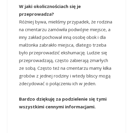
W jaki okolicznościach się je
przeprowadza?
Różniej bywa, mieliśmy przypadek, że rodzina
na cmentarzu zamówiła podwójne miejsce, a
inny zakład pochował inną osobę obok i dla
małżonka zabrakło miejsca, dlatego trzeba
było przeprowadzić ekshumację. Ludzie się
przeprowadzają, często zabierają zmarłych
ze sobą. Często też na cmentarzu mamy kilka
grobów z jednej rodziny i wtedy bliscy mogą
zdecydować o połączeniu ich w jeden.
Bardzo
dziękuję za podzielenie się tymi
wszystkimi cennymi informacjami.