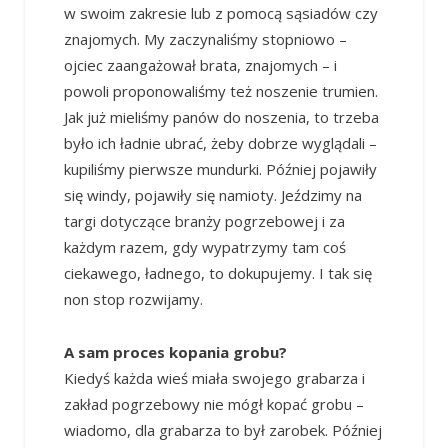
w swoim zakresie lub z pomocą sąsiadów czy
znajomych. My zaczynaliśmy stopniowo –
ojciec zaangażował brata, znajomych – i
powoli proponowaliśmy też noszenie trumien.
Jak już mieliśmy panów do noszenia, to trzeba
było ich ładnie ubrać, żeby dobrze wyglądali –
kupiliśmy pierwsze mundurki. Później pojawiły
się windy, pojawiły się namioty. Jeździmy na
targi dotyczące branży pogrzebowej i za
każdym razem, gdy wypatrzymy tam coś
ciekawego, ładnego, to dokupujemy. I tak się
non stop rozwijamy.
A sam proces kopania grobu?
Kiedyś każda wieś miała swojego grabarza i
zakład pogrzebowy nie mógł kopać grobu –
wiadomo, dla grabarza to był zarobek. Później