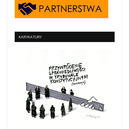
KARYKATURY