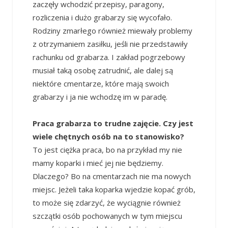
zaczęły wchodzić przepisy, paragony,
rozliczenia i dużo grabarzy się wycofało.
Rodziny zmarłego również miewały problemy
z otrzymaniem zasiłku, jeśli nie przedstawiły
rachunku od grabarza. I zakład pogrzebowy
musiał taką osobę zatrudnić, ale dalej są
niektóre cmentarze, które mają swoich
grabarzy i ja nie wchodzę im w paradę.
Praca grabarza to trudne zajęcie. Czy jest
wiele chętnych osób na to stanowisko?
To jest ciężka praca, bo na przykład my nie
mamy koparki i mieć jej nie będziemy.
Dlaczego? Bo na cmentarzach nie ma nowych
miejsc. Jeżeli taka koparka wjedzie kopać grób,
to może się zdarzyć, że wyciągnie również
szczątki osób pochowanych w tym miejscu