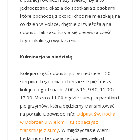
jednocześnie okazja do spotkania z osobami,
które pochodzą z okolic i choć nie mieszkają na
co dzień w Polsce, chętnie przyjeżdżają na
odpust. Tak zakończyła się pierwsza część
tego lokalnego wydarzenia.
Kulminacja w niedzielę
Kolejna część odpustu już w niedzielę – 20
sierpnia. Tego dnia odbędzie się pięć mszy,
kolejno o godzinach: 7.00, 8.15, 9.30, 11.00 i
17.00. Msza o 11.00 będzie sumą za parafian i
pielgrzymów, którą będziemy transmitować
na portalu Opowiecie.info:
Odpust św. Rocha
w Dobrzeniu Wielkim – tu zobaczysz
transmisję z sumy
. W międzyczasie wierni
będą mogli też dołączyć do niedzielnych