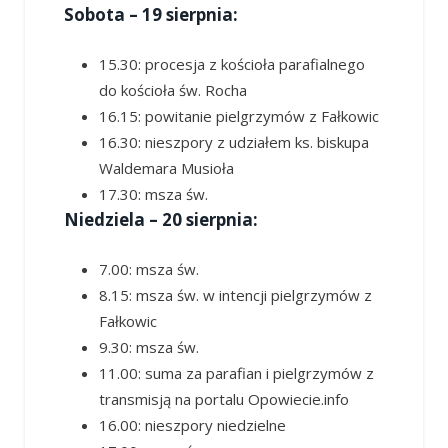
Sobota – 19 sierpnia:
15.30: procesja z kościoła parafialnego
do kościoła św. Rocha
16.15: powitanie pielgrzymów z Fałkowic
16.30: nieszpory z udziałem ks. biskupa
Waldemara Musioła
17.30: msza św.
Niedziela – 20 sierpnia:
7.00: msza św.
8.15: msza św. w intencji pielgrzymów z
Fałkowic
9.30: msza św.
11.00: suma za parafian i pielgrzymów z
transmisją na portalu Opowiecie.info
16.00: nieszpory niedzielne