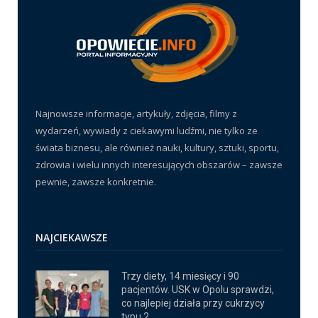
Najnowsze informacje, artykuły, zdjęcia, filmy z
wydarzeń, wywiady z ciekawymi ludźmi, nie tylko ze
świata biznesu, ale również nauki, kultury, sztuki, sportu,
zdrowia i wielu innych interesujących obszarów – zawsze
pewnie, zawsze konkretnie.
NAJCIEKAWSZE
Trzy diety, 14 miesięcy i 90
pacjentów. USK w Opolu sprawdzi,
co najlepiej działa przy cukrzycy
typu 2