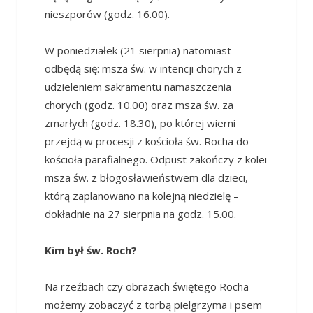
nieszporów (godz. 16.00).
W poniedziałek (21 sierpnia) natomiast
odbędą się: msza św. w intencji chorych z
udzieleniem sakramentu namaszczenia
chorych (godz. 10.00) oraz msza św. za
zmarłych (godz. 18.30), po której wierni
przejdą w procesji z kościoła św. Rocha do
kościoła parafialnego. Odpust zakończy z kolei
msza św. z błogosławieństwem dla dzieci,
którą zaplanowano na kolejną niedzielę –
dokładnie na 27 sierpnia na godz. 15.00.
Kim był św. Roch?
Na rzeźbach czy obrazach świętego Rocha
możemy zobaczyć z torbą pielgrzyma i psem