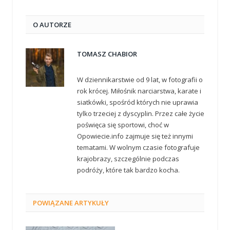
O AUTORZE
TOMASZ CHABIOR
W dziennikarstwie od 9 lat, w fotografii o
rok krócej. Miłośnik narciarstwa, karate i
siatkówki, spośród których nie uprawia
tylko trzeciej z dyscyplin. Przez całe życie
poświęca się sportowi, choć w
Opowiecie.info zajmuje się też innymi
tematami. W wolnym czasie fotografuje
krajobrazy, szczególnie podczas
podróży, które tak bardzo kocha.
POWIĄZANE
ARTYKUŁY