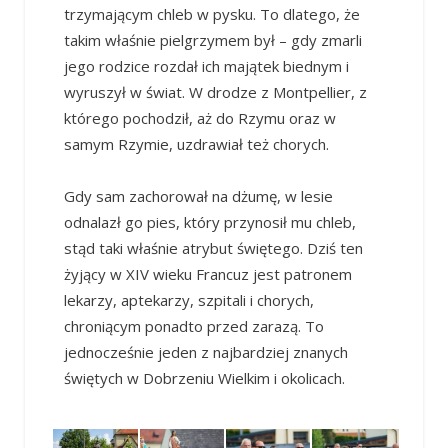
trzymającym chleb w pysku. To dlatego, że
takim właśnie pielgrzymem był – gdy zmarli
jego rodzice rozdał ich majątek biednym i
wyruszył w świat. W drodze z Montpellier, z
którego pochodził, aż do Rzymu oraz w
samym Rzymie, uzdrawiał też chorych.
Gdy sam zachorował na dżumę, w lesie
odnalazł go pies, który przynosił mu chleb,
stąd taki właśnie atrybut świętego. Dziś ten
żyjący w XIV wieku Francuz jest patronem
lekarzy, aptekarzy, szpitali i chorych,
chroniącym ponadto przed zarazą. To
jednocześnie jeden z najbardziej znanych
świętych w Dobrzeniu Wielkim i okolicach.