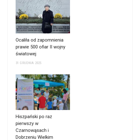
Ocaliła od zapomnienia
prawie 500 ofiar II wojny
światowej
31 GRUDNIA 2025
Hiszpański po raz
pierwszy w
Czarnowąsach i
Dobrzeniu Wielkim