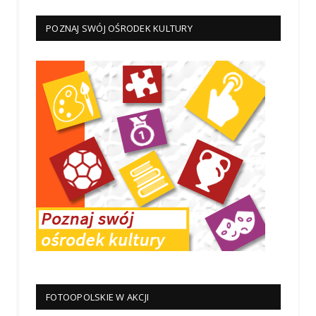
POZNAJ SWÓJ OŚRODEK KULTURY
FOTOOPOLSKIE W AKCJI