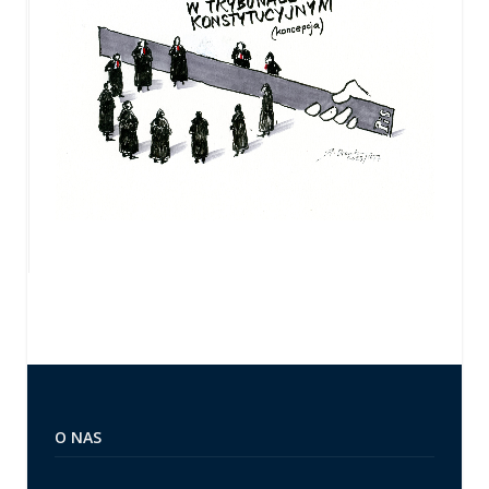
O NAS