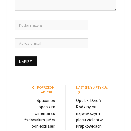
POPRZEDNI
NASTĘPNY ARTYKUŁ
ARTYKUŁ
Spacer po
Opolski Dzień
opolskim
Rodziny na
cmentarzu
największym
żydowskim już w
placu zieleni w
poniedziałek
Krapkowicach