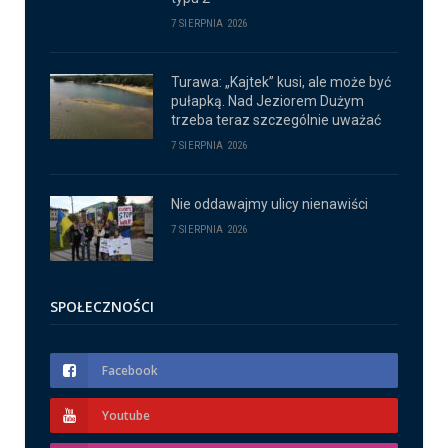
7 SIERPNIA 2026
Turawa: „Kajtek” kusi, ale może być
pułapką. Nad Jeziorem Dużym
trzeba teraz szczególnie uważać
7 SIERPNIA 2026
Nie oddawajmy ulicy nienawiści
7 SIERPNIA 2026
SPOŁECZNOŚCI
Facebook
Youtube