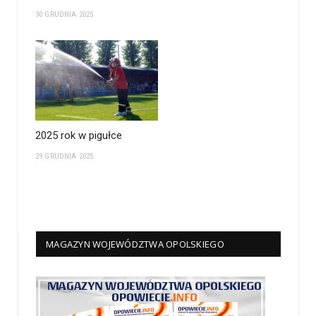
30 GRUDNIA 2025
2025 rok w pigułce
29 GRUDNIA 2025
MAGAZYN WOJEWÓDZTWA OPOLSKIEGO