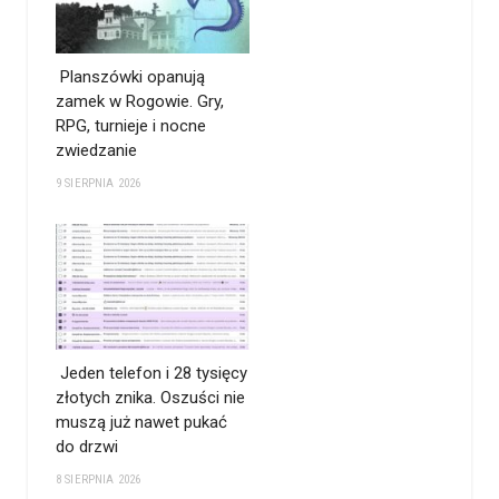
Planszówki opanują
zamek w Rogowie. Gry,
RPG, turnieje i nocne
zwiedzanie
9 SIERPNIA 2026
Jeden telefon i 28 tysięcy
złotych znika. Oszuści nie
muszą już nawet pukać
do drzwi
8 SIERPNIA 2026