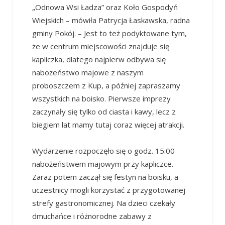
„Odnowa Wsi Ładza” oraz Koło Gospodyń
Wiejskich – mówiła Patrycja Łaskawska, radna
gminy Pokój. – Jest to też podyktowane tym,
że w centrum miejscowości znajduje się
kapliczka, dlatego najpierw odbywa się
nabożeństwo majowe z naszym
proboszczem z Kup, a później zapraszamy
wszystkich na boisko. Pierwsze imprezy
zaczynały się tylko od ciasta i kawy, lecz z
biegiem lat mamy tutaj coraz więcej atrakcji.
Wydarzenie rozpoczęło się o godz. 15:00
nabożeństwem majowym przy kapliczce.
Zaraz potem zaczął się festyn na boisku, a
uczestnicy mogli korzystać z przygotowanej
strefy gastronomicznej. Na dzieci czekały
dmuchańce i różnorodne zabawy z