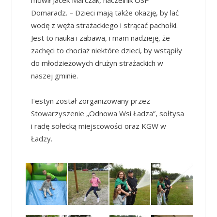
Domaradz. – Dzieci mają także okazję, by lać
wodę z węża strażackiego i strącać pachołki.
Jest to nauka i zabawa, i mam nadzieję, że
zachęci to chociaż niektóre dzieci, by wstąpiły
do młodzieżowych drużyn strażackich w
naszej gminie.
Festyn został zorganizowany przez
Stowarzyszenie „Odnowa Wsi Ładza”, sołtysa
i radę sołecką miejscowości oraz KGW w
Ładzy.