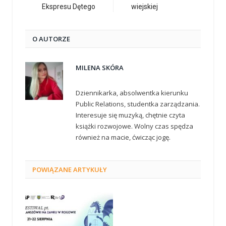
Ekspresu Dętego
wiejskiej
O AUTORZE
MILENA SKÓRA
Dziennikarka, absolwentka kierunku
Public Relations, studentka zarządzania.
Interesuje się muzyką, chętnie czyta
książki rozwojowe. Wolny czas spędza
również na macie, ćwicząc jogę.
POWIĄZANE
ARTYKUŁY