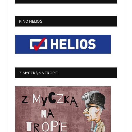
KINO HELIOS
Z MYCZKĄ NA TROPIE