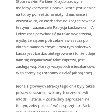
Stobrawskim Parkiem Krajobrazowym
możemy korzystać z boiska, które jest idealne
na to, by pomieścić namioty, dmuchańce i
wszystko to, co niezbędne do zorganizowania
festynu – zaznaczała Patrycja Łaskawska. – A
ludzie chcą przychodzić na takie wydarzenia,
myślę, że są one potrzebne zwłaszcza po
okresie pandemicznym. Poza tym sołectwo
Ładza jest bardzo zintegrowane i to, że udaje
nam się organizować takie imprezy, jest
zasługą współpracy wszystkich mieszkańców.
Wspieramy się i staramy działać jak najlepiej.
Jedną z głównych atrakcji tego dnia były także
pokazy strażackie, w których uczestniczyli i
młodsi, i starsi. – Zostaliśmy zaproszeni na
festyn, żeby pokazać wóz i sprzęt strażacki –
mówił Jacek Marczak, naczelnik OSP