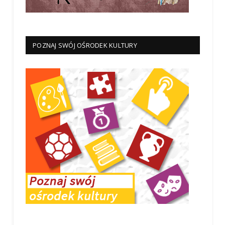
POZNAJ SWÓJ OŚRODEK KULTURY