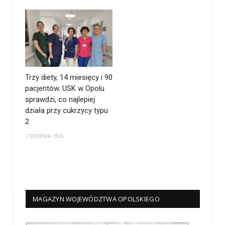
Trzy diety, 14 miesięcy i 90
pacjentów. USK w Opolu
sprawdzi, co najlepiej
działa przy cukrzycy typu
2
7 SIERPNIA 2026
MAGAZYN WOJEWÓDZTWA OPOLSKIEGO