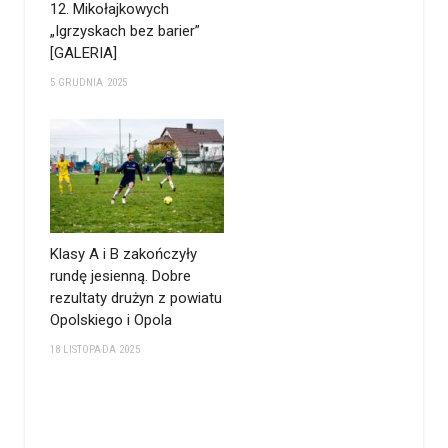
12. Mikołajkowych
„Igrzyskach bez barier”
[GALERIA]
5 GRUDNIA 2025
Klasy A i B zakończyły
rundę jesienną. Dobre
rezultaty drużyn z powiatu
Opolskiego i Opola
18 LISTOPADA 2025