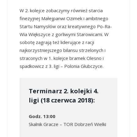
W 2. kolejce zobaczymy również starcia
finezyjnej Małejpanwi Ozimek i ambitnego
Startu Namysłów oraz kreatywnego Po-Ra-
Wia Większyce z gorliwymi Starowicami. W
sobotę zagrają też liderujące z racji
najkorzystniejszego bilansu strzelonych i
straconych w 1. kolejce bramek Olesno i
spadkowicz z 3. ligi – Polonia Głubczyce.
Terminarz 2. kolejki 4.
ligi (18 czerwca 2018):
Godz. 13:00
Skalnik Gracze – TOR Dobrzeń Wielki