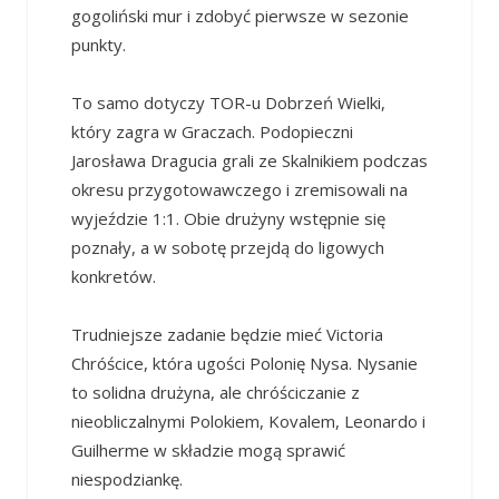
gogoliński mur i zdobyć pierwsze w sezonie
punkty.
To samo dotyczy TOR-u Dobrzeń Wielki,
który zagra w Graczach. Podopieczni
Jarosława Dragucia grali ze Skalnikiem podczas
okresu przygotowawczego i zremisowali na
wyjeździe 1:1. Obie drużyny wstępnie się
poznały, a w sobotę przejdą do ligowych
konkretów.
Trudniejsze zadanie będzie mieć Victoria
Chróścice, która ugości Polonię Nysa. Nysanie
to solidna drużyna, ale chróściczanie z
nieobliczalnymi Polokiem, Kovalem, Leonardo i
Guilherme w składzie mogą sprawić
niespodziankę.