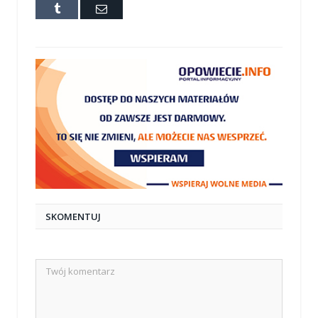
Tumblr
E-
mail
SKOMENTUJ