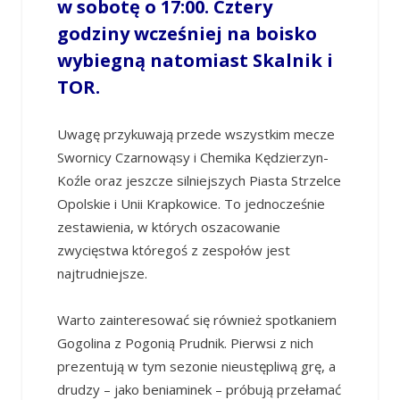
w sobotę o 17:00. Cztery
godziny wcześniej na boisko
wybiegną natomiast Skalnik i
TOR.
Uwagę przykuwają przede wszystkim mecze
Swornicy Czarnowąsy i Chemika Kędzierzyn-
Koźle oraz jeszcze silniejszych Piasta Strzelce
Opolskie i Unii Krapkowice. To jednocześnie
zestawienia, w których oszacowanie
zwycięstwa któregoś z zespołów jest
najtrudniejsze.
Warto zainteresować się również spotkaniem
Gogolina z Pogonią Prudnik. Pierwsi z nich
prezentują w tym sezonie nieustępliwą grę, a
drudzy – jako beniaminek – próbują przełamać