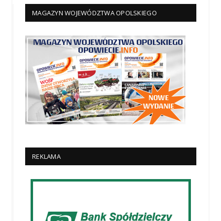
MAGAZYN WOJEWÓDZTWA OPOLSKIEGO
REKLAMA