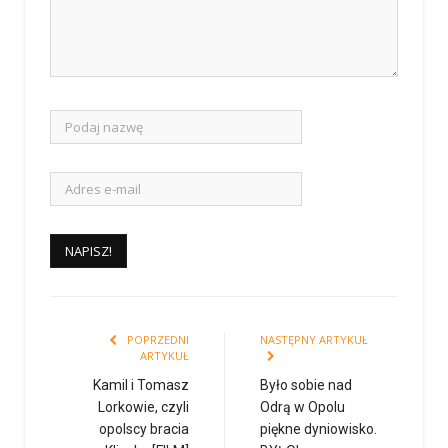
POPRZEDNI
NASTĘPNY ARTYKUŁ
ARTYKUŁ
Kamil i Tomasz
Było sobie nad
Lorkowie, czyli
Odrą w Opolu
opolscy bracia
piękne dyniowisko.