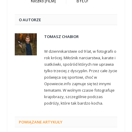
Kliczko [FILM]
BYŁO!
O AUTORZE
TOMASZ CHABIOR
W dziennikarstwie od 9 lat, w fotografii o
rok krócej. Miłośnik narciarstwa, karate i
siatkówki, spośród których nie uprawia
tylko trzeciej z dyscyplin. Przez całe życie
poświęca się sportowi, choć w
Opowiecie.info zajmuje się też innymi
tematami. W wolnym czasie fotografuje
krajobrazy, szczególnie podczas
podróży, które tak bardzo kocha.
POWIĄZANE
ARTYKUŁY