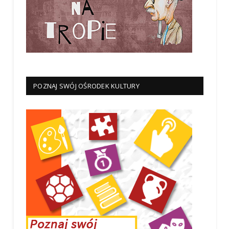
POZNAJ SWÓJ OŚRODEK KULTURY