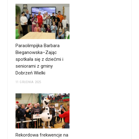
Paraolimpijka Barbara
Bieganowska–Zając
spotkała się z dziećmi i
seniorami z gminy
Dobrzeń Wielki
11 GRUDNIA 2025
Rekordowa frekwencje na