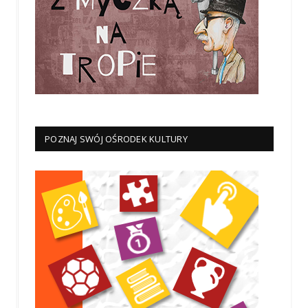
POZNAJ SWÓJ OŚRODEK KULTURY