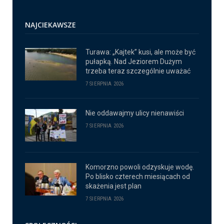
NAJCIEKAWSZE
Turawa: „Kajtek” kusi, ale może być
pułapką. Nad Jeziorem Dużym
trzeba teraz szczególnie uważać
7 SIERPNIA 2026
Nie oddawajmy ulicy nienawiści
7 SIERPNIA 2026
Komorzno powoli odzyskuje wodę.
Po blisko czterech miesiącach od
skażenia jest plan
7 SIERPNIA 2026