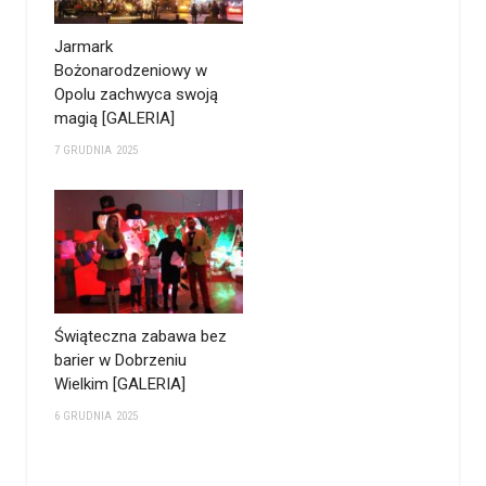
Jarmark
Bożonarodzeniowy w
Opolu zachwyca swoją
magią [GALERIA]
7 GRUDNIA 2025
Świąteczna zabawa bez
barier w Dobrzeniu
Wielkim [GALERIA]
6 GRUDNIA 2025