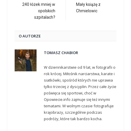
240 łóżek mniej w
Mały książę z
opolskich
Chmielowic
szpitalach?
O AUTORZE
TOMASZ CHABIOR
W dziennikarstwie od 9 lat, w fotografii o
rok krócej. Miłośnik narciarstwa, karate i
siatkówki, spośród których nie uprawia
tylko trzeciej z dyscyplin. Przez całe życie
poświęca się sportowi, choć w
Opowiecie.info zajmuje się też innymi
tematami. W wolnym czasie fotografuje
krajobrazy, szczególnie podczas
podróży, które tak bardzo kocha.