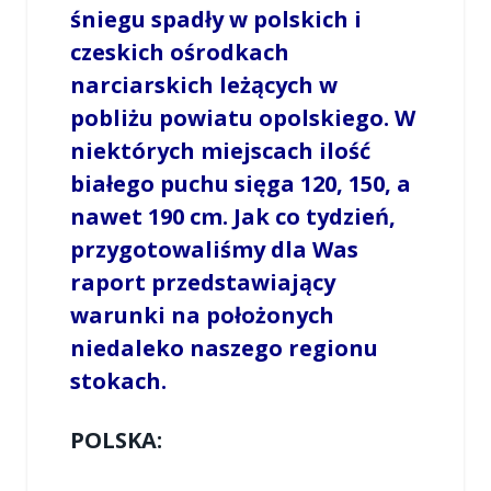
śniegu spadły w polskich i
czeskich ośrodkach
narciarskich leżących w
pobliżu powiatu opolskiego. W
niektórych miejscach ilość
białego puchu sięga 120, 150, a
nawet 190 cm. Jak co tydzień,
przygotowaliśmy dla Was
raport przedstawiający
warunki na położonych
niedaleko naszego regionu
stokach.
POLSKA: