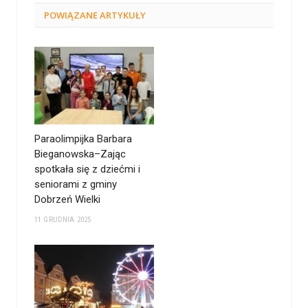
POWIĄZANE
ARTYKUŁY
Paraolimpijka Barbara
Bieganowska–Zając
spotkała się z dziećmi i
seniorami z gminy
Dobrzeń Wielki
11 GRUDNIA 2025