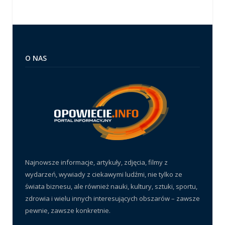
O NAS
Najnowsze informacje, artykuły, zdjęcia, filmy z
wydarzeń, wywiady z ciekawymi ludźmi, nie tylko ze
świata biznesu, ale również nauki, kultury, sztuki, sportu,
zdrowia i wielu innych interesujących obszarów – zawsze
pewnie, zawsze konkretnie.