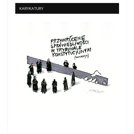
KARYKATURY