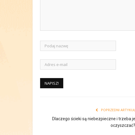
POPRZEDNI ARTYKU
Dlaczego ścieki są niebezpieczne i trzeba j
oczyszczać