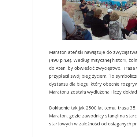
Maraton ateński nawiązuje do zwycięst
(490 p.n.e). Według mitycznej historii, żoł
do Aten, by obwieścić zwycięstwo. Trasa t
przypłacił swój bieg życiem. To symbolic
dystansu dla biegu, który obecnie rozgryw
Maratonu została wydłużona i liczy dokład
Dokładnie tak jak 2500 lat temu, trasa 35
Maraton, gdzie zawodnicy stanęli na starc
startowych w zależności od osiąganych pr