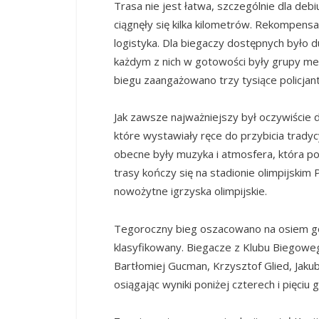
Trasa nie jest łatwa, szczególnie dla de
ciągnęły się kilka kilometrów. Rekompensa
logistyka. Dla biegaczy dostępnych było 
każdym z nich w gotowości były grupy me
biegu zaangażowano trzy tysiące policja
Jak zawsze najważniejszy był oczywiście d
które wystawiały ręce do przybicia tradycy
obecne były muzyka i atmosfera, która po
trasy kończy się na stadionie olimpijskim
nowożytne igrzyska olimpijskie.
Tegoroczny bieg oszacowano na osiem godzi
klasyfikowany. Biegacze z Klubu Biegowe
Bartłomiej Gucman, Krzysztof Glied, Jakub
osiągając wyniki poniżej czterech i pięciu