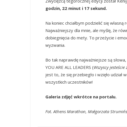
Zwycięzcą tegorocznej edycji został Keni
godzin, 22 minut i 17 sekund.
Na koniec chciałbym podzielić się własną 
Najważniejszy dla mnie, ale myślę, że ró
dobiegnięcia do mety. To przeżycie i emoc
wyzwania.
Bo tak naprawdę najważniejsze są słowa,
YOU ARE ALL LEADERS (
Wszyscy jesteście
jest to, że się przebiegło i wzięło udzia
wszystkich uczestników!
Galeria zdjęć wkrótce na portalu.
Fot. Athens Marathon, Małgorzata Strumiń