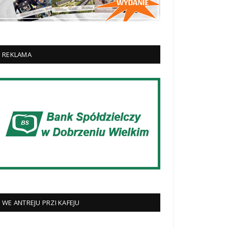
REKLAMA
WE ANTREJU PRZI KAFEJU