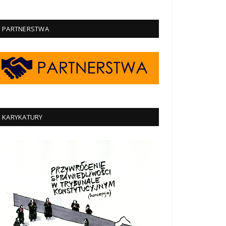
PARTNERSTWA
KARYKATURY