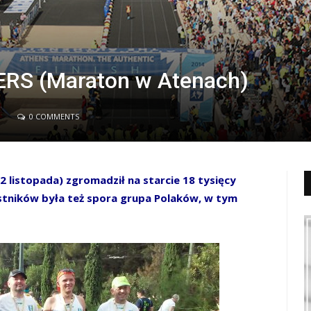
RS (Maraton w Atenach)
0 COMMENTS
2 listopada) zgromadził na starcie 18 tysięcy
stników była też spora grupa Polaków, w tym