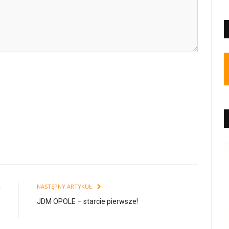
Ł
NASTĘPNY ARTYKUŁ
e
JDM OPOLE – starcie pierwsze!
?