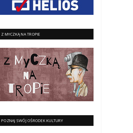
Z MYCZKĄ NA TROPIE
POZNAJ SWÓJ OŚRODEK KULTURY