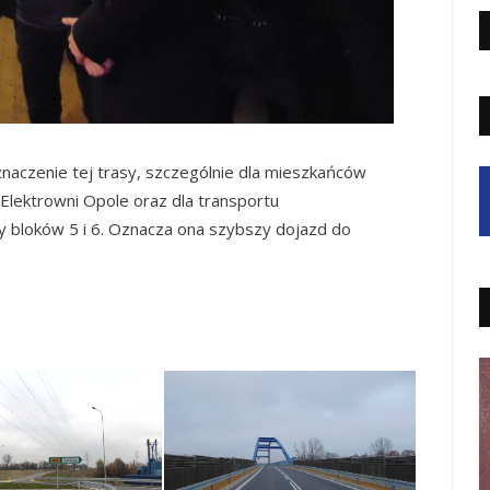
znaczenie tej trasy, szczególnie dla mieszkańców
Elektrowni Opole oraz dla transportu
 bloków 5 i 6. Oznacza ona szybszy dojazd do