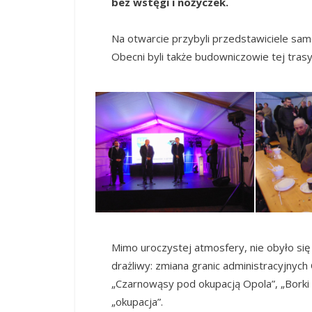
bez wstęgi i nożyczek.
Na otwarcie przybyli przedstawiciele sa
Obecni byli także budowniczowie tej tras
Mimo uroczystej atmosfery, nie obyło się
drażliwy: zmiana granic administracyjnych
„Czarnowąsy pod okupacją Opola”, „Borki
„okupacja”.