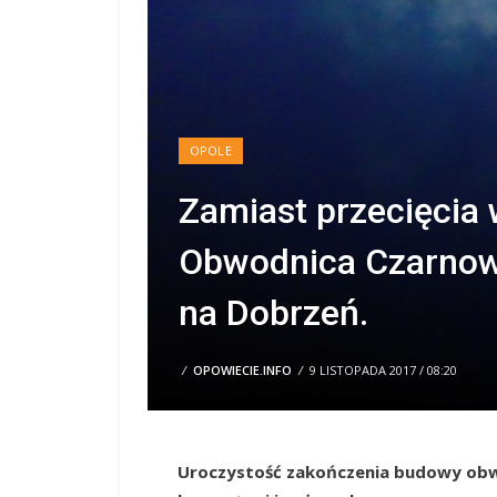
OPOLE
Zamiast przecięcia 
Obwodnica Czarnow
na Dobrzeń.
/
OPOWIECIE.INFO
/
9 LISTOPADA 2017 / 08:20
Uroczystość zakończenia budowy obw