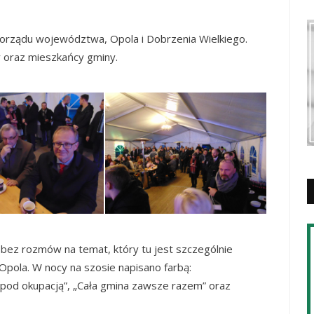
morządu województwa, Opola i Dobrzenia Wielkiego.
y oraz mieszkańcy gminy.
 bez rozmów na temat, który tu jest szczególnie
 Opola. W nocy na szosie napisano farbą:
 pod okupacją”, „Cała gmina zawsze razem” oraz