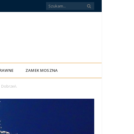
PRAWNE
ZAMEK MOSZNA
a Dobrzeń.