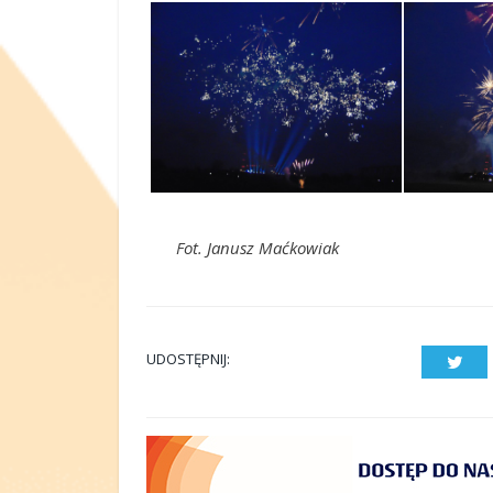
Fot. Janusz Maćkowiak
UDOSTĘPNIJ:
Twit