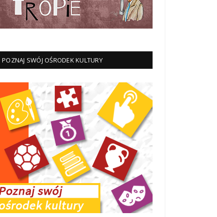
POZNAJ SWÓJ OŚRODEK KULTURY