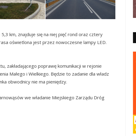
,3 km, znajduje się na niej pięć rond oraz cztery
rasa oświetlona jest przez nowoczesne lampy LED.
tu, zakładającego poprawę komunikacji w rejonie
nia Małego i Wielkiego. Będzie to zadanie dla władz
nka obwodnicy nie ma pieniędzy.
zarnowąsów we władanie Miejskiego Zarządu Dróg