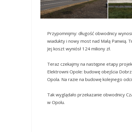
Przypomnijmy: długość obwodnicy wynosi 5
wiadukty i nowy most nad Małą Panwią. T
Jej koszt wyniósł 124 miliony zł.
Teraz czekajmy na następne etapy projek
Elektrowni Opole: budowę obejścia Dobrze
Opola. Na razie na budowę kolejnego odci
Tak wyglądało przekazanie obwodnicy C
w Opolu.