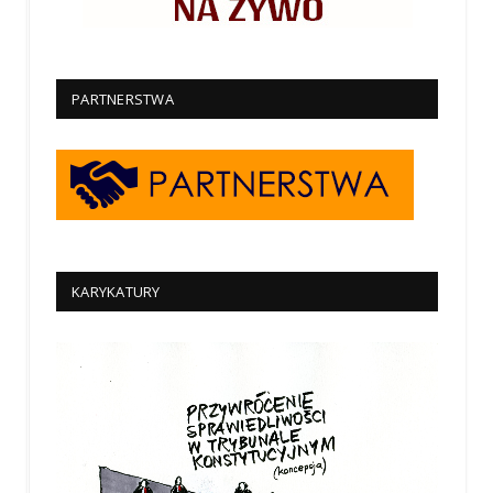
PARTNERSTWA
KARYKATURY