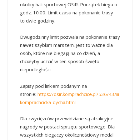
okolicy hali sportowej OSiR. Początek biegu o
godz. 10.00. Limit czasu na pokonanie trasy
to dwie godziny.
Dwugodzinny limit pozwala na pokonanie trasy
nawet szybkim marszem. Jest to ważne dla
osób, które nie biegają na co dzień, a
chciałyby uczcić w ten sposób święto
niepodległości.
Zapisy pod linkiem podanym na
stronie:
https://osir.komprachcice.pl/536/43/iii-
komprachcicka-dycha.html
Dla zwycięzców przewidziane są atrakcyjne
nagrody w postaci sprzętu sportowego. Dla
wszystkich biegaczy okolicznościowy medal