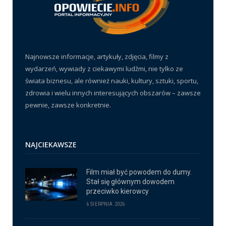
Najnowsze informacje, artykuły, zdjęcia, filmy z
wydarzeń, wywiady z ciekawymi ludźmi, nie tylko ze
świata biznesu, ale również nauki, kultury, sztuki, sportu,
zdrowia i wielu innych interesujących obszarów – zawsze
pewnie, zawsze konkretnie.
NAJCIEKAWSZE
Film miał być powodem do dumy.
Stał się głównym dowodem
przeciwko kierowcy
6 SIERPNIA 2026