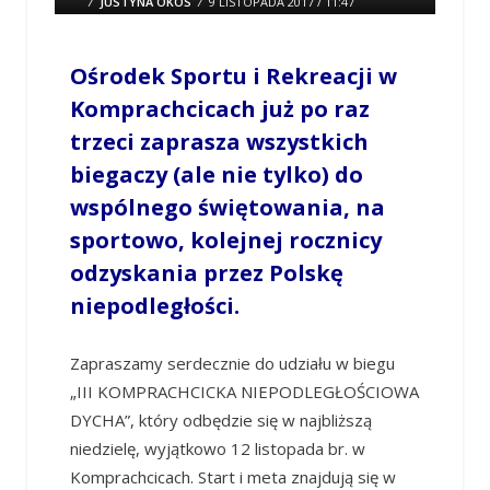
/
JUSTYNA OKOS
/
9 LISTOPADA 2017 / 11:47
0 COMMENTS
Ośrodek Sportu i Rekreacji w
Komprachcicach już po raz
trzeci zaprasza wszystkich
biegaczy (ale nie tylko) do
wspólnego świętowania, na
sportowo, kolejnej rocznicy
odzyskania przez Polskę
niepodległości.
Zapraszamy serdecznie do udziału w biegu
„III KOMPRACHCICKA NIEPODLEGŁOŚCIOWA
DYCHA”, który odbędzie się w najbliższą
niedzielę, wyjątkowo 12 listopada br. w
Komprachcicach. Start i meta znajdują się w