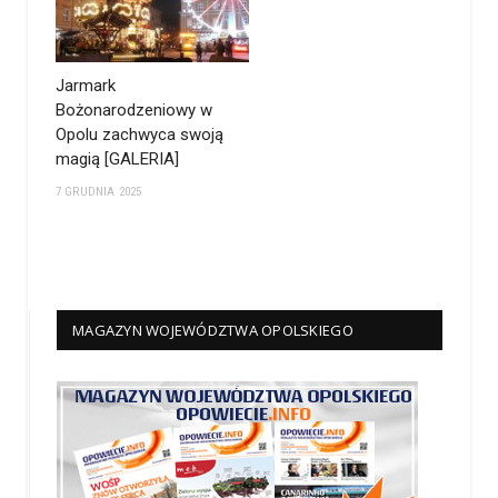
Jarmark
Bożonarodzeniowy w
Opolu zachwyca swoją
magią [GALERIA]
7 GRUDNIA 2025
MAGAZYN WOJEWÓDZTWA OPOLSKIEGO