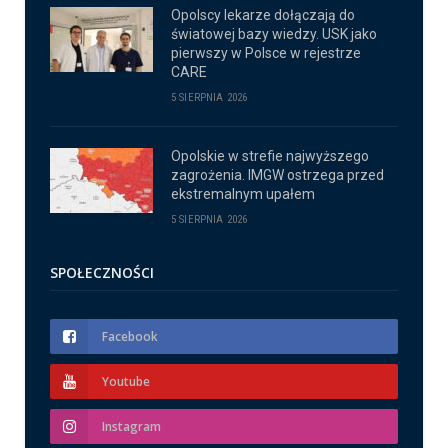
Opolscy lekarze dołączają do
światowej bazy wiedzy. USK jako
pierwszy w Polsce w rejestrze
CARE
5 SIERPNIA 2026
Opolskie w strefie najwyższego
zagrożenia. IMGW ostrzega przed
ekstremalnym upałem
5 SIERPNIA 2026
SPOŁECZNOŚCI
Facebook
Youtube
Instagram