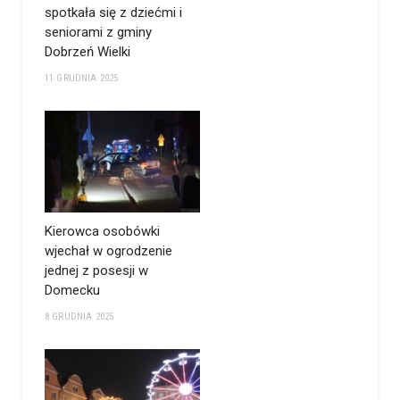
spotkała się z dziećmi i
seniorami z gminy
Dobrzeń Wielki
11 GRUDNIA 2025
Kierowca osobówki
wjechał w ogrodzenie
jednej z posesji w
Domecku
8 GRUDNIA 2025