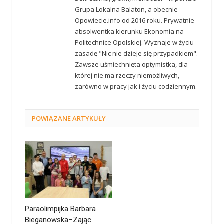
Grupa Lokalna Balaton, a obecnie
Opowiecie.info od 2016 roku. Prywatnie
absolwentka kierunku Ekonomia na
Politechnice Opolskiej. Wyznaje w życiu
zasadę "Nic nie dzieje się przypadkiem".
Zawsze uśmiechnięta optymistka, dla
której nie ma rzeczy niemożliwych,
zarówno w pracy jak i życiu codziennym.
POWIĄZANE
ARTYKUŁY
Paraolimpijka Barbara
Bieganowska–Zając