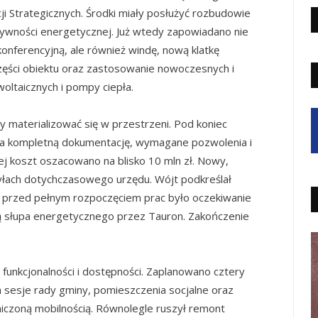
i Strategicznych. Środki miały posłużyć rozbudowie
ywności energetycznej. Już wtedy zapowiadano nie
konferencyjną, ale również windę, nową klatkę
ęści obiektu oraz zastosowanie nowoczesnych i
woltaicznych i pompy ciepła.
 materializować się w przestrzeni. Pod koniec
da kompletną dokumentację, wymagane pozwolenia i
ej koszt oszacowano na blisko 10 mln zł. Nowy,
yłach dotychczasowego urzędu. Wójt podkreślał
 przed pełnym rozpoczęciem prac było oczekiwanie
ją słupa energetycznego przez Tauron. Zakończenie
funkcjonalności i dostępności. Zaplanowano cztery
a sesje rady gminy, pomieszczenia socjalne oraz
iczoną mobilnością. Równolegle ruszył remont