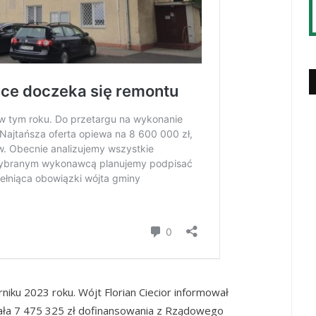
niku 2023 roku. Wójt Florian Ciecior informował
ła 7 475 325 zł dofinansowania z Rządowego