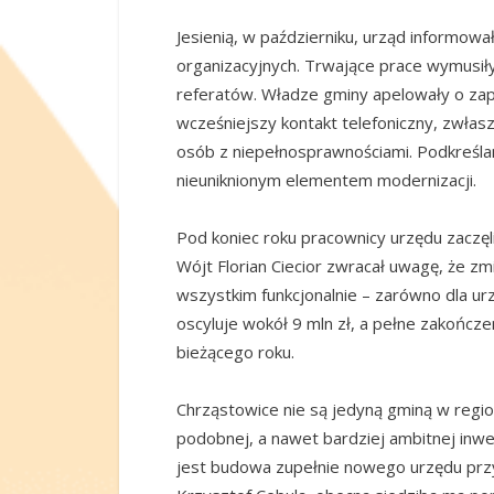
Jesienią, w październiku, urząd informo
organizacyjnych. Trwające prace wymusił
referatów. Władze gminy apelowały o zap
wcześniejszy kontakt telefoniczny, zwła
osób z niepełnosprawnościami. Podkreślan
nieuniknionym elementem modernizacji.
Pod koniec roku pracownicy urzędu zaczę
Wójt Florian Ciecior zwracał uwagę, że zmi
wszystkim funkcjonalnie – zarówno dla ur
oscyluje wokół 9 mln zł, a pełne zakończ
bieżącego roku.
Chrząstowice nie są jedyną gminą w region
podobnej, a nawet bardziej ambitnej inw
jest budowa zupełnie nowego urzędu przy 