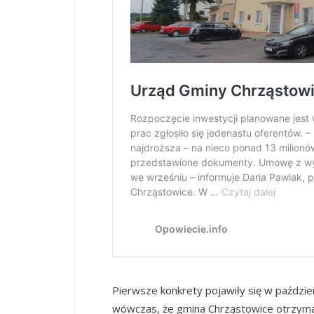
Pierwsze konkrety pojawiły się w paździer
wówczas, że gmina Chrząstowice otrzyma