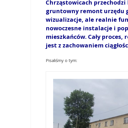
Chrząstowicach przechodzi 
gruntowny remont urzędu gmi
wizualizacje, ale realnie f
nowoczesne instalacje i po
mieszkańców. Cały proces, r
jest z zachowaniem ciągłośc
Pisaliśmy o tym: