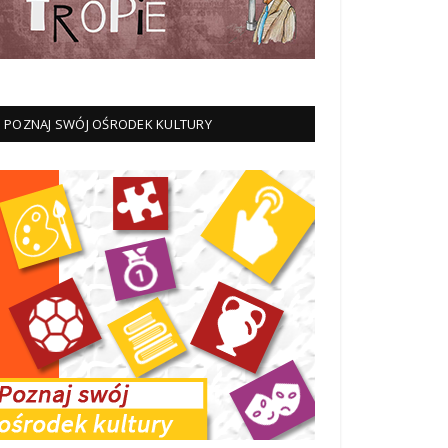
POZNAJ SWÓJ OŚRODEK KULTURY