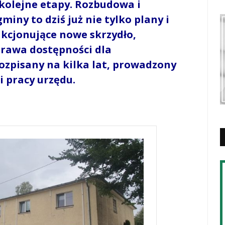
kolejne etapy. Rozbudowa i
ny to dziś już nie tylko plany i
unkcjonujące nowe skrzydło,
prawa dostępności dla
ozpisany na kilka lat, prowadzony
i pracy urzędu.