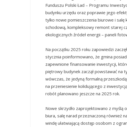
Funduszu Polski Ład – Programu Inwestycj
budynku urzędu oraz poprawie jego efekt
tylko nowe pomieszczenia biurowe i salę 
schodową, kompleksowy remont starej cz
ekologicznych źródeł energii – paneli foto
Na początku 2025 roku zapowiedzi zaczęły
stycznia poinformowano, że gmina posia
zapewnione finansowanie inwestycji, któr
piętrowy budynek zaczął powstawać na t
wówczas, że jedyną formalną przeszkodą
na przeniesienie kolidującego z inwestyc
robót planowano jeszcze na 2025 rok.
Nowe skrzydło zaprojektowano z myślą o 
biura, salę narad przeznaczoną również n
windę ułatwiającą dostęp osobom z ogran