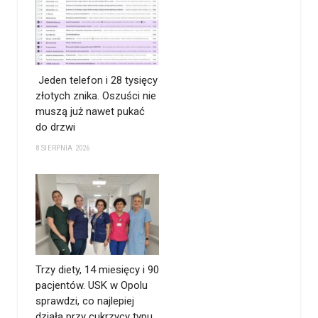
Jeden telefon i 28 tysięcy
złotych znika. Oszuści nie
muszą już nawet pukać
do drzwi
8 SIERPNIA 2026
Trzy diety, 14 miesięcy i 90
pacjentów. USK w Opolu
sprawdzi, co najlepiej
działa przy cukrzycy typu