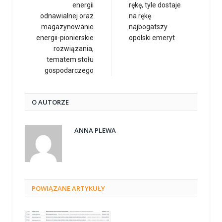
energii
rękę, tyle dostaje
odnawialnej oraz
na rękę
magazynowanie
najbogatszy
energii-pionierskie
opolski emeryt
rozwiązania,
tematem stołu
gospodarczego
O AUTORZE
ANNA PLEWA
POWIĄZANE
ARTYKUŁY