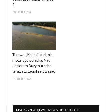
2
7 SIERPNIA 2026
Turawa: „Kajtek” kusi, ale
może być pułapką. Nad
Jeziorem Dużym trzeba
teraz szczególnie uważać
7 SIERPNIA 2026
MAGAZYN WOJEWÓDZTWA OPOLSKIEGO