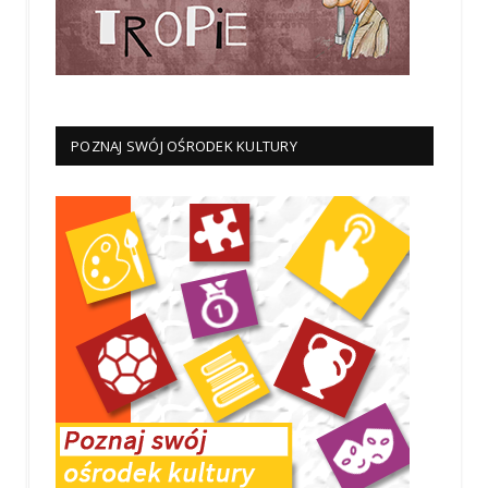
POZNAJ SWÓJ OŚRODEK KULTURY