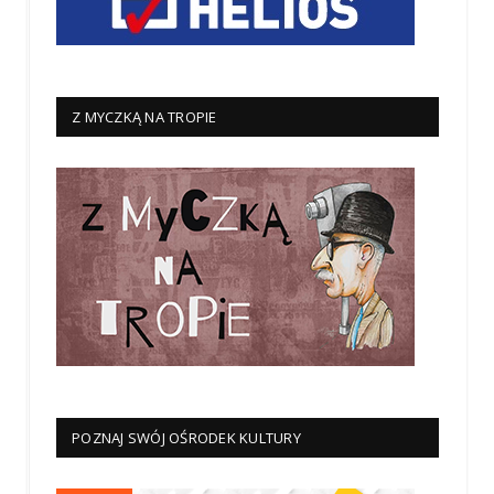
Z MYCZKĄ NA TROPIE
POZNAJ SWÓJ OŚRODEK KULTURY