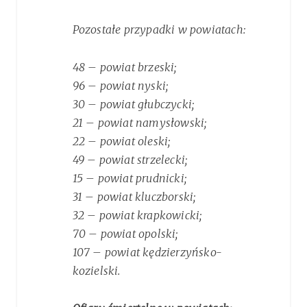
Pozostałe przypadki w powiatach:
48 – powiat brzeski;
96 – powiat nyski;
30 – powiat głubczycki;
21 – powiat namysłowski;
22 – powiat oleski;
49 – powiat strzelecki;
15 – powiat prudnicki;
31 – powiat kluczborski;
32 – powiat krapkowicki;
70 – powiat opolski;
107 – powiat kędzierzyńsko-
kozielski.