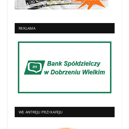
REKLAMA
WE ANTREJU PRZI KAFEJU