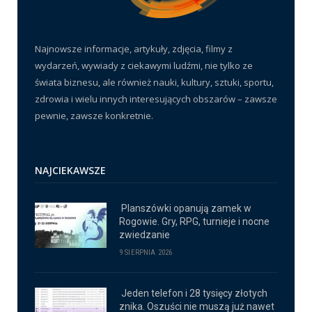
Najnowsze informacje, artykuły, zdjęcia, filmy z
wydarzeń, wywiady z ciekawymi ludźmi, nie tylko ze
świata biznesu, ale również nauki, kultury, sztuki, sportu,
zdrowia i wielu innych interesujących obszarów – zawsze
pewnie, zawsze konkretnie.
NAJCIEKAWSZE
Planszówki opanują zamek w
Rogowie. Gry, RPG, turnieje i nocne
zwiedzanie
9 SIERPNIA 2026
Jeden telefon i 28 tysięcy złotych
znika. Oszuści nie muszą już nawet