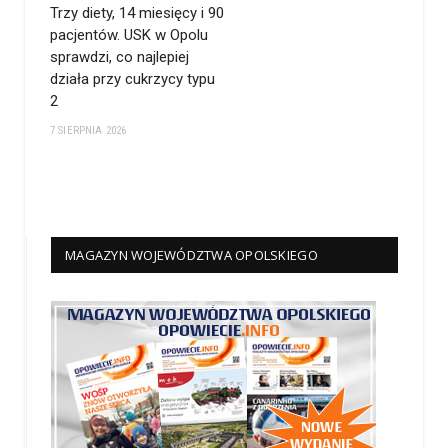
Trzy diety, 14 miesięcy i 90
pacjentów. USK w Opolu
sprawdzi, co najlepiej
działa przy cukrzycy typu
2
7 SIERPNIA 2026
MAGAZYN WOJEWÓDZTWA OPOLSKIEGO