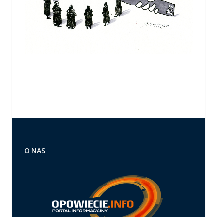
O NAS