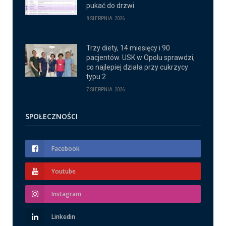
pukać do drzwi
8 SIERPNIA 2026
Trzy diety, 14 miesięcy i 90
pacjentów. USK w Opolu sprawdzi,
co najlepiej działa przy cukrzycy
typu 2
7 SIERPNIA 2026
SPOŁECZNOŚCI
Facebook
Youtube
Instagram
Linkedin