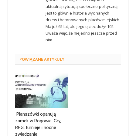
aktualną sytuacją społeczno-polityczną
jest to głównie historia wycinanych
drzew i betonowanych placów miejskich.
Ma już 65 lat, ale jego ojciec dożył 102.
Uważa więc, że niejedno jeszcze przed
nim.
POWIĄZANE
ARTYKUŁY
Planszówki opanują
zamek w Rogowie. Gry,
RPG, turnieje i nocne
zwiedzanie