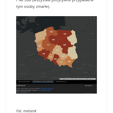
tym osoby zmarłe).
Fot. melonik