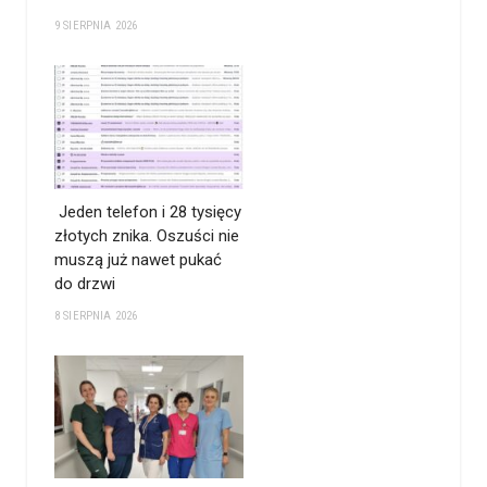
9 SIERPNIA 2026
Jeden telefon i 28 tysięcy
złotych znika. Oszuści nie
muszą już nawet pukać
do drzwi
8 SIERPNIA 2026