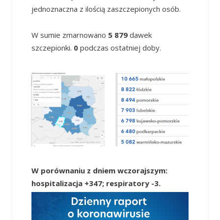
jednoznaczna z ilością zaszczepionych osób.
W sumie zmarnowano
5 879
dawek
szczepionki.
0
podczas ostatniej doby.
W porównaniu z dniem wczorajszym:
hospitalizacja +347; respiratory -3
.