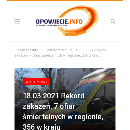
»
»
Opowiece.info
Wiadomości
18.03.2021 Rekord
zakażeń. 7 ofiar śmiertelnych w regionie, 356 w kraju
WIADOMOŚCI
18.03.2021 Rekord
zakażeń. 7 ofiar
śmiertelnych w regionie,
356 w kraju