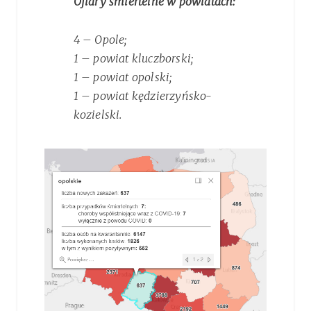
Ofiary śmiertelne w powiatach:
4 – Opole;
1 – powiat kluczborski;
1 – powiat opolski;
1 – powiat kędzierzyńsko-
kozielski.