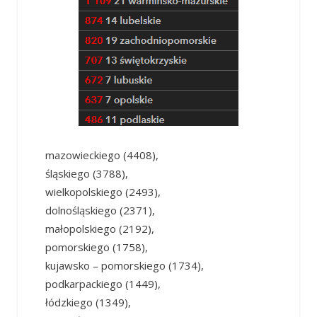
mazowieckiego (4408),
śląskiego (3788),
wielkopolskiego (2493),
dolnośląskiego (2371),
małopolskiego (2192),
pomorskiego (1758),
kujawsko – pomorskiego (1734),
podkarpackiego (1449),
łódzkiego (1349),