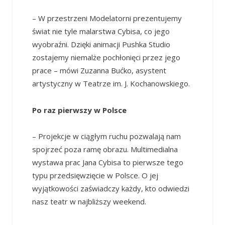
– W przestrzeni Modelatorni prezentujemy
świat nie tyle malarstwa Cybisa, co jego
wyobraźni. Dzięki animacji Pushka Studio
zostajemy niemalże pochłonięci przez jego
prace – mówi Zuzanna Bućko, asystent
artystyczny w Teatrze im. J. Kochanowskiego.
Po raz pierwszy w Polsce
– Projekcje w ciągłym ruchu pozwalają nam
spojrzeć poza ramę obrazu. Multimedialna
wystawa prac Jana Cybisa to pierwsze tego
typu przedsięwzięcie w Polsce. O jej
wyjątkowości zaświadczy każdy, kto odwiedzi
nasz teatr w najbliższy weekend.