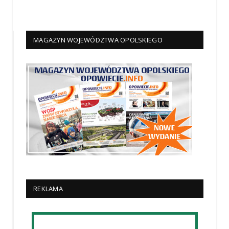
MAGAZYN WOJEWÓDZTWA OPOLSKIEGO
REKLAMA