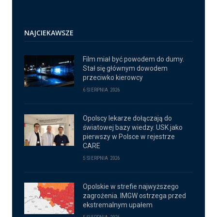
NAJCIEKAWSZE
Film miał być powodem do dumy.
Stał się głównym dowodem
przeciwko kierowcy
6 SIERPNIA 2026
Opolscy lekarze dołączają do
światowej bazy wiedzy. USK jako
pierwszy w Polsce w rejestrze
CARE
5 SIERPNIA 2026
Opolskie w strefie najwyższego
zagrożenia. IMGW ostrzega przed
ekstremalnym upałem