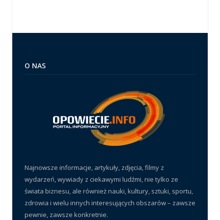
O NAS
Najnowsze informacje, artykuły, zdjęcia, filmy z
wydarzeń, wywiady z ciekawymi ludźmi, nie tylko ze
świata biznesu, ale również nauki, kultury, sztuki, sportu,
zdrowia i wielu innych interesujących obszarów – zawsze
pewnie, zawsze konkretnie.