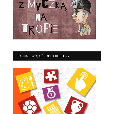
POZNAJ SWÓJ OŚRODEK KULTURY