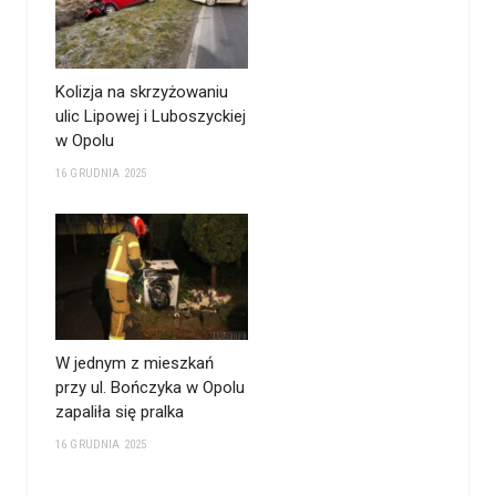
Kolizja na skrzyżowaniu
ulic Lipowej i Luboszyckiej
w Opolu
16 GRUDNIA 2025
W jednym z mieszkań
przy ul. Bończyka w Opolu
zapaliła się pralka
16 GRUDNIA 2025