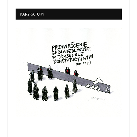
KARYKATURY