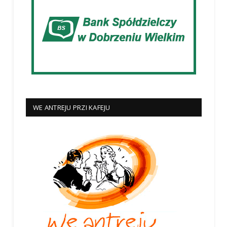
WE ANTREJU PRZI KAFEJU