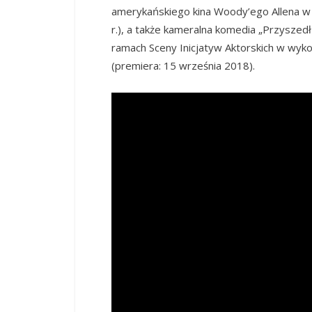
amerykańskiego kina Woody’ego Allena w 
r.), a także kameralna komedia „Przyszed
ramach Sceny Inicjatyw Aktorskich w wyk
(premiera: 15 września 2018).