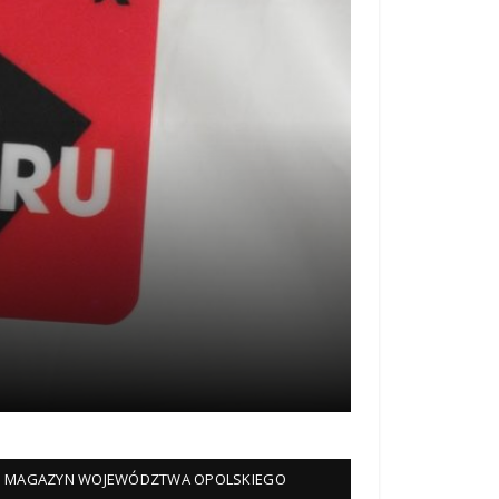
MAGAZYN WOJEWÓDZTWA OPOLSKIEGO