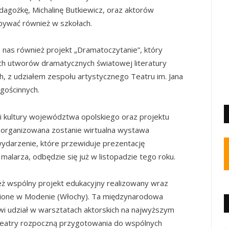
gożkę, Michalinę Butkiewicz, oraz aktorów
dbywać również w szkołach.
nas również projekt „Dramatoczytanie”, który
ch utworów dramatycznych światowej literatury
, z udziałem zespołu artystycznego Teatru im. Jana
gościnnych.
 kultury województwa opolskiego oraz projektu
 zorganizowana zostanie wirtualna wystawa
wydarzenie, które przewiduje prezentację
alarza, odbędzie się już w listopadzie tego roku.
ż wspólny projekt edukacyjny realizowany wraz
zione w Modenie (Włochy). Ta międzynarodowa
i udział w warsztatach aktorskich na najwyższym
 teatry rozpoczną przygotowania do wspólnych