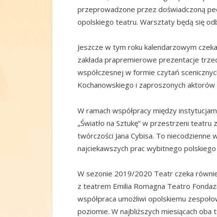
przeprowadzone przez doświadczoną peda
opolskiego teatru. Warsztaty będą się o
Jeszcze w tym roku kalendarzowym czeka 
zakłada prapremierowe prezentacje trze
współczesnej w formie czytań scenicznych
Kochanowskiego i zaproszonych aktorów 
W ramach współpracy między instytucjami
„Światło na Sztukę” w przestrzeni teatru
twórczości Jana Cybisa. To niecodzienne 
najciekawszych prac wybitnego polskiego m
W sezonie 2019/2020 Teatr czeka równie
z teatrem Emilia Romagna Teatro Fonda
współpraca umożliwi opolskiemu zespołow
poziomie. W najbliższych miesiącach oba