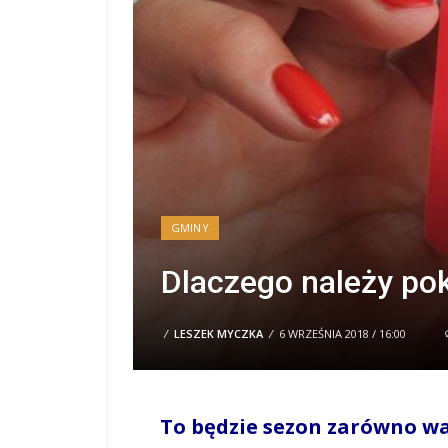
GMINY
Dlaczego należy po
/
LESZEK MYCZKA
/
6 WRZEŚNIA 2018 / 16:00
To będzie sezon zarówno wa