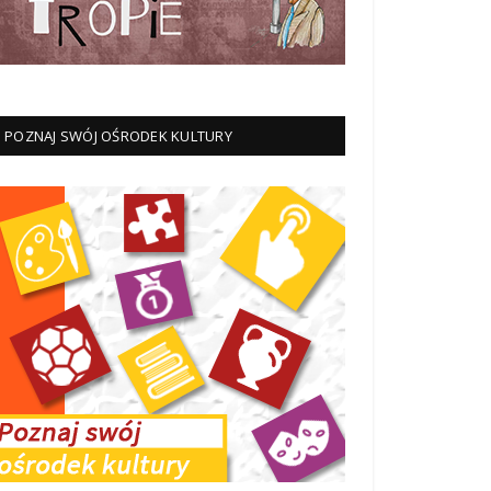
POZNAJ SWÓJ OŚRODEK KULTURY