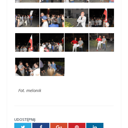
Fot. melonik
UDOSTĘPNIJ:
Twitter
Facebook
Google+
Pinterest
LinkedIn