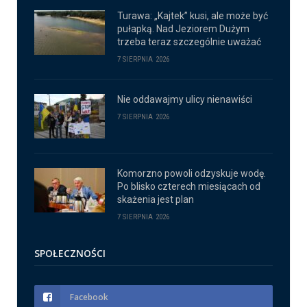
Turawa: „Kajtek” kusi, ale może być
pułapką. Nad Jeziorem Dużym
trzeba teraz szczególnie uważać
7 SIERPNIA 2026
Nie oddawajmy ulicy nienawiści
7 SIERPNIA 2026
Komorzno powoli odzyskuje wodę.
Po blisko czterech miesiącach od
skażenia jest plan
7 SIERPNIA 2026
SPOŁECZNOŚCI
Facebook