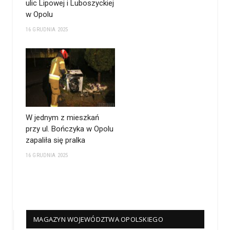
ulic Lipowej i Luboszyckiej
w Opolu
16 GRUDNIA 2025
W jednym z mieszkań
przy ul. Bończyka w Opolu
zapaliła się pralka
16 GRUDNIA 2025
MAGAZYN WOJEWÓDZTWA OPOLSKIEGO