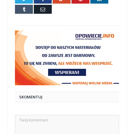
Tumblr
E-
mail
SKOMENTUJ