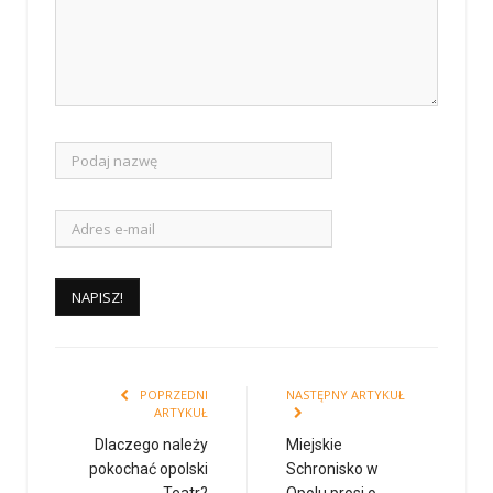
POPRZEDNI
NASTĘPNY ARTYKUŁ
ARTYKUŁ
Dlaczego należy
Miejskie
pokochać opolski
Schronisko w
Teatr?
Opolu prosi o