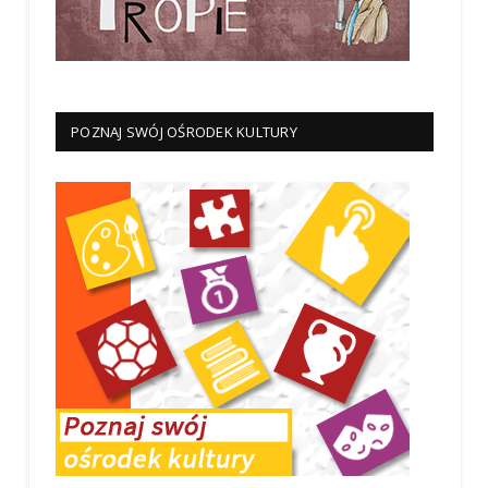
POZNAJ SWÓJ OŚRODEK KULTURY