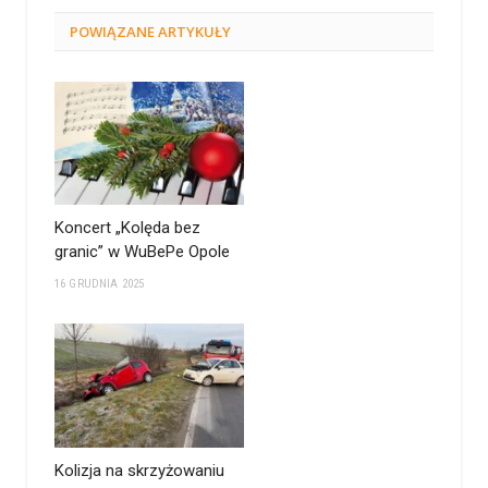
POWIĄZANE
ARTYKUŁY
Koncert „Kolęda bez
granic” w WuBePe Opole
16 GRUDNIA 2025
Kolizja na skrzyżowaniu