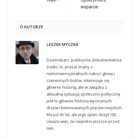
wsparcie
O AUTORZE
LESZEK MYCZKA
Dziennikarz, publicysta, dokumentalista
(radio, tv, prasa) znany z
niekonwencjonalnych nakryć głowy i
czerwonych butów. Interesuje się
głównie historią, ale w związku z
aktualną sytuacją społeczno-polityczną
jest to głównie historia wycinanych
drzew i betonowanych placów miejskich.
Ma już 65 lat, ale jego ojciec dożył 102.
Uważa więc, że niejedno jeszcze przed
nim.