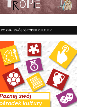
POZNAJ SWÓJ OŚRODEK KULTURY