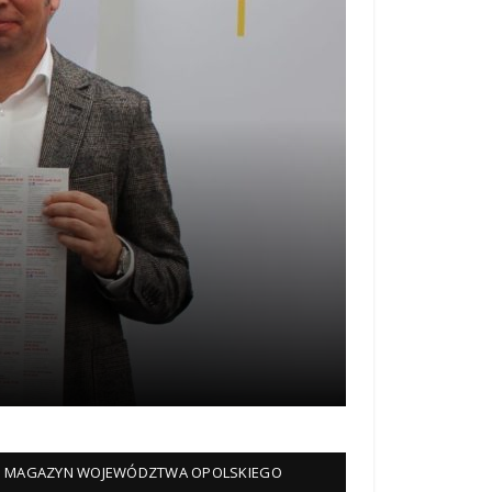
MAGAZYN WOJEWÓDZTWA OPOLSKIEGO