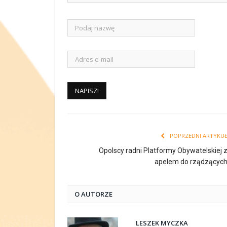
POPRZEDNI ARTYKU
Opolscy radni Platformy Obywatelskiej 
apelem do rządzącyc
O AUTORZE
LESZEK MYCZKA