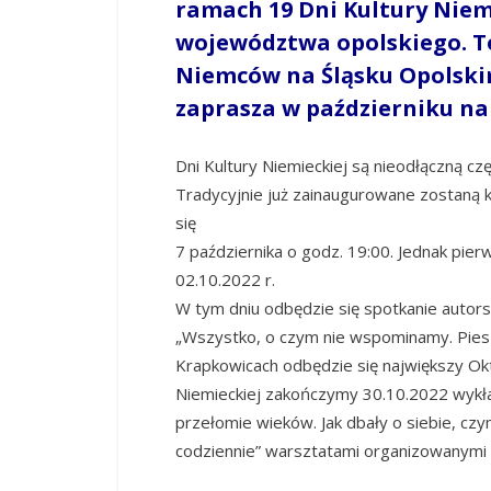
ramach 19 Dni Kultury Niem
województwa opolskiego. T
Niemców na Śląsku Opolski
zaprasza w październiku na 
Dni Kultury Niemieckiej są nieodłączną cz
Tradycyjnie już zainaugurowane zostaną k
się
7 października o godz. 19:00. Jednak pie
02.10.2022 r.
W tym dniu odbędzie się spotkanie autorsk
„Wszystko, o czym nie wspominamy. Pieszo
Krapkowicach odbędzie się największy Ok
Niemieckiej zakończymy 30.10.2022 wykł
przełomie wieków. Jak dbały o siebie, czym
codziennie” warsztatami organizowanymi