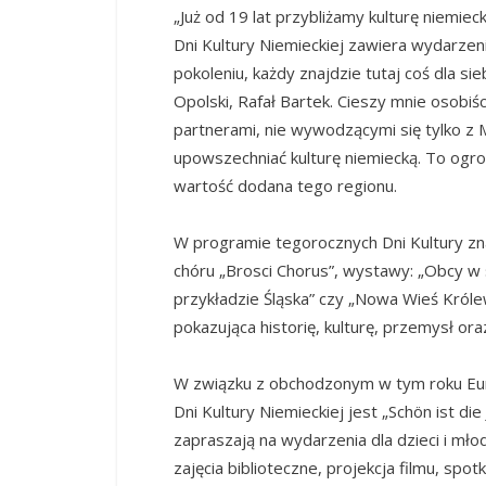
„Już od 19 lat przybliżamy kulturę niem
Dni Kultury Niemieckiej zawiera wydarz
pokoleniu, każdy znajdzie tutaj coś dla s
Opolski, Rafał Bartek. Cieszy mnie osobiśc
partnerami, nie wywodzącymi się tylko z 
upowszechniać kulturę niemiecką. To ogro
wartość dodana tego regionu.
W programie tegorocznych Dni Kultury zn
chóru „Brosci Chorus”, wystawy: „Obcy w 
przykładzie Śląska” czy „Nowa Wieś Króle
pokazująca historię, kulturę, przemysł ora
W związku z obchodzonym w tym roku Eu
Dni Kultury Niemieckiej jest „Schön ist di
zapraszają na wydarzenia dla dzieci i młod
zajęcia biblioteczne, projekcja filmu, spot