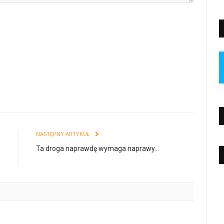
Ł
NASTĘPNY ARTYKUŁ
z
Ta droga naprawdę wymaga naprawy…
h