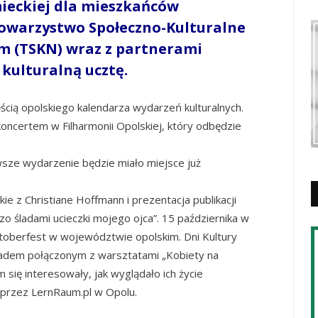
ieckiej dla mieszkańców
owarzystwo Społeczno-Kulturalne
m (TSKN) wraz z partnerami
kulturalną ucztę.
ęścią opolskiego kalendarza wydarzeń kulturalnych.
oncertem w Filharmonii Opolskiej, który odbędzie
rwsze wydarzenie będzie miało miejsce już
ie z Christiane Hoffmann i prezentacja publikacji
 śladami ucieczki mojego ojca”. 15 października w
toberfest w województwie opolskim. Dni Kultury
adem połączonym z warsztatami „Kobiety na
 się interesowały, jak wyglądało ich życie
 przez LernRaum.pl w Opolu.