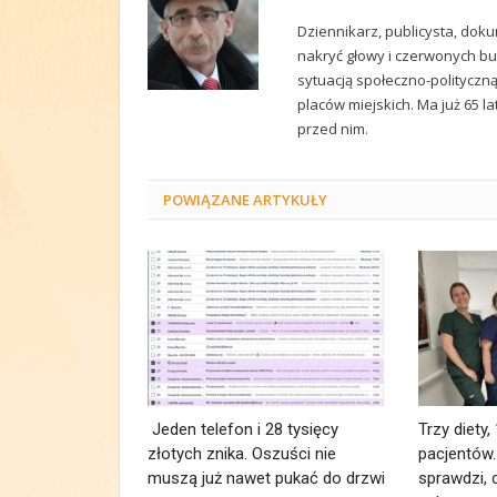
Dziennikarz, publicysta, doku
nakryć głowy i czerwonych but
sytuacją społeczno-polityczn
placów miejskich. Ma już 65 la
przed nim.
POWIĄZANE
ARTYKUŁY
Jeden telefon i 28 tysięcy
Trzy diety,
złotych znika. Oszuści nie
pacjentów
muszą już nawet pukać do drzwi
sprawdzi, c