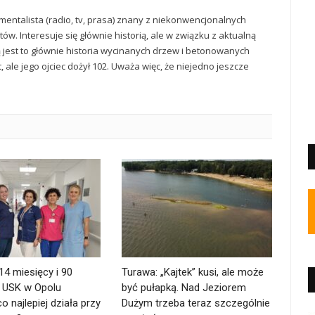
mentalista (radio, tv, prasa) znany z niekonwencjonalnych
ów. Interesuje się głównie historią, ale w związku z aktualną
ą jest to głównie historia wycinanych drzew i betonowanych
t, ale jego ojciec dożył 102. Uważa więc, że niejedno jeszcze
 14 miesięcy i 90
Turawa: „Kajtek” kusi, ale może
. USK w Opolu
być pułapką. Nad Jeziorem
o najlepiej działa przy
Dużym trzeba teraz szczególnie