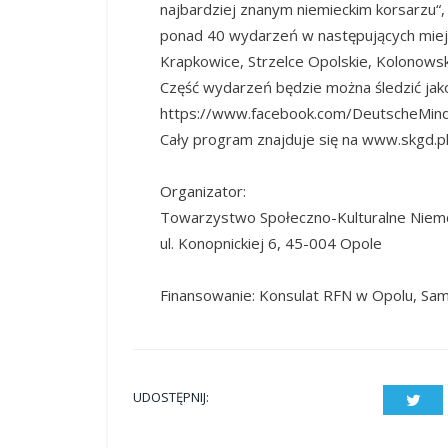
najbardziej znanym niemieckim korsarzu“
ponad 40 wydarzeń w następujących mie
Krapkowice, Strzelce Opolskie, Kolonowski
Część wydarzeń będzie można śledzić jako
https://www.facebook.com/DeutscheMind
Cały program znajduje się na www.skgd.p
Organizator:
Towarzystwo Społeczno-Kulturalne Niem
ul. Konopnickiej 6, 45-004 Opole
Finansowanie: Konsulat RFN w Opolu, S
UDOSTĘPNIJ:
Twit