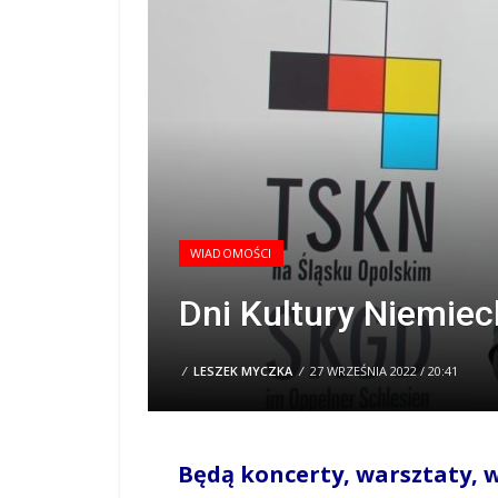
WIADOMOŚCI
Dni Kultury Niemiec
/
LESZEK MYCZKA
/
27 WRZEŚNIA 2022 / 20:41
Będą koncerty, warsztaty, 