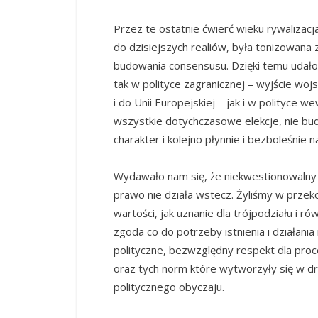
Przez te ostatnie ćwierć wieku rywalizac
do dzisiejszych realiów, była tonizowana 
budowania consensusu. Dzięki temu udało 
tak w polityce zagranicznej – wyjście woj
i do Unii Europejskiej – jak i w polityce 
wszystkie dotychczasowe elekcje, nie bud
charakter i kolejno płynnie i bezboleśnie 
Wydawało nam się, że niekwestionowalny 
prawo nie działa wstecz. Żyliśmy w przeko
wartości, jak uznanie dla trójpodziału i 
zgoda co do potrzeby istnienia i działani
polityczne, bezwzględny respekt dla pro
oraz tych norm które wytworzyły się w dr
politycznego obyczaju.