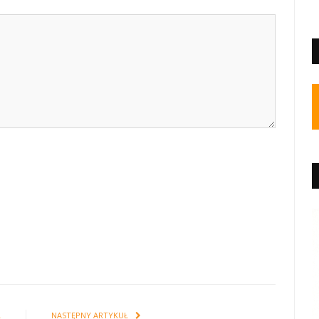
Ł
NASTĘPNY ARTYKUŁ