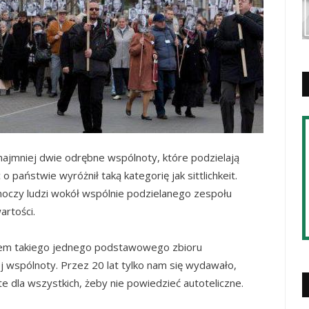
o najmniej dwie odrębne wspólnoty, które podzielają
 państwie wyróżnił taką kategorię jak sittlichkeit.
dnoczy ludzi wokół wspólnie podzielanego zespołu
artości.
zem takiego jednego podstawowego zbioru
j wspólnoty. Przez 20 lat tylko nam się wydawało,
 dla wszystkich, żeby nie powiedzieć autoteliczne.