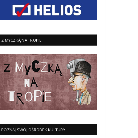
Z MYCZKĄ NA TROPIE
POZNAJ SWÓJ OŚRODEK KULTURY