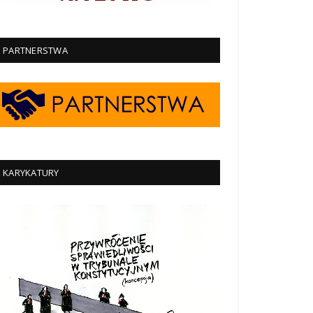
PARTNERSTWA
KARYKATURY