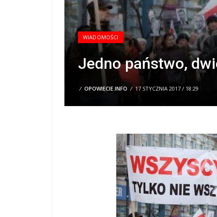
WIADOMOŚCI
Jedno państwo, dwi
/
OPOWIECIE.INFO
/
17 STYCZNIA 2017 / 18:29