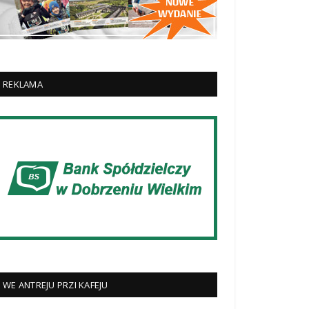
REKLAMA
WE ANTREJU PRZI KAFEJU