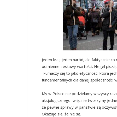
Jeden kraj, jeden naród, ale faktycznie c
odmienne zestawy wartości. Hegel pisząc o
Tłumaczy się to jako etyczność, która je
fundamentalnych dla danej społeczności w
My w Polsce nie podzielamy wszyscy ra
aksjologicznego, więc nie tworzymy jedne
że pewne sprawy w państwie są oczywiste
Okazuje się, że nie są.