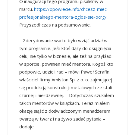
O inauguracji tego programu pisaliśmy w
marcu.
https://opowiecie.info/chcesz-miec-
profesjonalnego-mentora-zglos-sie-ocrg/
.
Przyszedł czas na podsumowanie.
– Zdecydowanie warto było wziąć udział w
tym programie. Jeśli ktoś dąży do osiągnięcia
celu, nie tylko w biznesie, ale też na przykład
w sporcie, powinien mieć mentora. Kogoś kto
podpowie, udzieli rad – mówi Paweł Serafin,
właściciel firmy Amiston Sp. z o. o. zajmującej
się produkcją konstrukcji metalowych ze stali
czarnej i nierdzewnej. – Dotychczas szukałem
takich mentorów w książkach. Teraz miałem
okazję siąść z doświadczonym menadżerem
twarzą w twarz i na żywo zadać pytania –
dodaje.