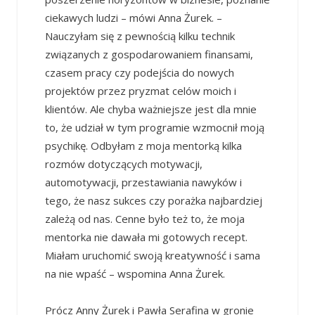
ciekawych ludzi – mówi Anna Żurek. –
Nauczyłam się z pewnością kilku technik
związanych z gospodarowaniem finansami,
czasem pracy czy podejścia do nowych
projektów przez pryzmat celów moich i
klientów. Ale chyba ważniejsze jest dla mnie
to, że udział w tym programie wzmocnił moją
psychikę. Odbyłam z moja mentorką kilka
rozmów dotyczących motywacji,
automotywacji, przestawiania nawyków i
tego, że nasz sukces czy porażka najbardziej
zależą od nas. Cenne było też to, że moja
mentorka nie dawała mi gotowych recept.
Miałam uruchomić swoją kreatywność i sama
na nie wpaść – wspomina Anna Żurek.
Prócz Anny Żurek i Pawła Serafina w gronie