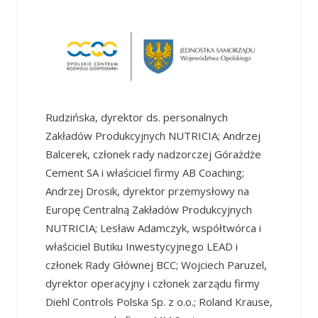
Rudzińska, dyrektor ds. personalnych
Zakładów Produkcyjnych NUTRICIA; Andrzej
Balcerek, członek rady nadzorczej Górażdże
Cement SA i właściciel firmy AB Coaching;
Andrzej Drosik, dyrektor przemysłowy na
Europę Centralną Zakładów Produkcyjnych
NUTRICIA; Lesław Adamczyk, współtwórca i
właściciel Butiku Inwestycyjnego LEAD i
członek Rady Głównej BCC; Wojciech Paruzel,
dyrektor operacyjny i członek zarządu firmy
Diehl Controls Polska Sp. z o.o.; Roland Krause,