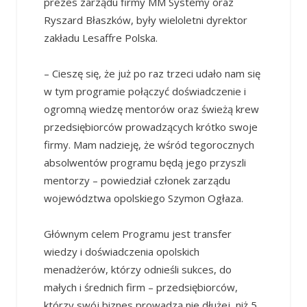
prezes zarządu firmy MM Systemy oraz
Ryszard Błaszków, były wieloletni dyrektor
zakładu Lesaffre Polska.
– Cieszę się, że już po raz trzeci udało nam się
w tym programie połączyć doświadczenie i
ogromną wiedzę mentorów oraz świeżą krew
przedsiębiorców prowadzących krótko swoje
firmy. Mam nadzieję, że wśród tegorocznych
absolwentów programu będą jego przyszli
mentorzy – powiedział członek zarządu
województwa opolskiego Szymon Ogłaza.
Głównym celem Programu jest transfer
wiedzy i doświadczenia opolskich
menadżerów, którzy odnieśli sukces, do
małych i średnich firm – przedsiębiorców,
którzy swój biznes prowadzą nie dłużej, niż 5