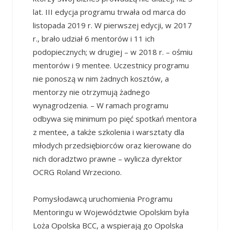
lat. III edycja programu trwała od marca do
listopada 2019 r. W pierwszej edycji, w 2017
r., brało udział 6 mentorów i 11 ich
podopiecznych; w drugiej – w 2018 r. – ośmiu
mentorów i 9 mentee. Uczestnicy programu
nie ponoszą w nim żadnych kosztów, a
mentorzy nie otrzymują żadnego
wynagrodzenia. – W ramach programu
odbywa się minimum po pięć spotkań mentora
z mentee, a także szkolenia i warsztaty dla
młodych przedsiębiorców oraz kierowane do
nich doradztwo prawne – wylicza dyrektor
OCRG Roland Wrzeciono.
Pomysłodawcą uruchomienia Programu
Mentoringu w Województwie Opolskim była
Loża Opolska BCC, a wspierają go Opolska