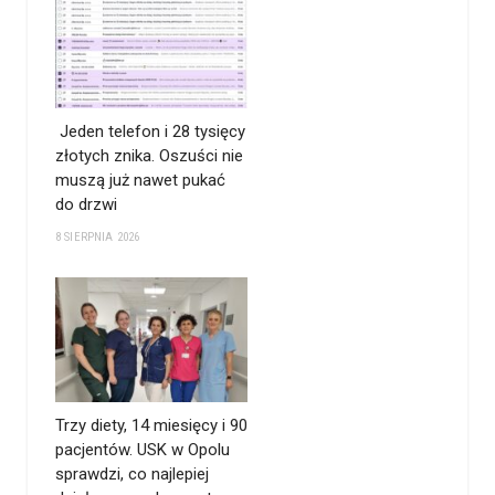
Jeden telefon i 28 tysięcy
złotych znika. Oszuści nie
muszą już nawet pukać
do drzwi
8 SIERPNIA 2026
Trzy diety, 14 miesięcy i 90
pacjentów. USK w Opolu
sprawdzi, co najlepiej