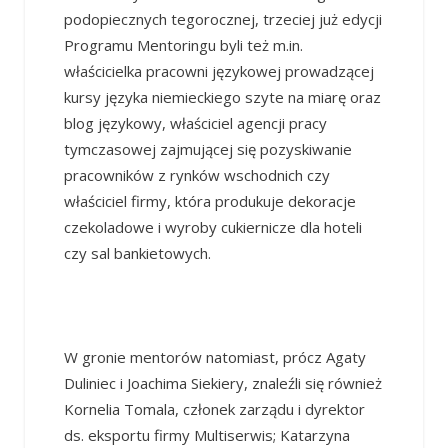
podopiecznych tegorocznej, trzeciej już edycji
Programu Mentoringu byli też m.in.
właścicielka pracowni językowej prowadzącej
kursy języka niemieckiego szyte na miarę oraz
blog językowy, właściciel agencji pracy
tymczasowej zajmującej się pozyskiwanie
pracowników z rynków wschodnich czy
właściciel firmy, która produkuje dekoracje
czekoladowe i wyroby cukiernicze dla hoteli
czy sal bankietowych.
W gronie mentorów natomiast, prócz Agaty
Duliniec i Joachima Siekiery, znaleźli się również
Kornelia Tomala, członek zarządu i dyrektor
ds.
eksportu firmy Multiserwis; Katarzyna