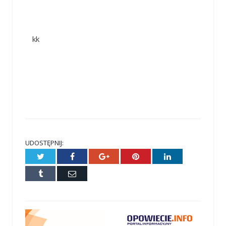
kk
UDOSTĘPNIJ:
Twitter
Facebook
Google+
Pinterest
LinkedIn
Tumblr
E-
mail