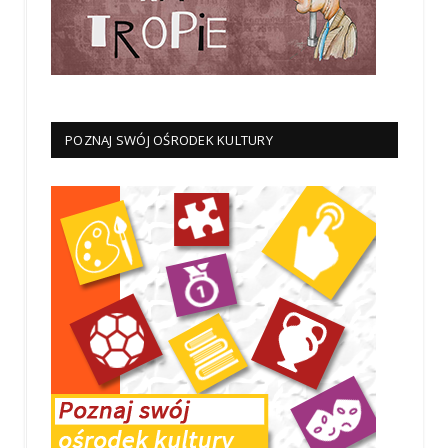
POZNAJ SWÓJ OŚRODEK KULTURY