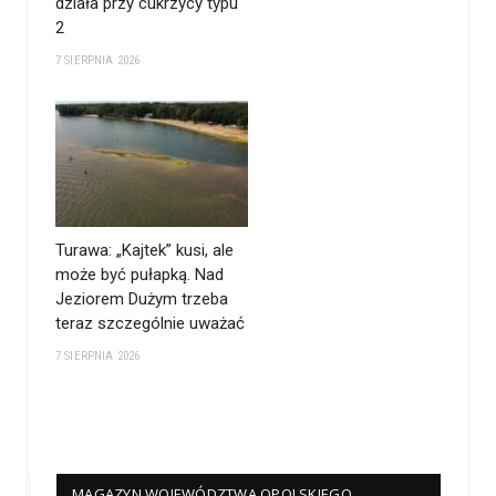
działa przy cukrzycy typu
2
7 SIERPNIA 2026
Turawa: „Kajtek” kusi, ale
może być pułapką. Nad
Jeziorem Dużym trzeba
teraz szczególnie uważać
7 SIERPNIA 2026
MAGAZYN WOJEWÓDZTWA OPOLSKIEGO