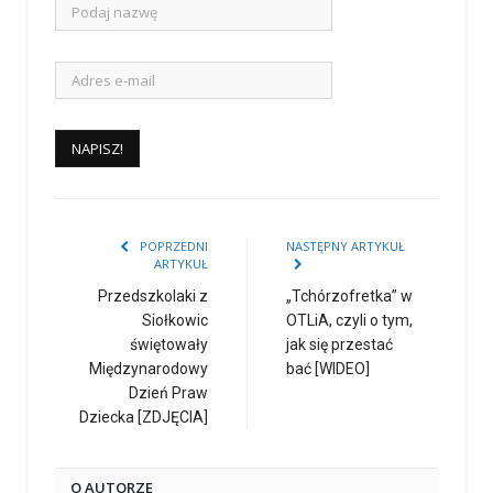
POPRZEDNI
NASTĘPNY ARTYKUŁ
ARTYKUŁ
Przedszkolaki z
„Tchórzofretka” w
Siołkowic
OTLiA, czyli o tym,
świętowały
jak się przestać
Międzynarodowy
bać [WIDEO]
Dzień Praw
Dziecka [ZDJĘCIA]
O AUTORZE