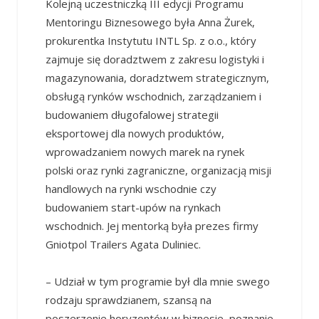
Kolejną uczestniczką III edycji Programu
Mentoringu Biznesowego była Anna Żurek,
prokurentka Instytutu INTL Sp. z o.o., który
zajmuje się doradztwem z zakresu logistyki i
magazynowania, doradztwem strategicznym,
obsługą rynków wschodnich, zarządzaniem i
budowaniem długofalowej strategii
eksportowej dla nowych produktów,
wprowadzaniem nowych marek na rynek
polski oraz rynki zagraniczne, organizacją misji
handlowych na rynki wschodnie czy
budowaniem start-upów na rynkach
wschodnich. Jej mentorką była prezes firmy
Gniotpol Trailers Agata Duliniec.
– Udział w tym programie był dla mnie swego
rodzaju sprawdzianem, szansą na
poszerzenie horyzontów w biznesie, poznanie