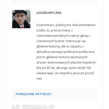
LESZEK MYCZKA
Dziennikarz, publicysta, dokumentalista
(radio, tv, prasa) znany z
niekonwencjonalnych nakryć głowy i
czerwonych butów. Interesuje się
głównie historią, ale w związku z
aktualną sytuacją społeczno-polityczną
jest to głównie historia wycinanych
drzew i betonowanych placów miejskich.
Ma już 65 lat, ale jego ojciec dożył 102.
Uważa więc, że niejedno jeszcze przed
nim.
POWIĄZANE
ARTYKUŁY