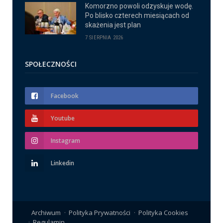
Komorzno powoli odzyskuje wodę.
Po blisko czterech miesiącach od
skażenia jest plan
7 SIERPNIA 2026
SPOŁECZNOŚCI
Facebook
Youtube
Instagram
Linkedin
Archiwum
Polityka Prywatności
Polityka Cookies
Regulamin