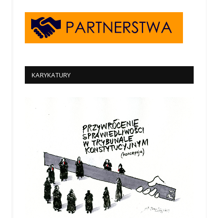
KARYKATURY