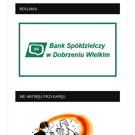
REKLAMA
WE ANTREJU PRZI KAFEJU