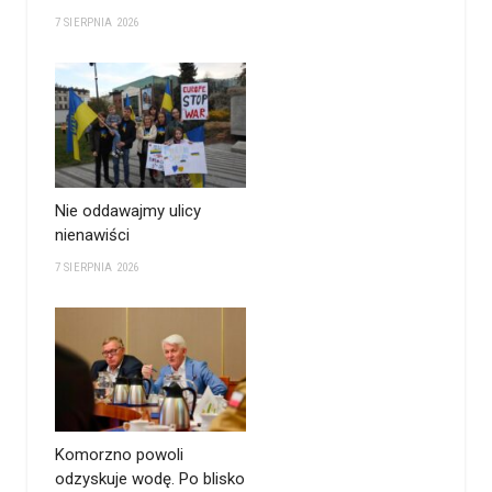
7 SIERPNIA 2026
Nie oddawajmy ulicy
nienawiści
7 SIERPNIA 2026
Komorzno powoli
odzyskuje wodę. Po blisko