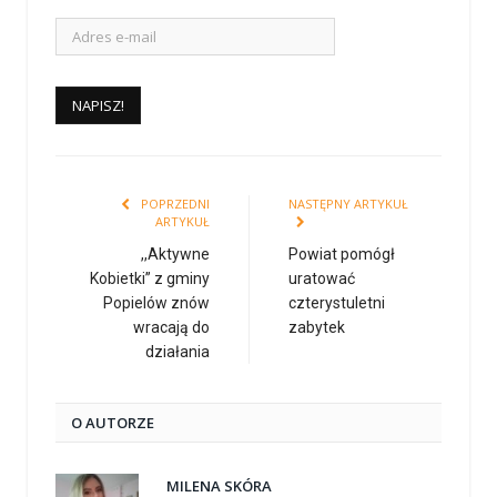
POPRZEDNI
NASTĘPNY ARTYKUŁ
ARTYKUŁ
,,Aktywne
Powiat pomógł
Kobietki” z gminy
uratować
Popielów znów
czterystuletni
wracają do
zabytek
działania
O AUTORZE
MILENA SKÓRA