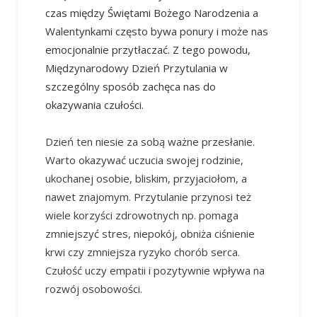
czas między Świętami Bożego Narodzenia a
Walentynkami często bywa ponury i może nas
emocjonalnie przytłaczać. Z tego powodu,
Międzynarodowy Dzień Przytulania w
szczególny sposób zachęca nas do
okazywania czułości.
Dzień ten niesie za sobą ważne przesłanie.
Warto okazywać uczucia swojej rodzinie,
ukochanej osobie, bliskim, przyjaciołom, a
nawet znajomym. Przytulanie przynosi też
wiele korzyści zdrowotnych np. pomaga
zmniejszyć stres, niepokój, obniża ciśnienie
krwi czy zmniejsza ryzyko chorób serca.
Czułość uczy empatii i pozytywnie wpływa na
rozwój osobowości.