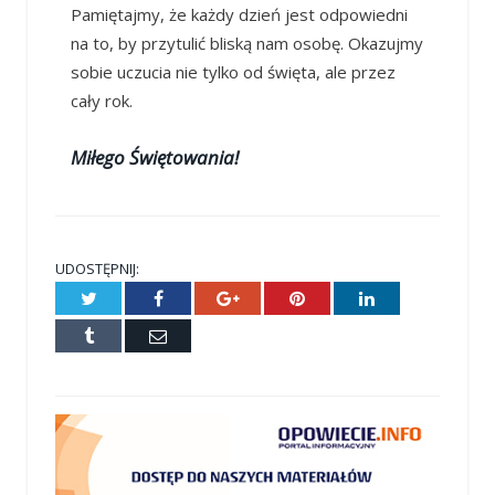
Pamiętajmy, że każdy dzień jest odpowiedni
na to, by przytulić bliską nam osobę. Okazujmy
sobie uczucia nie tylko od święta, ale przez
cały rok.
Miłego Świętowania!
UDOSTĘPNIJ:
Twitter
Facebook
Google+
Pinterest
LinkedIn
Tumblr
E-
mail