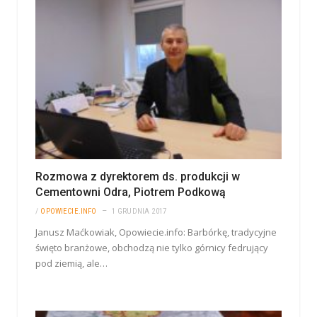
Rozmowa z dyrektorem ds. produkcji w
Cementowni Odra, Piotrem Podkową
/
OPOWIECIE.INFO
1 GRUDNIA 2017
Janusz Maćkowiak, Opowiecie.info: Barbórkę, tradycyjne
święto branżowe, obchodzą nie tylko górnicy fedrujący
pod ziemią, ale…