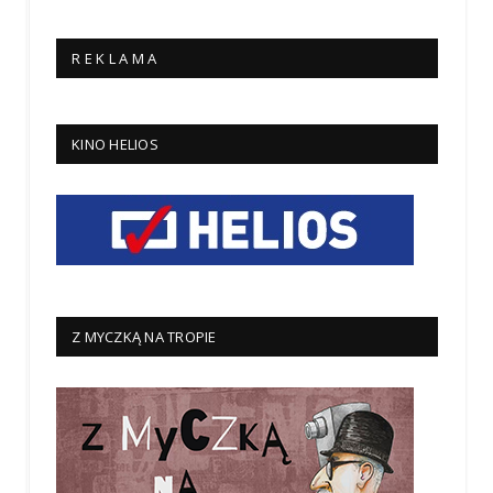
R E K L A M A
KINO HELIOS
Z MYCZKĄ NA TROPIE