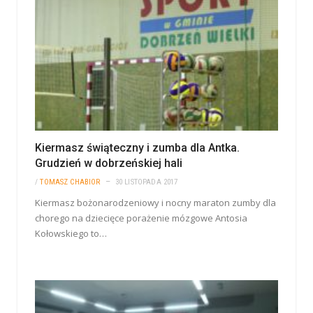
Kiermasz świąteczny i zumba dla Antka.
Grudzień w dobrzeńskiej hali
/
TOMASZ CHABIOR
30 LISTOPADA 2017
Kiermasz bożonarodzeniowy i nocny maraton zumby dla
chorego na dziecięce porażenie mózgowe Antosia
Kołowskiego to…