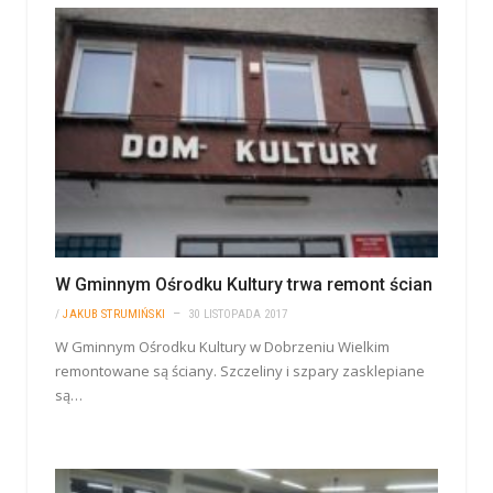
W Gminnym Ośrodku Kultury trwa remont ścian
/
JAKUB STRUMIŃSKI
30 LISTOPADA 2017
W Gminnym Ośrodku Kultury w Dobrzeniu Wielkim
remontowane są ściany. Szczeliny i szpary zasklepiane
są…