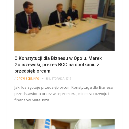
O Konstytucji dla Biznesu w Opolu. Marek
Goliszewski, prezes BCC na spotkaniu z
przedsiębiorcami
/
OPOWIECIE.INFO
30 LISTOPADA 2017
Jaki los zgotuje przedsiębiorcom Konstytucja dla Biznesu
przedstawiona przez wicepremiera, ministra rozwoju i
finansów Mateusza…