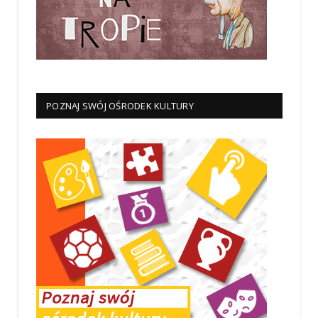
POZNAJ SWÓJ OŚRODEK KULTURY