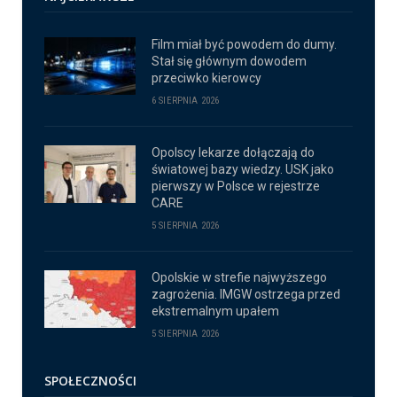
Film miał być powodem do dumy.
Stał się głównym dowodem
przeciwko kierowcy
6 SIERPNIA 2026
Opolscy lekarze dołączają do
światowej bazy wiedzy. USK jako
pierwszy w Polsce w rejestrze
CARE
5 SIERPNIA 2026
Opolskie w strefie najwyższego
zagrożenia. IMGW ostrzega przed
ekstremalnym upałem
5 SIERPNIA 2026
SPOŁECZNOŚCI