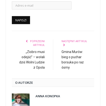
POPRZEDNI
NASTĘPNY ARTYKUŁ
ARTYKUŁ
„Ziobro musi
Gmina Murów:
odejść” – wołali
bieg o puchar
dziś Wolni Ludzie
borsuka po raz
z Opola
ósmy
O AUTORZE
ANNA KONOPKA