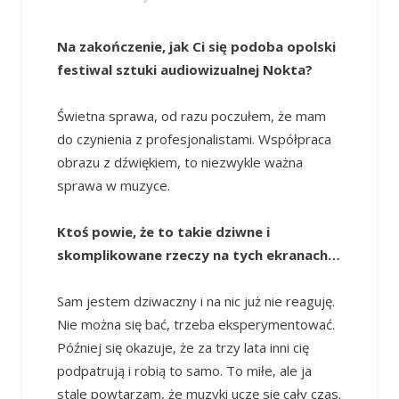
Na zakończenie, jak Ci się podoba opolski
festiwal sztuki audiowizualnej Nokta?
Świetna sprawa, od razu poczułem, że mam
do czynienia z profesjonalistami. Współpraca
obrazu z dźwiękiem, to niezwykle ważna
sprawa w muzyce.
Ktoś powie, że to takie dziwne i
skomplikowane rzeczy na tych ekranach…
Sam jestem dziwaczny i na nic już nie reaguję.
Nie można się bać, trzeba eksperymentować.
Później się okazuje, że za trzy lata inni cię
podpatrują i robią to samo. To miłe, ale ja
stale powtarzam, że muzyki uczę się cały czas.