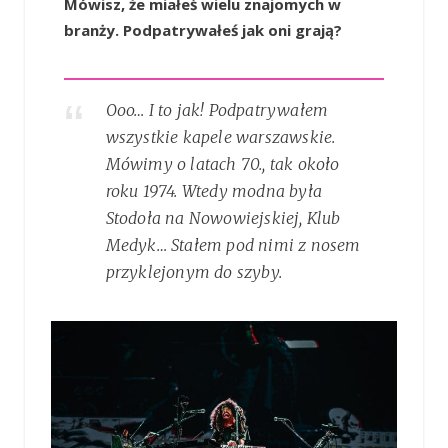
Mówisz, że miałeś wielu znajomych w
branży. Podpatrywałeś jak oni grają?
Ooo… I to jak! Podpatrywałem
wszystkie kapele warszawskie.
Mówimy o latach 70., tak około
roku 1974. Wtedy modna była
Stodoła na Nowowiejskiej, Klub
Medyk… Stałem pod nimi z nosem
przyklejonym do szyby.