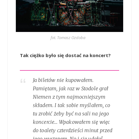
fot. Tomasz Ozdoba
Tak ciężko było się dostać na koncert?
Ja biletów nie kupowałem.
Pamiętam, jak raz w Stodole grał
Niemen z tym najmocniejszym
składem. I tak sobie myślałem, co
tu zrobić żeby być na sali na jego
koncercie… Wpakowałem się więc
do toalety czterdzieści minut przed
jego występem. No i się udało!