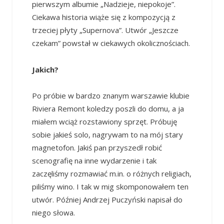
pierwszym albumie „Nadzieje, niepokoje”.
Ciekawa historia wiąże się z kompozycją z
trzeciej płyty „Supernova”. Utwór „Jeszcze
czekam” powstał w ciekawych okolicznościach.
Jakich?
Po próbie w bardzo znanym warszawie klubie
Riviera Remont koledzy poszli do domu, a ja
miałem wciąż rozstawiony sprzęt. Próbuję
sobie jakieś solo, nagrywam to na mój stary
magnetofon. Jakiś pan przyszedł robić
scenografię na inne wydarzenie i tak
zaczęliśmy rozmawiać m.in. o różnych religiach,
piliśmy wino. I tak w mig skomponowałem ten
utwór. Później Andrzej Puczyński napisał do
niego słowa.