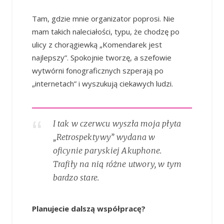
Tam, gdzie mnie organizator poprosi. Nie
mam takich naleciałości, typu, że chodzę po
ulicy z chorągiewką „Komendarek jest
najlepszy”. Spokojnie tworzę, a szefowie
wytwórni fonograficznych szperają po
„internetach” i wyszukują ciekawych ludzi.
I tak w czerwcu wyszła moja płyta
„Retrospektywy” wydana w
oficynie paryskiej Akuphone.
Trafiły na nią różne utwory, w tym
bardzo stare.
Planujecie dalszą współpracę?