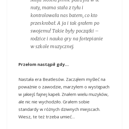
nuty, mama stała z tyłu i
kontrolowała nas batem, co kto
przeskrobał. A ja i tak grałem po
swojemu! Takie były początki –
rodzice i nauka gry na fortepianie
w szkole muzycznej.
Przełom nastąpił gdy…
Nastała era Beatlesów. Zacząłem myśleć na
poważnie o zawodzie, marzyłem o występach
w jakiejś fajnej kapeli. Znałem wielu muzyków,
ale nic nie wychodziło. Grałem sobie
standardy w różnych dziwnych miejscach.
Wiesz, te też trzeba umieć…