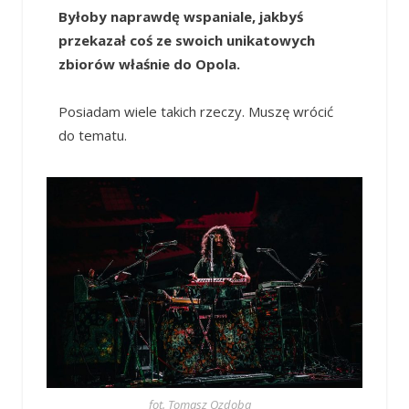
Byłoby naprawdę wspaniale, jakbyś
przekazał coś ze swoich unikatowych
zbiorów właśnie do Opola.
Posiadam wiele takich rzeczy. Muszę wrócić
do tematu.
fot. Tomasz Ozdoba