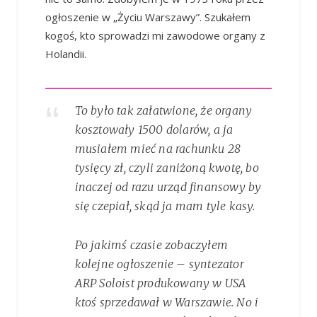
ogłoszenie w „Życiu Warszawy”. Szukałem
kogoś, kto sprowadzi mi zawodowe organy z
Holandii.
To było tak załatwione, że organy
kosztowały 1500 dolarów, a ja
musiałem mieć na rachunku 28
tysięcy zł, czyli zaniżoną kwotę, bo
inaczej od razu urząd finansowy by
się czepiał, skąd ja mam tyle kasy.
Po jakimś czasie zobaczyłem
kolejne ogłoszenie – syntezator
ARP Soloist produkowany w USA
ktoś sprzedawał w Warszawie. No i