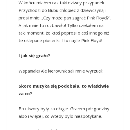
W końcu miałem raz taki dziwny przypadek.
Przychodzi do klubu chłopiec z dziewczyną i
prosi mnie: „Czy może pan zagrać Pink Floyd?”.
A jak mnie to rozbawiło! Tylko czekałem na
taki moment, że ktoś poprosi o coś innego niż
te oklepane piosenki. I tu nagle Pink Floyd!
I jak się grało?
Wspaniale! Ale kierownik sali mnie wyrzucił.
Skoro muzyka się podobała, to właściwie
za co?
Bo utwory były za długie. Grałem pół godziny
albo i więcej, co wtedy było niespotykane.