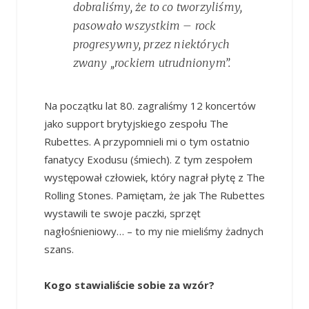
dobraliśmy, że to co tworzyliśmy,
pasowało wszystkim – rock
progresywny, przez niektórych
zwany „rockiem utrudnionym”.
Na początku lat 80. zagraliśmy 12 koncertów
jako support brytyjskiego zespołu The
Rubettes. A przypomnieli mi o tym ostatnio
fanatycy Exodusu (śmiech). Z tym zespołem
występował człowiek, który nagrał płytę z The
Rolling Stones. Pamiętam, że jak The Rubettes
wystawili te swoje paczki, sprzęt
nagłośnieniowy… – to my nie mieliśmy żadnych
szans.
Kogo stawialiście sobie za wzór?