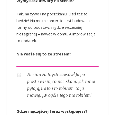
Wymyślasz utwory na scenie?
Tak, na żywo i na poczekaniu. Dziś też to
będzie! Na moim koncercie jest budowanie
formy od podstaw, nigdzie wcześniej
niezagranej – nawet w domu. A improwizacja
to dodatek.
Nie wiąże się to ze stresem?
Nie ma żadnych stresów! Ja po
prostu wiem, co naciskam. Jak mnie
pytają, ile to i to robiłem, to ja
mówię: „W ogóle tego nie robiłem”.
Gdzie najczęściej teraz występujesz?