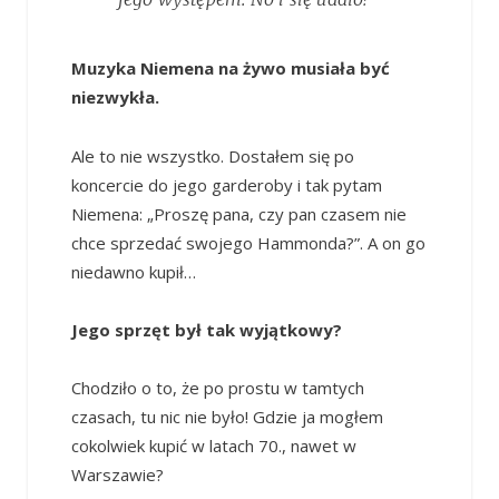
Muzyka Niemena na żywo musiała być
niezwykła.
Ale to nie wszystko. Dostałem się po
koncercie do jego garderoby i tak pytam
Niemena: „Proszę pana, czy pan czasem nie
chce sprzedać swojego Hammonda?”. A on go
niedawno kupił…
Jego sprzęt był tak wyjątkowy?
Chodziło o to, że po prostu w tamtych
czasach, tu nic nie było! Gdzie ja mogłem
cokolwiek kupić w latach 70., nawet w
Warszawie?