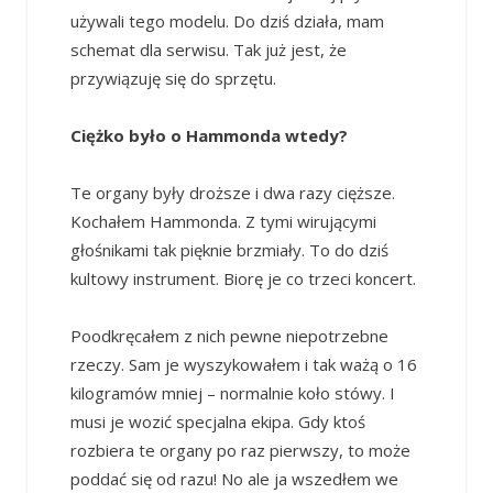
używali tego modelu. Do dziś działa, mam
schemat dla serwisu. Tak już jest, że
przywiązuję się do sprzętu.
Ciężko było o Hammonda wtedy?
Te organy były droższe i dwa razy cięższe.
Kochałem Hammonda. Z tymi wirującymi
głośnikami tak pięknie brzmiały. To do dziś
kultowy instrument. Biorę je co trzeci koncert.
Poodkręcałem z nich pewne niepotrzebne
rzeczy. Sam je wyszykowałem i tak ważą o 16
kilogramów mniej – normalnie koło stówy. I
musi je wozić specjalna ekipa. Gdy ktoś
rozbiera te organy po raz pierwszy, to może
poddać się od razu! No ale ja wszedłem we