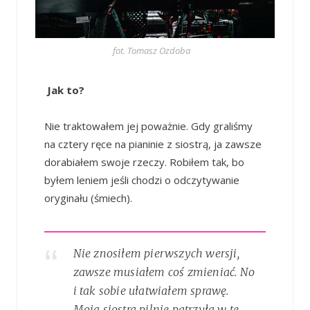
fot. Tomasz Ozdoba
Jak to?
Nie traktowałem jej poważnie. Gdy graliśmy
na cztery ręce na pianinie z siostrą, ja zawsze
dorabiałem swoje rzeczy. Robiłem tak, bo
byłem leniem jeśli chodzi o odczytywanie
oryginału (śmiech).
Nie znosiłem pierwszych wersji,
zawsze musiałem coś zmieniać. No
i tak sobie ułatwiałem sprawę.
Moja siostra pilnie patrzyła w te