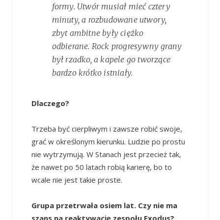
formy. Utwór musiał mieć cztery
minuty, a rozbudowane utwory,
zbyt ambitne były ciężko
odbierane. Rock progresywny grany
był rzadko, a kapele go tworzące
bardzo krótko istniały.
Dlaczego?
Trzeba być cierpliwym i zawsze robić swoje,
grać w określonym kierunku. Ludzie po prostu
nie wytrzymują. W Stanach jest przecież tak,
że nawet po 50 latach robią karierę, bo to
wcale nie jest takie proste.
Grupa przetrwała osiem lat. Czy nie ma
szans na reaktywację zespołu Exodus?