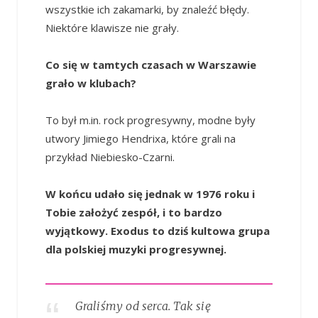
wszystkie ich zakamarki, by znaleźć błędy.
Niektóre klawisze nie grały.
Co się w tamtych czasach w Warszawie
grało w klubach?
To był m.in. rock progresywny, modne były
utwory Jimiego Hendrixa, które grali na
przykład Niebiesko-Czarni.
W końcu udało się jednak w 1976 roku i
Tobie założyć zespół, i to bardzo
wyjątkowy. Exodus to dziś kultowa grupa
dla polskiej muzyki progresywnej.
Graliśmy od serca. Tak się