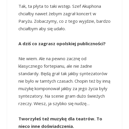
Tak, ta płyta to taki wstęp. Szef Akuphona
chciałby nawet żebym zagrał koncert w
Paryżu. Zobaczymy, co z tego wyjdzie, bardzo
chciałbym aby się udało.
A dziś co zagrasz opolskiej publiczności?
Nie wiem. Ale na pewno zacznę od
klasycznego fortepianu, ale nie żadne
standardy. Będą grał tak jakby syntezatorów
nie było w tamtych czasach. Chopin też by inną
muzykę komponował jakby za jego życia były
syntezatory. Na scenie gram dużo świeżych
rzeczy. Wiesz, ja szybko się nudzę…
Tworzyłeś też muzykę dla teatrów. To
nieco inne doświadczenia.