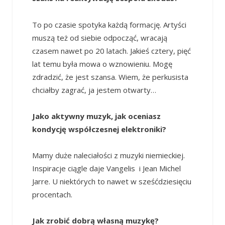
To po czasie spotyka każdą formację. Artyści
muszą też od siebie odpocząć, wracają
czasem nawet po 20 latach. Jakieś cztery, pięć
lat temu była mowa o wznowieniu. Mogę
zdradzić, że jest szansa. Wiem, że perkusista
chciałby zagrać, ja jestem otwarty…
Jako aktywny muzyk, jak oceniasz
kondycję współczesnej elektroniki?
Mamy duże naleciałości z muzyki niemieckiej.
Inspiracje ciągle daje Vangelis i Jean Michel
Jarre. U niektórych to nawet w sześćdziesięciu
procentach.
Jak zrobić dobrą własną muzykę?