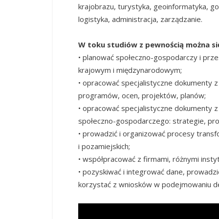
krajobrazu, turystyka, geoinformatyka, g
logistyka, administracja, zarządzanie.
W toku studiów z pewnością można się
• planować społeczno-gospodarczy i prze
krajowym i międzynarodowym;
• opracować specjalistyczne dokumenty z
programów, ocen, projektów, planów;
• opracować specjalistyczne dokumenty 
społeczno-gospodarczego: strategie, pr
• prowadzić i organizować procesy transf
i pozamiejskich;
• współpracować z firmami, różnymi insty
• pozyskiwać i integrować dane, prowadz
korzystać z wniosków w podejmowaniu de