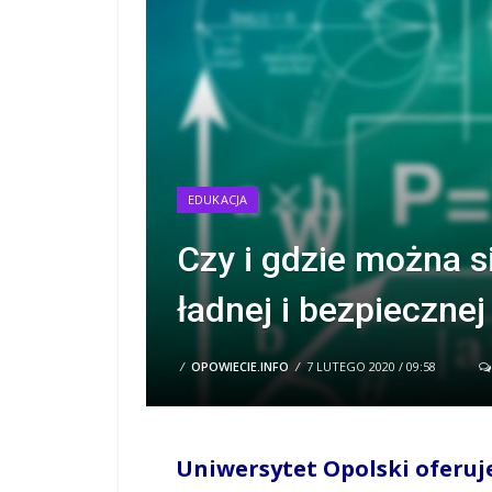
EDUKACJA
Czy i gdzie można s
ładnej i bezpiecznej
/
OPOWIECIE.INFO
/
7 LUTEGO 2020 / 09:58
Uniwersytet Opolski oferuje