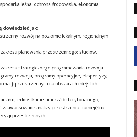
ospodarka leśna, ochrona środowiska, ekonomia,
 dowiedzieć jak:
strzenny rozwój na poziomie lokalnym, regionalnym,
 zakresu planowania przestrzennego: studiów,
z zakresu strategicznego programowania rozwoju
ogramy rozwoju, programy operacyjne, ekspertyzy;
ormacji przestrzennych na obszarach miejskich
tucjami, jednostkami samorządu terytorialnego;
ić zaawansowane analizy przestrzenne i umiejętnie
cyzji przestrzennych.