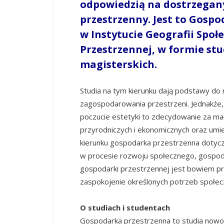
odpowiedzią na dostrzegan
przestrzenny. Jest to Gosp
w Instytucie Geografii Spo
Przestrzennej, w formie stu
magisterskich.
Studia na tym kierunku dają podstawy do r
zagospodarowania przestrzeni. Jednakże,
poczucie estetyki to zdecydowanie za mał
przyrodniczych i ekonomicznych oraz umie
kierunku gospodarka przestrzenna dotyczą
w procesie rozwoju społecznego, gospo
gospodarki przestrzennej jest bowiem pr
zaspokojenie określonych potrzeb społec
O studiach i studentach
Gospodarka przestrzenna to studia nowoc