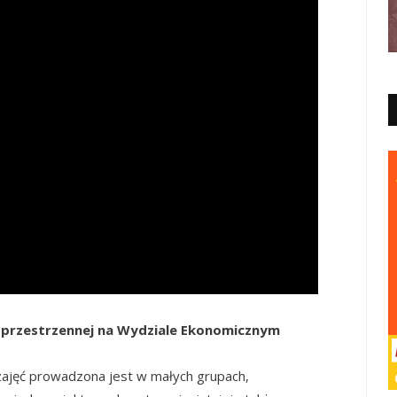
 przestrzennej na Wydziale Ekonomicznym
 zajęć prowadzona jest w małych grupach,