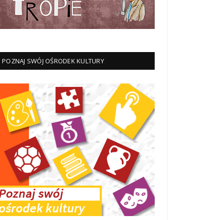
POZNAJ SWÓJ OŚRODEK KULTURY