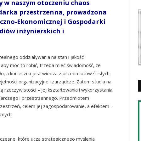
y w naszym otoczeniu chaos
odarka przestrzenna, prowadzona
łeczno-Ekonomicznej i Gospodarki
diów inżynierskich i
ealnego oddziaływania na stan i jakość
 aby móc to robić, trzeba mieć świadomość, że
o, a konieczna jest wiedza z przedmiotów ścisłych,
jętności organizacyjne i zarządcze. Zatem studia na
 rzeczywistości – jej kształtowania i wykorzystania
darczego i przestrzennego. Przedmiotem
zestrzeń, celem jej zagospodarowanie, a efektem –
znych.
zesne, które uczą strategicznego myślenia