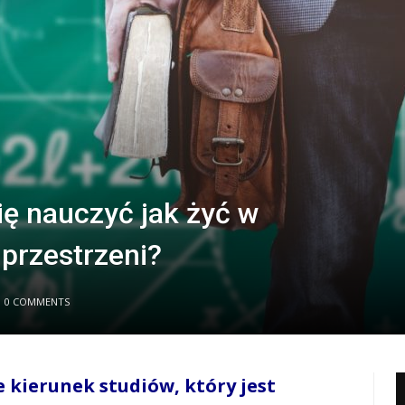
ię nauczyć jak żyć w
 przestrzeni?
0 COMMENTS
 kierunek studiów, który jest