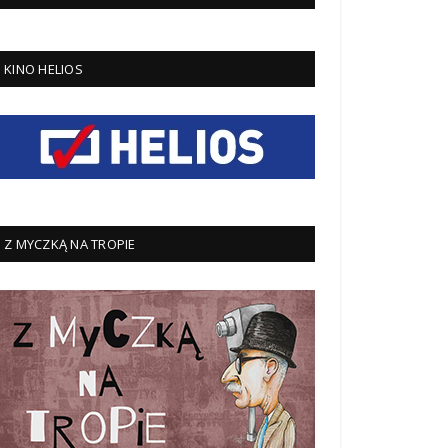
KINO HELIOS
Z MYCZKĄ NA TROPIE