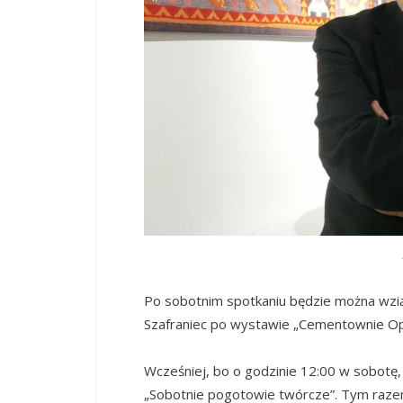
Po sobotnim spotkaniu będzie można wzią
Szafraniec po wystawie „Cementownie Opo
Wcześniej, bo o godzinie 12:00 w sobotę
„Sobotnie pogotowie twórcze”. Tym raz