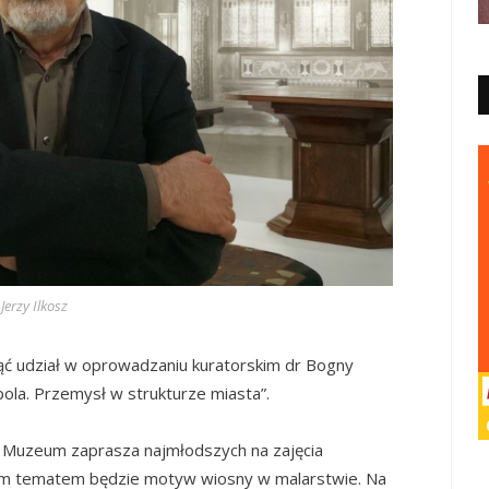
Jerzy Ilkosz
ć udział w oprowadzaniu kuratorskim dr Bogny
la. Przemysł w strukturze miasta”.
, Muzeum zaprasza najmłodszych na zajęcia
em tematem będzie motyw wiosny w malarstwie. Na