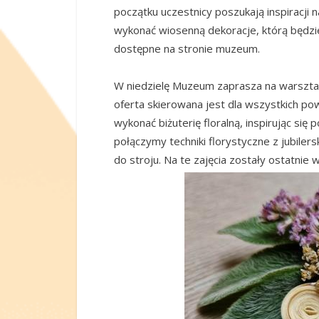
początku uczestnicy poszukają inspiracji 
wykonać wiosenną dekoracje, którą będzi
dostępne na stronie muzeum.
W niedzielę Muzeum zaprasza na warsztat
oferta skierowana jest dla wszystkich po
wykonać biżuterię floralną, inspirując si
połączymy techniki florystyczne z jubiler
do stroju. Na te zajęcia zostały ostatnie