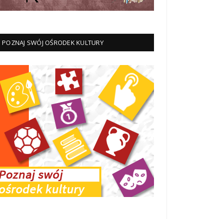
POZNAJ SWÓJ OŚRODEK KULTURY