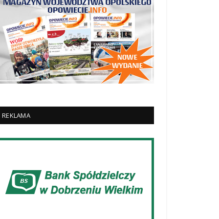
REKLAMA