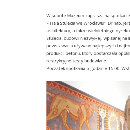
W sobotę Muzeum zaprasza na spotkanie z
– Hala Stulecia we Wrocławiu”. Dr hab. Jer
architektury, a także wieloletniego dyre
Stulecia, budowli niezwykłej, wpisanej n
powstawania używano najlepszych i najtr
produkcji betonu, który dostarczała opols
restrykcyjne testy budowlane.
Początek spotkania o godzinie 15:00. Wst