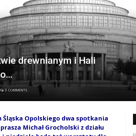
ie drewnianym i Hali
ko…
0 COMMENTS
 Śląska Opolskiego dwa spotkania
prasza Michał Grocholski z działu