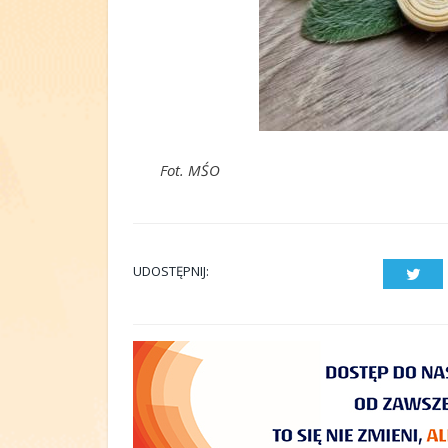
Fot. MŚO
UDOSTĘPNIJ:
Twit