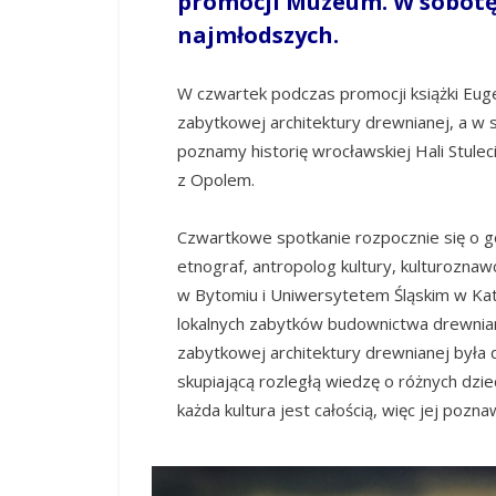
promocji Muzeum. W sobotę 
najmłodszych.
W czwartek podczas promocji książki Eug
zabytkowej architektury drewnianej, a w 
poznamy historię wrocławskiej Hali Stulec
z Opolem.
Czwartkowe spotkanie rozpocznie się o g
etnograf, antropolog kultury, kulturozn
w Bytomiu i Uniwersytetem Śląskim w Kato
lokalnych zabytków budownictwa drewnia
zabytkowej architektury drewnianej była
skupiającą rozległą wiedzę o różnych dzie
każda kultura jest całością, więc jej po