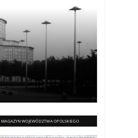
MAGAZYN WOJEWÓDZTWA OPOLSKIEGO