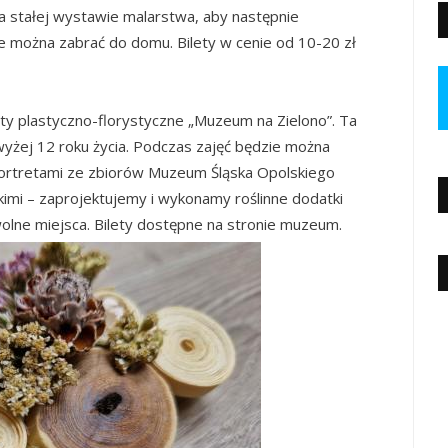
na stałej wystawie malarstwa, aby następnie
e można zabrać do domu. Bilety w cenie od 10-20 zł
y plastyczno-florystyczne „Muzeum na Zielono”. Ta
wyżej 12 roku życia. Podczas zajęć będzie można
ę portretami ze zbiorów Muzeum Śląska Opolskiego
skimi – zaprojektujemy i wykonamy roślinne dodatki
 wolne miejsca. Bilety dostępne na stronie muzeum.