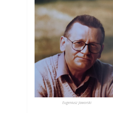
Eugeniusz Jaworski