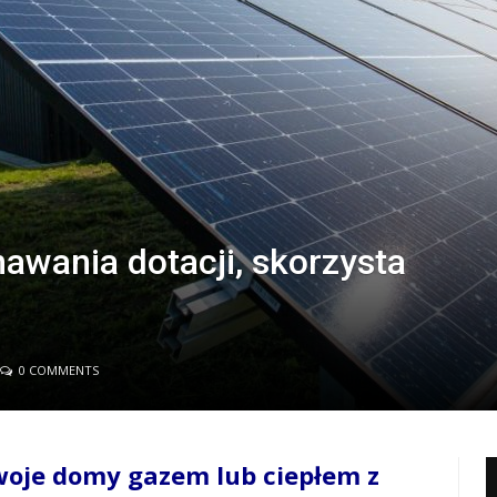
awania dotacji, skorzysta
0 COMMENTS
woje domy gazem lub ciepłem z