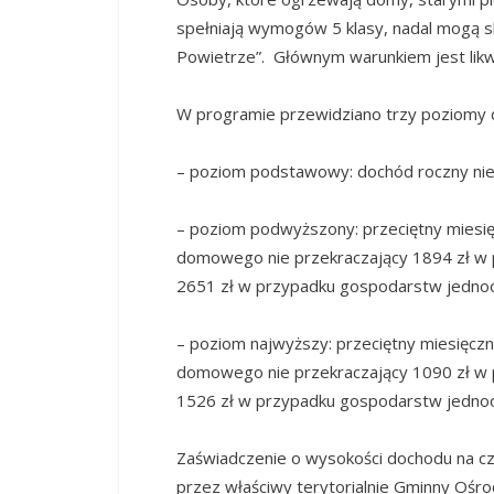
spełniają wymogów 5 klasy, nadal mogą s
Powietrze”. Głównym warunkiem jest likwi
W programie przewidziano trzy poziomy 
– poziom podstawowy: dochód roczny nie
– poziom podwyższony: przeciętny miesi
domowego nie przekraczający 1894 zł w
2651 zł w przypadku gospodarstw jedn
– poziom najwyższy: przeciętny miesięc
domowego nie przekraczający 1090 zł w
1526 zł w przypadku gospodarstw jedn
Zaświadczenie o wysokości dochodu na c
przez właściwy terytorialnie Gminny Ośr