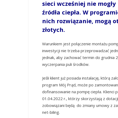
sieci wcześniej nie mogły
źródła ciepła. W programi
nich rozwiązanie, mogą o
złotych.
Warunkiem jest połączenie montażu pompy 
inwestycji nie trzeba przeprowadzać jed
jednak, aby zachować termin do grudnia 2
wyczerpania puli środków.
Jeśli klient już posiada instalację, którą z
program Mój Prąd, może po zamontowan
dofinansowanie na pompę ciepła. Klienci 
01.04.2022 r., którzy skorzystają z dota
zobowiązani będą do zmiany umowy z za
net-biling.