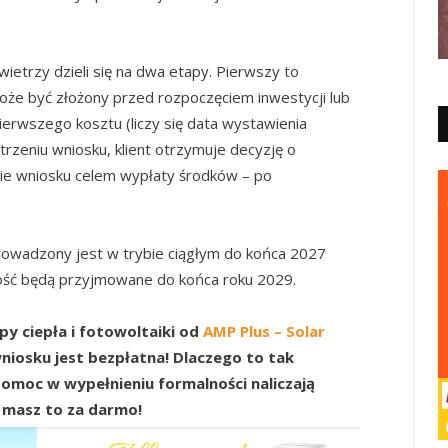
etrzy dzieli się na dwa etapy. Pierwszy to
może być złożony przed rozpoczęciem inwestycji lub
pierwszego kosztu (liczy się data wystawienia
rzeniu wniosku, klient otrzymuje decyzję o
enie wniosku celem wypłaty środków – po
owadzony jest w trybie ciągłym do końca 2027
tność będą przyjmowane do końca roku 2029.
y ciepła i fotowoltaiki od
AMP Plus – Solar
 wniosku jest bezpłatna! Dlaczego to tak
pomoc w wypełnieniu formalności naliczają
masz to za darmo!