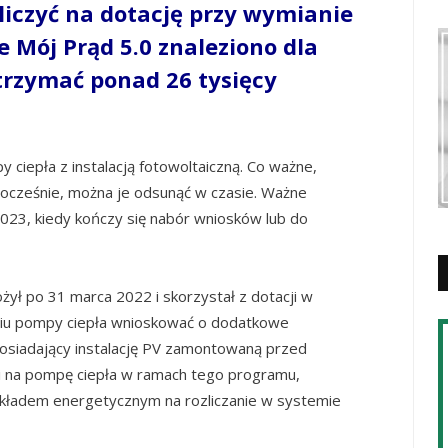
 liczyć na dotację przy wymianie
e Mój Prąd 5.0 znaleziono dla
trzymać ponad 26 tysięcy
ciepła z instalacją fotowoltaiczną. Co ważne,
nocześnie, można je odsunąć w czasie. Ważne
023, kiedy kończy się nabór wniosków lub do
ałożył po 31 marca 2022 i skorzystał z dotacji w
iu pompy ciepła wnioskować o dodatkowe
posiadający instalację PV zamontowaną przed
cji na pompę ciepła w ramach tego programu,
kładem energetycznym na rozliczanie w systemie