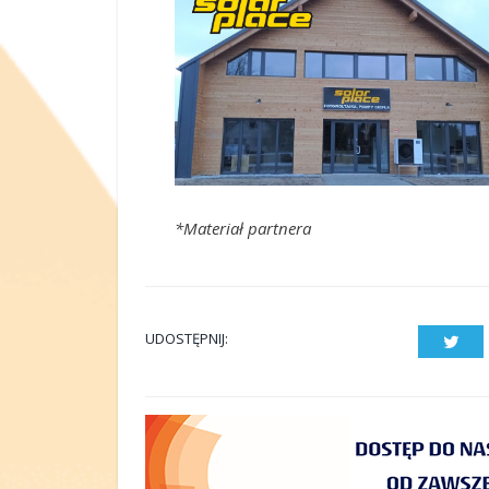
*Materiał partnera
UDOSTĘPNIJ:
Twit