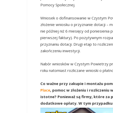
Pomocy Społecznej.
Wniosek o dofinansowanie w Czystym Powi
złożenie wniosku o przyznanie dotacji – 
nie później niż 6 miesięcy od poniesienia 
pierwszej faktury). Po pozytywnym rozpat
przyznaniu dotacji. Drugi etap to rozlicz
zakończeniu inwestycji.
Nabór wniosków w Czystym Powietrzy pr
roku natomiast rozliczane wnioski o pła
Co ważne przy zakupie i montażu pomp
Place
, pomoc w złożeniu i rozliczeniu
istotne? Ponieważ są firmy, które za 
dodatkowe opłaty. W tym przypadku 