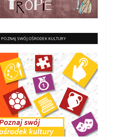
POZNAJ SWÓJ OŚRODEK KULTURY