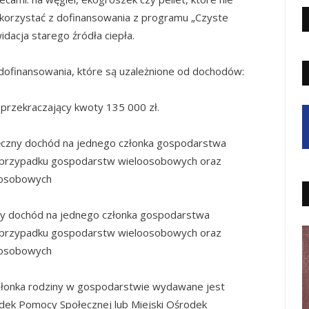
korzystać z dofinansowania z programu „Czyste
dacja starego źródła ciepła.
dofinansowania, które są uzależnione od dochodów:
przekraczający kwoty 135 000 zł.
ęczny dochód na jednego członka gospodarstwa
 przypadku gospodarstw wieloosobowych oraz
oosobowych
zny dochód na jednego członka gospodarstwa
 przypadku gospodarstw wieloosobowych oraz
oosobowych
złonka rodziny w gospodarstwie wydawane jest
odek Pomocy Społecznej lub Miejski Ośrodek