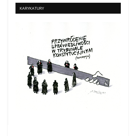
KARYKATURY