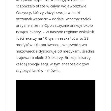
rozpoczęło staże w całym województwie.
Wszyscy, którzy złożyli swoje wnioski
otrzymali wsparcie – dodała. Wicemarszałek
przyznała, że na Opolszczyźnie brakuje około
tysiąca lekarzy. – W naszym regionie wskaźnik
ilości lekarzy na 10 tys. mieszkańców to 28
medyków. Dla porównania, województwo
mazowieckie dysponuje 60 medykami, średnia
krajowa to około 30 lekarzy. Brakuje lekarzy
każdej specjalizacji, w tym anestezjologów
czy psychiatrów – mówiła.