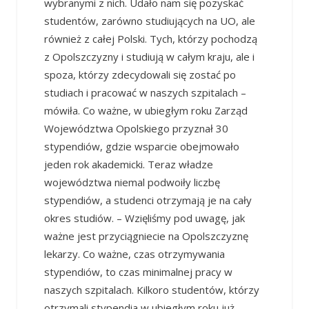
wybranymi z nich. Udało nam się pozyskać
studentów, zarówno studiujących na UO, ale
również z całej Polski. Tych, którzy pochodzą
z Opolszczyzny i studiują w całym kraju, ale i
spoza, którzy zdecydowali się zostać po
studiach i pracować w naszych szpitalach –
mówiła. Co ważne, w ubiegłym roku Zarząd
Województwa Opolskiego przyznał 30
stypendiów, gdzie wsparcie obejmowało
jeden rok akademicki. Teraz władze
województwa niemal podwoiły liczbę
stypendiów, a studenci otrzymają je na cały
okres studiów. – Wzięliśmy pod uwagę, jak
ważne jest przyciągniecie na Opolszczyznę
lekarzy. Co ważne, czas otrzymywania
stypendiów, to czas minimalnej pracy w
naszych szpitalach. Kilkoro studentów, którzy
otrzymali stypendia w ubiegłym roku już