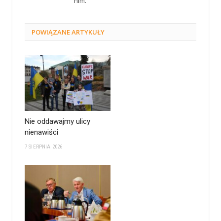
nim.
POWIĄZANE
ARTYKUŁY
Nie oddawajmy ulicy
nienawiści
7 SIERPNIA 2026