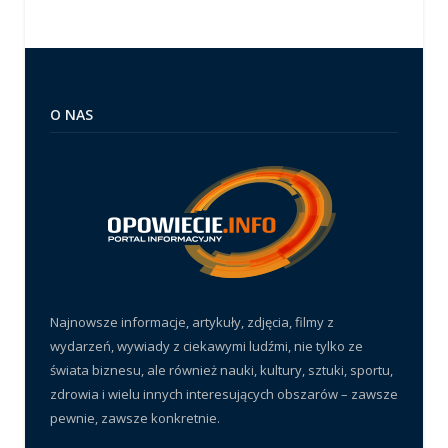
O NAS
Najnowsze informacje, artykuły, zdjęcia, filmy z
wydarzeń, wywiady z ciekawymi ludźmi, nie tylko ze
świata biznesu, ale również nauki, kultury, sztuki, sportu,
zdrowia i wielu innych interesujących obszarów – zawsze
pewnie, zawsze konkretnie.