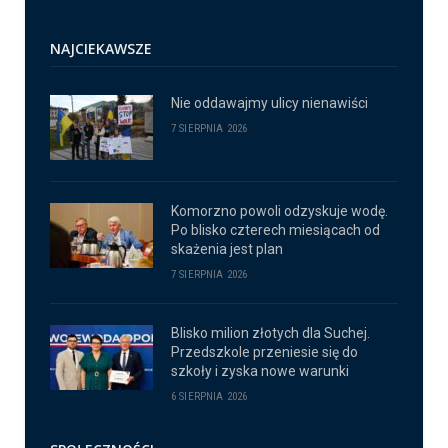
NAJCIEKAWSZE
Nie oddawajmy ulicy nienawiści
7 SIERPNIA 2026
Komorzno powoli odzyskuje wodę.
Po blisko czterech miesiącach od
skażenia jest plan
7 SIERPNIA 2026
Blisko milion złotych dla Suchej.
Przedszkole przeniesie się do
szkoły i zyska nowe warunki
6 SIERPNIA 2026