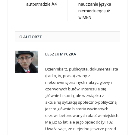
autostradzie A4
nauczanie języka
niemieckiego już
w MEN
O AUTORZE
LESZEK MYCZKA
Dziennikarz, publicysta, dokumentalista
(radio, tv, prasa) znany z
niekonwencjonalnych nakryć głowy i
czerwonych butów. Interesuje się
głównie historią, ale w związku z
aktualną sytuacją społeczno-polityczną
jest to głównie historia wycinanych
drzew i betonowanych placów miejskich.
Ma już 65 lat, ale jego ojciec dożył 102.
Uważa więc, że niejedno jeszcze przed