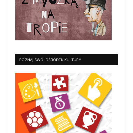
POZNAJ SWÓJ OŚRODEK KULTURY