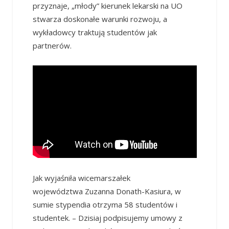
przyznaje, „młody” kierunek lekarski na UO
stwarza doskonałe warunki rozwoju, a
wykładowcy traktują studentów jak
partnerów.
Jak wyjaśniła wicemarszałek
województwa Zuzanna Donath-Kasiura, w
sumie stypendia otrzyma 58 studentów i
studentek. – Dzisiaj podpisujemy umowy z