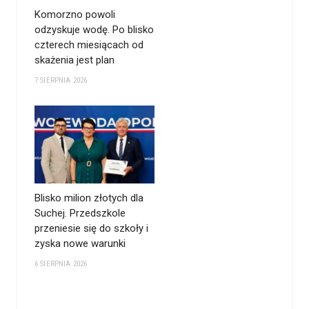
Komorzno powoli
odzyskuje wodę. Po blisko
czterech miesiącach od
skażenia jest plan
7 SIERPNIA 2026
Blisko milion złotych dla
Suchej. Przedszkole
przeniesie się do szkoły i
zyska nowe warunki
6 SIERPNIA 2026