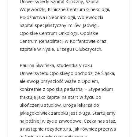
Uniwersytecki Szpital Kliniczny, Szpital
Wojewódzki, Kliniczne Centrum Ginekologii,
Położnictwa i Neonatologii, Wojewódzki
Szpital specjalistyczny im. Św. Jadwigi,
Opolskie Centrum Onkologii, Opolskie
Centrum Rehabilitacji w Korfantowie oraz
szpitale w Nysie, Brzegu i Głubczycach.
Paulina Śliwińska, studentka V roku
Uniwersytetu Opolskiego pochodzi ze Śląska,
ale swoją przyszłość wiąże z Opolem,
konkretnie z opolską pediatrią. – Stypendium
traktuję jako kapitał na start w życiu po
ukończeniu studiów. Droga lekarza do
jakiegokolwiek zarobku jest długa. Startujemy
najpóźniej w życie zawodowe. Czeka nas staż,
a następnie rezydentura, jak również przerwa
w życiu zawodowym związana z