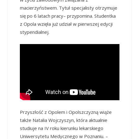
macierzyństwem. Tytuł specjalisty otrzymuje
się po 6 latach pracy– przypomina. Studentka
z Opola wzięła już udział w pierwszej edycji
stypendialnej.
Przyszłość z Opolem i Opolszczyzną wiąże
także Natalia Wojczyszyn, która aktualnie
studiuje na IV roku kierunku lekarskiego
Uniwersytetu Medycznego w Poznaniu. –