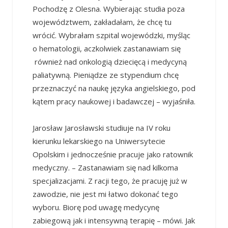
Pochodzę z Olesna. Wybierając studia poza
województwem, zakładałam, że chcę tu
wrócić. Wybrałam szpital wojewódzki, myśląc
o hematologii, aczkolwiek zastanawiam się
również nad onkologią dziecięcą i medycyną
paliatywną. Pieniądze ze stypendium chcę
przeznaczyć na naukę języka angielskiego, pod
kątem pracy naukowej i badawczej – wyjaśniła.
Jarosław Jarosławski studiuje na IV roku
kierunku lekarskiego na Uniwersytecie
Opolskim i jednocześnie pracuje jako ratownik
medyczny. – Zastanawiam się nad kilkoma
specjalizacjami. Z racji tego, że pracuję już w
zawodzie, nie jest mi łatwo dokonać tego
wyboru. Biorę pod uwagę medycynę
zabiegową jak i intensywną terapię – mówi. Jak