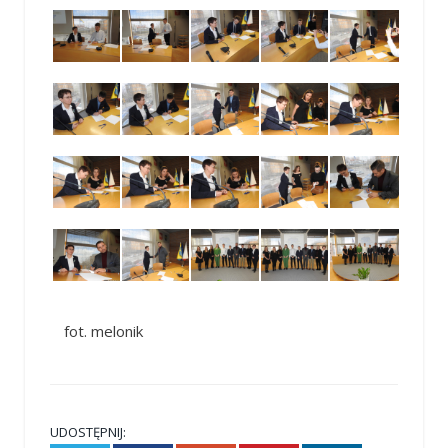
fot. melonik
UDOSTĘPNIJ: