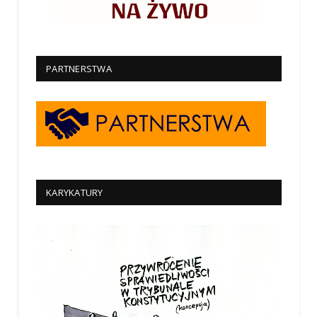
PARTNERSTWA
KARYKATURY