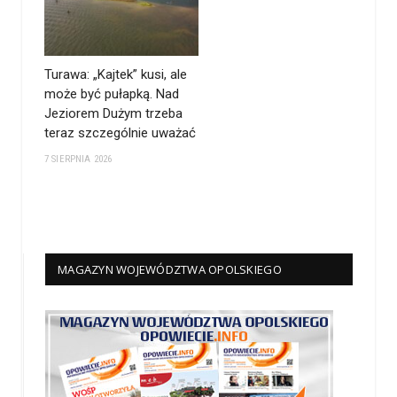
Turawa: „Kajtek” kusi, ale
może być pułapką. Nad
Jeziorem Dużym trzeba
teraz szczególnie uważać
7 SIERPNIA 2026
MAGAZYN WOJEWÓDZTWA OPOLSKIEGO