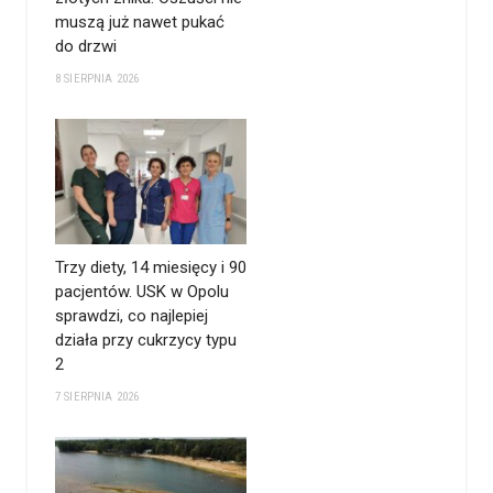
muszą już nawet pukać
do drzwi
8 SIERPNIA 2026
Trzy diety, 14 miesięcy i 90
pacjentów. USK w Opolu
sprawdzi, co najlepiej
działa przy cukrzycy typu
2
7 SIERPNIA 2026