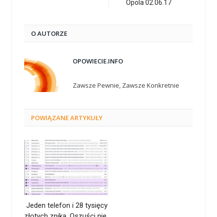
Opola 02.06.17
O AUTORZE
OPOWIECIE.INFO
Zawsze Pewnie, Zawsze Konkretnie
POWIĄZANE
ARTYKUŁY
Jeden telefon i 28 tysięcy
złotych znika. Oszuści nie