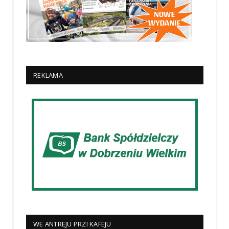
REKLAMA
WE ANTREJU PRZI KAFEJU