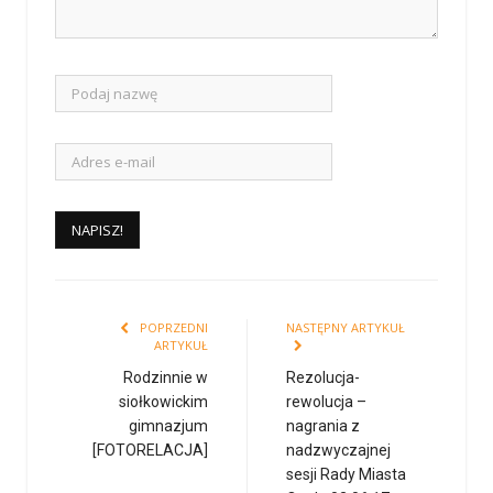
POPRZEDNI
NASTĘPNY ARTYKUŁ
ARTYKUŁ
Rodzinnie w
Rezolucja-
siołkowickim
rewolucja –
gimnazjum
nagrania z
[FOTORELACJA]
nadzwyczajnej
sesji Rady Miasta