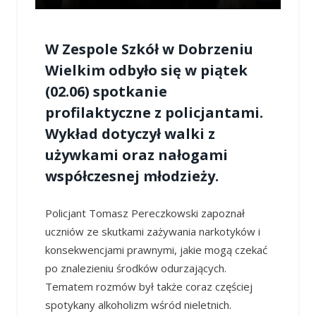
W Zespole Szkół w Dobrzeniu
Wielkim odbyło się w piątek
(02.06) spotkanie
profilaktyczne z policjantami.
Wykład dotyczył walki z
używkami oraz nałogami
współczesnej młodzieży.
Policjant Tomasz Pereczkowski zapoznał
uczniów ze skutkami zażywania narkotyków i
konsekwencjami prawnymi, jakie mogą czekać
po znalezieniu środków odurzających.
Tematem rozmów był także coraz częściej
spotykany alkoholizm wśród nieletnich.