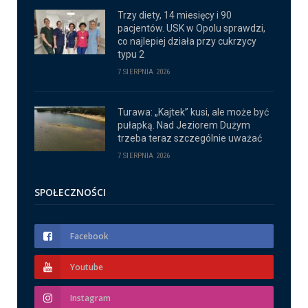
Trzy diety, 14 miesięcy i 90
pacjentów. USK w Opolu sprawdzi,
co najlepiej działa przy cukrzycy
typu 2
7 SIERPNIA 2026
Turawa: „Kajtek” kusi, ale może być
pułapką. Nad Jeziorem Dużym
trzeba teraz szczególnie uważać
7 SIERPNIA 2026
SPOŁECZNOŚCI
Facebook
Youtube
Instagram