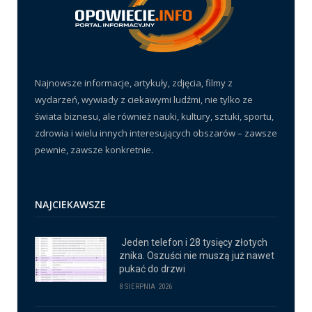
Najnowsze informacje, artykuły, zdjęcia, filmy z
wydarzeń, wywiady z ciekawymi ludźmi, nie tylko ze
świata biznesu, ale również nauki, kultury, sztuki, sportu,
zdrowia i wielu innych interesujących obszarów – zawsze
pewnie, zawsze konkretnie.
NAJCIEKAWSZE
Jeden telefon i 28 tysięcy złotych
znika. Oszuści nie muszą już nawet
pukać do drzwi
8 SIERPNIA 2026