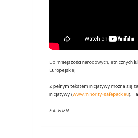
Do mniejszości narodowych, etnicznych lu
Europejskiej.
Z pełnym tekstem inicjatywy można się za
inicjatywy (
www.minority-safepack.eu
). T
Fot. FUEN