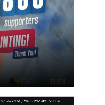
MAGAZYN WOJEWÓDZTWA OPOLSKIEGO