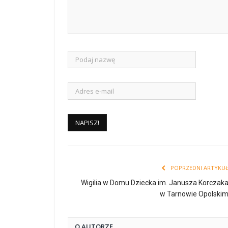
POPRZEDNI ARTYKU
Wigilia w Domu Dziecka im. Janusza Korczak
w Tarnowie Opolski
O AUTORZE