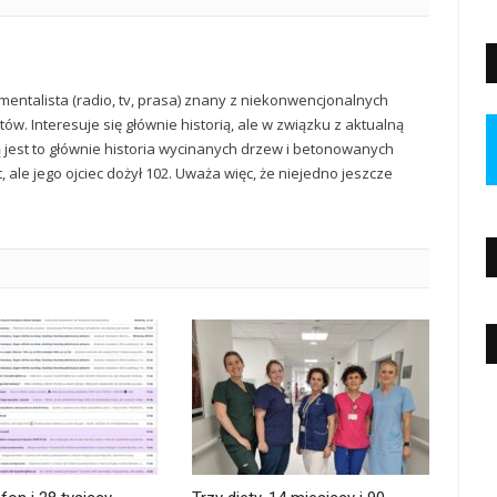
mentalista (radio, tv, prasa) znany z niekonwencjonalnych
ów. Interesuje się głównie historią, ale w związku z aktualną
ą jest to głównie historia wycinanych drzew i betonowanych
t, ale jego ojciec dożył 102. Uważa więc, że niejedno jeszcze