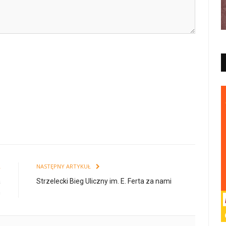
Ł
NASTĘPNY ARTYKUŁ
a
Strzelecki Bieg Uliczny im. E. Ferta za nami
m