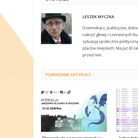
LESZEK MYCZKA
Dziennikarz, publicysta, doku
nakryć głowy i czerwonych but
sytuacją społeczno-polityczn
placów miejskich. Ma już 65 la
przed nim.
POWIĄZANE
ARTYKUŁY