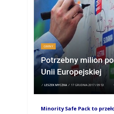
GMINY
Potrzebny milion po
Unii Europejskiej
/
LESZEK MYCZKA
/
17 GRUDNIA 2017 / 09:53
Minority Safe Pack to prze