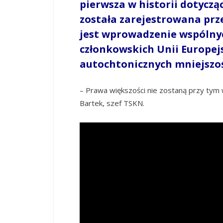
pierwsza w historii dotycz
została zarejestrowana prze
jest wprowadzenie wspólnyc
członkowskich Unii Europe
autochtonicznych mniejszoś
– Prawa większości nie zostaną przy tym
Bartek, szef TSKN.