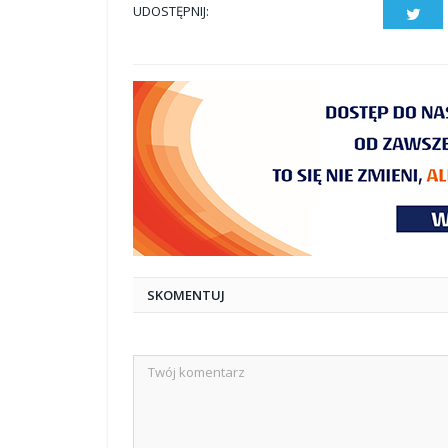
UDOSTĘPNIJ:
Twit
SKOMENTUJ