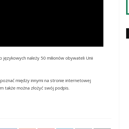
b językowych należy 50 milionów obywateli Unii
poznać między innymi na stronie internetowej
am także można złożyć swój podpis.