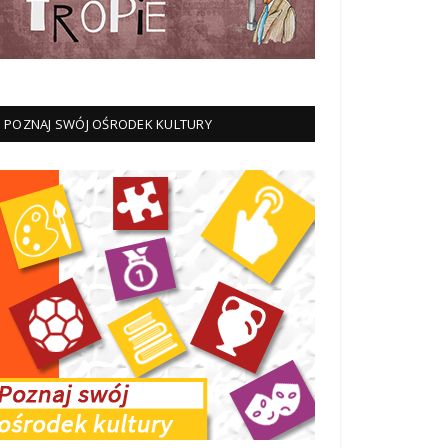
POZNAJ SWÓJ OŚRODEK KULTURY