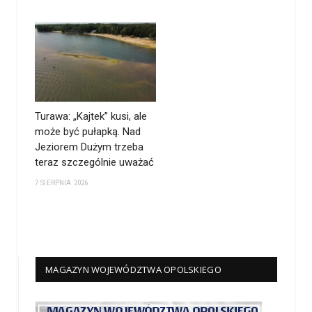
Turawa: „Kajtek” kusi, ale
może być pułapką. Nad
Jeziorem Dużym trzeba
teraz szczególnie uważać
7 SIERPNIA 2026
MAGAZYN WOJEWÓDZTWA OPOLSKIEGO