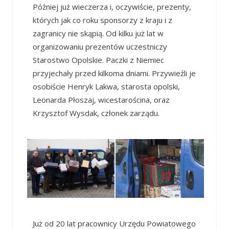
Później już wieczerza i, oczywiście, prezenty,
których jak co roku sponsorzy z kraju i z
zagranicy nie skąpią. Od kilku już lat w
organizowaniu prezentów uczestniczy
Starostwo Opolskie. Paczki z Niemiec
przyjechały przed kilkoma dniami. Przywieźli je
osobiście Henryk Lakwa, starosta opolski,
Leonarda Płoszaj, wicestarościna, oraz
Krzysztof Wysdak, członek zarządu.
Już od 20 lat pracownicy Urzędu Powiatowego