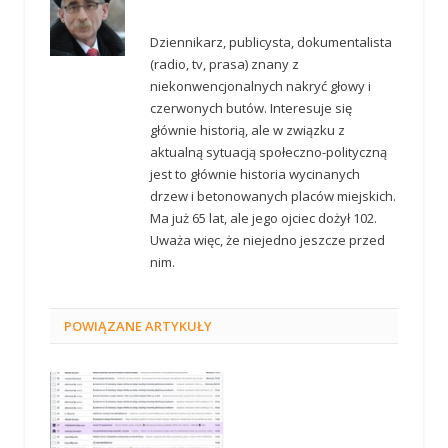
Dziennikarz, publicysta, dokumentalista
(radio, tv, prasa) znany z
niekonwencjonalnych nakryć głowy i
czerwonych butów. Interesuje się
głównie historią, ale w związku z
aktualną sytuacją społeczno-polityczną
jest to głównie historia wycinanych
drzew i betonowanych placów miejskich.
Ma już 65 lat, ale jego ojciec dożył 102.
Uważa więc, że niejedno jeszcze przed
nim.
POWIĄZANE
ARTYKUŁY