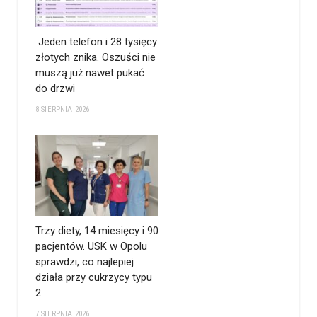
Jeden telefon i 28 tysięcy
złotych znika. Oszuści nie
muszą już nawet pukać
do drzwi
8 SIERPNIA 2026
Trzy diety, 14 miesięcy i 90
pacjentów. USK w Opolu
sprawdzi, co najlepiej
działa przy cukrzycy typu
2
7 SIERPNIA 2026