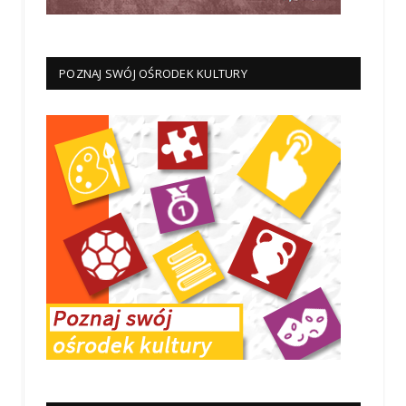
POZNAJ SWÓJ OŚRODEK KULTURY