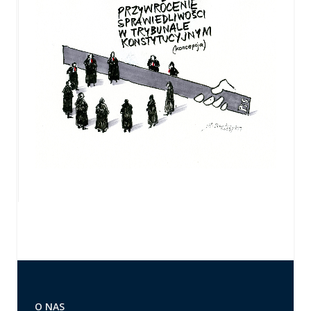
O NAS