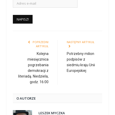
POPRZEDNI
NASTĘPNY ARTYKUŁ
ARTYKUŁ
Kolejna
Potrzebny milion
miesięcznica
podpisów z
pogrzebania
siedmiu kraju Unii
demokracji z
Europejskiej
literiadą. Niedziela,
godz. 16:00
O AUTORZE
LESZEK MYCZKA