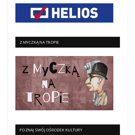
Z MYCZKĄ NA TROPIE
POZNAJ SWÓJ OŚRODEK KULTURY