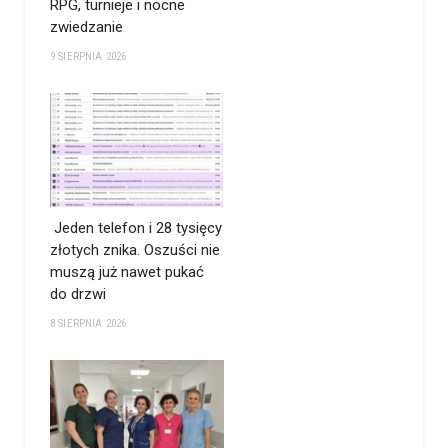
RPG, turnieje i nocne
zwiedzanie
9 SIERPNIA 2026
Jeden telefon i 28 tysięcy
złotych znika. Oszuści nie
muszą już nawet pukać
do drzwi
8 SIERPNIA 2026