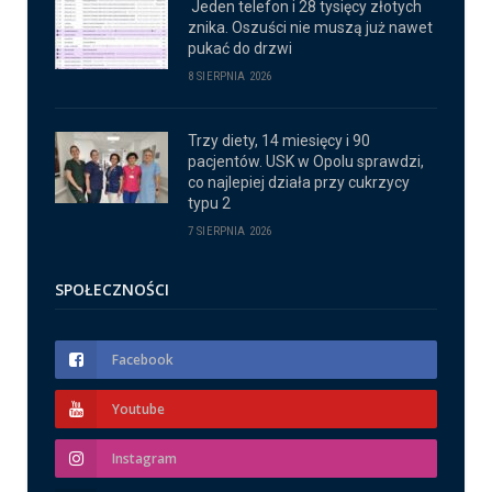
Jeden telefon i 28 tysięcy złotych
znika. Oszuści nie muszą już nawet
pukać do drzwi
8 SIERPNIA 2026
Trzy diety, 14 miesięcy i 90
pacjentów. USK w Opolu sprawdzi,
co najlepiej działa przy cukrzycy
typu 2
7 SIERPNIA 2026
SPOŁECZNOŚCI
Facebook
Youtube
Instagram