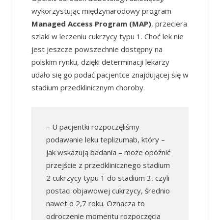
wykorzystując międzynarodowy program
Managed Access Program (MAP)
, przeciera
szlaki w leczeniu cukrzycy typu 1. Choć lek nie
jest jeszcze powszechnie dostępny na
polskim rynku, dzięki determinacji lekarzy
udało się go podać pacjentce znajdującej się w
stadium przedklinicznym choroby.
– U pacjentki rozpoczęliśmy
podawanie leku teplizumab, który –
jak wskazują badania – może opóźnić
przejście z przedklinicznego stadium
2 cukrzycy typu 1 do stadium 3, czyli
postaci objawowej cukrzycy, średnio
nawet o 2,7 roku. Oznacza to
odroczenie momentu rozpoczęcia