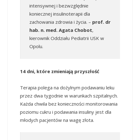
intensywnej i bezwzględnie
koniecznej insulinoterapii dla
zachowania zdrowia i życia. –
prof. dr
hab. n. med. Agata Chobot
,
kierownik Oddziału Pediatrii USK w
Opolu.
14 dni, które zmieniają przyszłość
Terapia polega na dożylnym podawaniu leku
przez dwa tygodnie w warunkach szpitalnych.
Każda chwila bez konieczności monitorowania
poziomu cukru i podawania insuliny jest dla
młodych pacjentów na wagę złota.