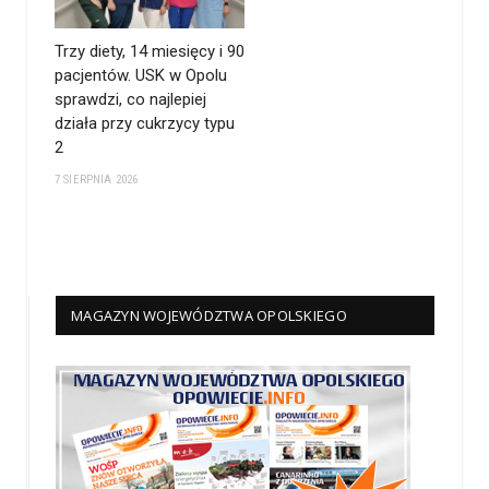
Trzy diety, 14 miesięcy i 90
pacjentów. USK w Opolu
sprawdzi, co najlepiej
działa przy cukrzycy typu
2
7 SIERPNIA 2026
MAGAZYN WOJEWÓDZTWA OPOLSKIEGO