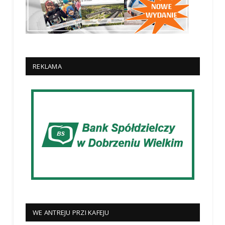
REKLAMA
WE ANTREJU PRZI KAFEJU