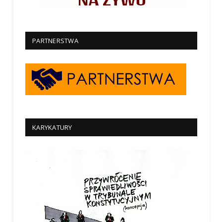
PARTNERSTWA
KARYKATURY