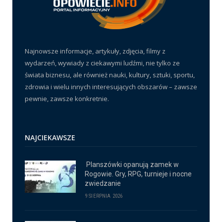
Najnowsze informacje, artykuły, zdjęcia, filmy z
wydarzeń, wywiady z ciekawymi ludźmi, nie tylko ze
świata biznesu, ale również nauki, kultury, sztuki, sportu,
zdrowia i wielu innych interesujących obszarów – zawsze
pewnie, zawsze konkretnie.
NAJCIEKAWSZE
Planszówki opanują zamek w
Rogowie. Gry, RPG, turnieje i nocne
zwiedzanie
9 SIERPNIA 2026