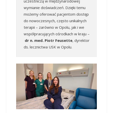
uczestniczą w międzynarodowej
wymianie doświadczeń. Dzięki temu
możemy oferować pacjentom dostęp
do nowoczesnych, często unikalnych
terapii – zarówno w Opolu, jak i we
współpracujących ośrodkach w kraju –
dr n. med. Piotr Feusette
, dyrektor
ds. lecznictwa USK w Opolu.