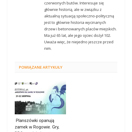
czerwonych butów. Interesuje się
głównie historią, ale w związku z
aktualną sytuacją społeczno-polityczną
jest to głównie historia wycinanych
drzew i betonowanych placów miejskich.
Ma już 65 lat, ale jego ojciec dożył 102.
Uważa więc, że niejedno jeszcze przed
nim.
POWIĄZANE
ARTYKUŁY
Planszówki opanują
zamek w Rogowie. Gry,