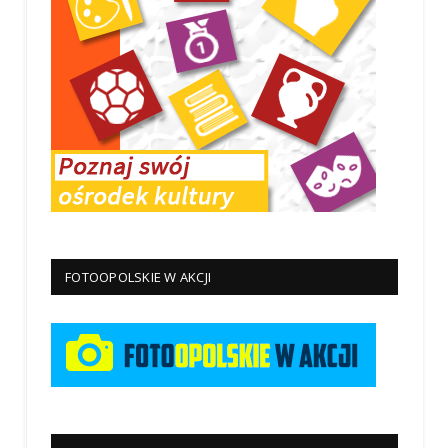
FOTOOPOLSKIE W AKCJI