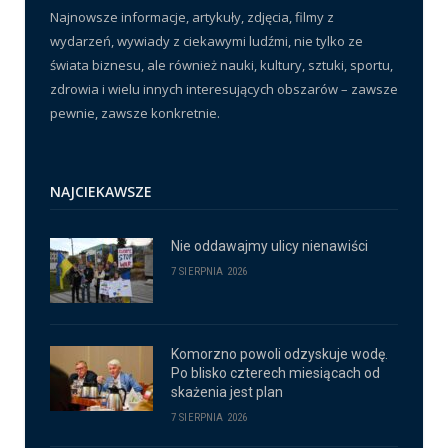
Najnowsze informacje, artykuły, zdjęcia, filmy z
wydarzeń, wywiady z ciekawymi ludźmi, nie tylko ze
świata biznesu, ale również nauki, kultury, sztuki, sportu,
zdrowia i wielu innych interesujących obszarów – zawsze
pewnie, zawsze konkretnie.
NAJCIEKAWSZE
Nie oddawajmy ulicy nienawiści
7 SIERPNIA 2026
Komorzno powoli odzyskuje wodę.
Po blisko czterech miesiącach od
skażenia jest plan
7 SIERPNIA 2026