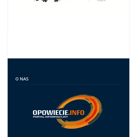
O NAS