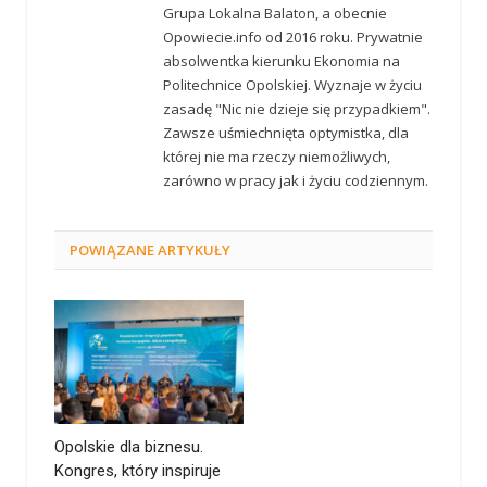
Grupa Lokalna Balaton, a obecnie
Opowiecie.info od 2016 roku. Prywatnie
absolwentka kierunku Ekonomia na
Politechnice Opolskiej. Wyznaje w życiu
zasadę "Nic nie dzieje się przypadkiem".
Zawsze uśmiechnięta optymistka, dla
której nie ma rzeczy niemożliwych,
zarówno w pracy jak i życiu codziennym.
POWIĄZANE
ARTYKUŁY
Opolskie dla biznesu.
Kongres, który inspiruje