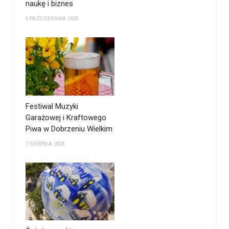
naukę i biznes
6 PAŹDZIERNIKA 2025
Festiwal Muzyki
Garażowej i Kraftowego
Piwa w Dobrzeniu Wielkim
7 SIERPNIA 2024