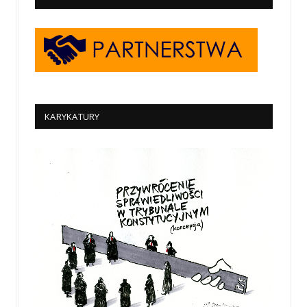
KARYKATURY