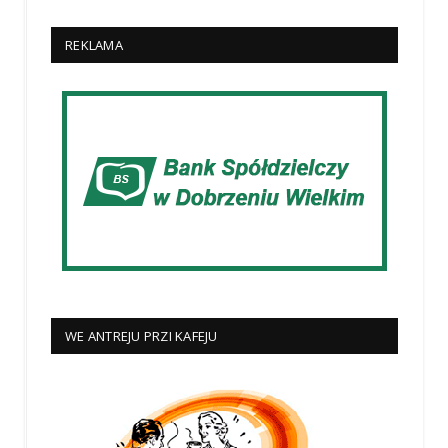
REKLAMA
WE ANTREJU PRZI KAFEJU