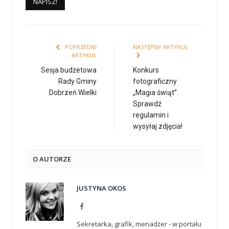
POPRZEDNI
NASTĘPNY ARTYKUŁ
ARTYKUŁ
Sesja budżetowa
Konkurs
Rady Gminy
fotograficzny
Dobrzeń Wielki
„Magia świąt”.
Sprawdź
regulamin i
wysyłaj zdjęcia!
O AUTORZE
JUSTYNA OKOS
Facebook
Sekretarka, grafik, menadżer - w portalu