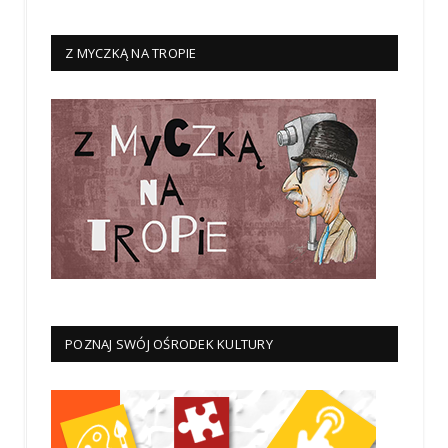
Z MYCZKĄ NA TROPIE
POZNAJ SWÓJ OŚRODEK KULTURY