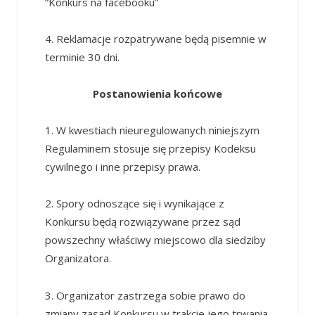
“Konkurs na facebooku”
4. Reklamacje rozpatrywane będą pisemnie w
terminie 30 dni.
Postanowienia końcowe
1. W kwestiach nieuregulowanych niniejszym
Regulaminem stosuje się przepisy Kodeksu
cywilnego i inne przepisy prawa.
2. Spory odnoszące się i wynikające z
Konkursu będą rozwiązywane przez sąd
powszechny właściwy miejscowo dla siedziby
Organizatora.
3. Organizator zastrzega sobie prawo do
zmiany zasad Konkursu w trakcie jego trwania.