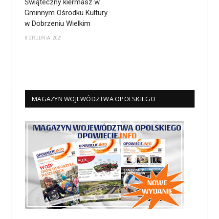
Świąteczny kiermasz w
Gminnym Ośrodku Kultury
w Dobrzeniu Wielkim
8 GRUDNIA 2021
MAGAZYN WOJEWÓDZTWA OPOLSKIEGO