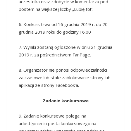
uczestnika oraz zdobycie w komentarzu pod
postem największej liczby „Lubię to!”.
6. Konkurs trwa od 16 grudnia 2019 r. do 20
grudnia 2019 roku do godziny:16.00
7. Wyniki zostaną ogłoszone w dniu 21 grudnia
2019 r. za pośrednictwem FanPage.
8. Organizator nie ponosi odpowiedzialności
za czasowe lub stałe zablokowanie strony lub
aplikacji ze strony Facebook’a.
Zadanie konkursowe
9. Zadanie konkursowe polega: na
udostępnieniu posta konkursowego na
prywatnej tablicy uczestnika oraz zdobycia