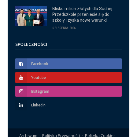
Blisko milion złotych dla Suchej.
Przedszkole przeniesie się do
szkoły i zyska nowe warunki
6 SIERPNIA 2026
SPOŁECZNOŚCI
Facebook
Youtube
Instagram
Linkedin
Archiwum
Polityka Prywatności
Polityka Cookies