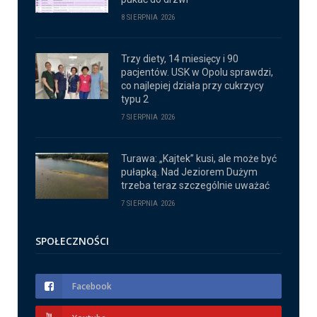
8 SIERPNIA 2026
Trzy diety, 14 miesięcy i 90
pacjentów. USK w Opolu sprawdzi,
co najlepiej działa przy cukrzycy
typu 2
7 SIERPNIA 2026
Turawa: „Kajtek” kusi, ale może być
pułapką. Nad Jeziorem Dużym
trzeba teraz szczególnie uważać
7 SIERPNIA 2026
SPOŁECZNOŚCI
Facebook