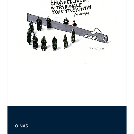
O NAS