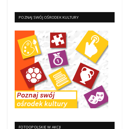
POZNAJ SWÓJ OŚRODEK KULTURY
FOTOOPOLSKIE W AKCJI