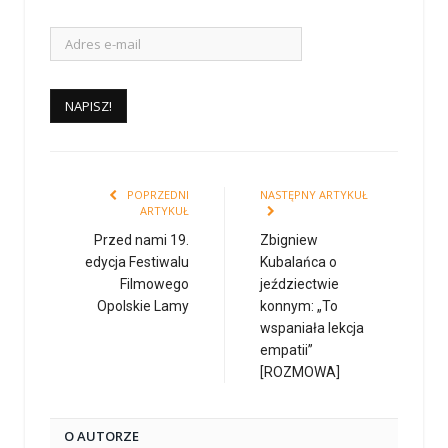
POPRZEDNI
NASTĘPNY ARTYKUŁ
ARTYKUŁ
Przed nami 19.
Zbigniew
edycja Festiwalu
Kubalańca o
Filmowego
jeździectwie
Opolskie Lamy
konnym: „To
wspaniała lekcja
empatii”
[ROZMOWA]
O AUTORZE