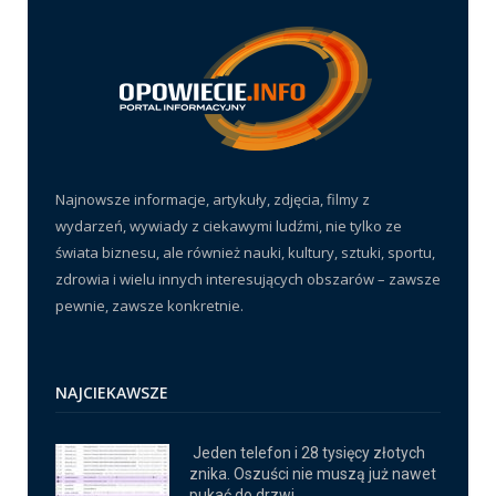
Najnowsze informacje, artykuły, zdjęcia, filmy z
wydarzeń, wywiady z ciekawymi ludźmi, nie tylko ze
świata biznesu, ale również nauki, kultury, sztuki, sportu,
zdrowia i wielu innych interesujących obszarów – zawsze
pewnie, zawsze konkretnie.
NAJCIEKAWSZE
Jeden telefon i 28 tysięcy złotych
znika. Oszuści nie muszą już nawet
pukać do drzwi