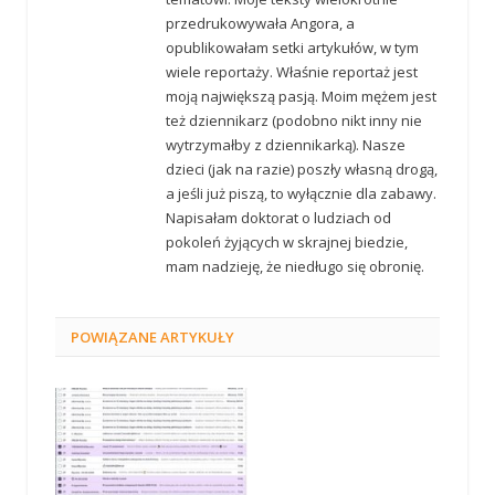
przedrukowywała Angora, a
opublikowałam setki artykułów, w tym
wiele reportaży. Właśnie reportaż jest
moją największą pasją. Moim mężem jest
też dziennikarz (podobno nikt inny nie
wytrzymałby z dziennikarką). Nasze
dzieci (jak na razie) poszły własną drogą,
a jeśli już piszą, to wyłącznie dla zabawy.
Napisałam doktorat o ludziach od
pokoleń żyjących w skrajnej biedzie,
mam nadzieję, że niedługo się obronię.
POWIĄZANE
ARTYKUŁY