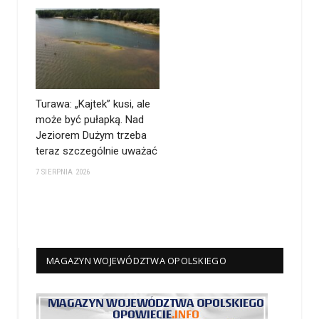
Turawa: „Kajtek” kusi, ale
może być pułapką. Nad
Jeziorem Dużym trzeba
teraz szczególnie uważać
7 SIERPNIA 2026
MAGAZYN WOJEWÓDZTWA OPOLSKIEGO