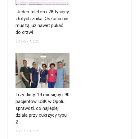
Jeden telefon i 28 tysięcy
złotych znika. Oszuści nie
muszą już nawet pukać
do drzwi
8 SIERPNIA 2026
Trzy diety, 14 miesięcy i 90
pacjentów. USK w Opolu
sprawdzi, co najlepiej
działa przy cukrzycy typu
2
7 SIERPNIA 2026