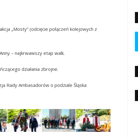
kcja „Mosty” (odcięcie połączeń kolejowych z
Anny – najkrwawszy etap walk.
czącego działania zbrojne.
ja Rady Ambasadorów o podziale Śląska