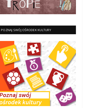
POZNAJ SWÓJ OŚRODEK KULTURY