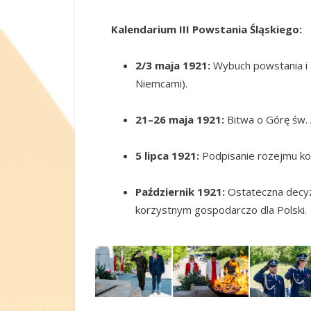
Kalendarium III Powstania Śląskiego:
2/3 maja 1921:
Wybuch powstania i a
Niemcami).
21–26 maja 1921:
Bitwa o Górę św. 
5 lipca 1921:
Podpisanie rozejmu koń
Październik 1921:
Ostateczna decyz
korzystnym gospodarczo dla Polski.