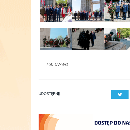
Fot. UWWO
UDOSTĘPNIJ:
Twit