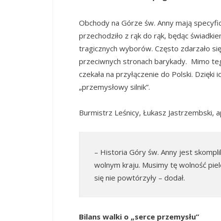
Obchody na Górze św. Anny mają specyficz
przechodziło z rąk do rąk, będąc świadki
tragicznych wyborów. Często zdarzało się,
przeciwnych stronach barykady. Mimo teg
czekała na przyłączenie do Polski. Dzięki
„przemysłowy silnik”.
Burmistrz Leśnicy, Łukasz Jastrzembski, 
– Historia Góry św. Anny jest skompli
wolnym kraju. Musimy tę wolność piel
się nie powtórzyły – dodał.
Bilans walki o „serce przemysłu”