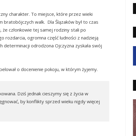
ny charakter. To miejsce, które przez wieki
em bratobójczych walk. Dla Ślązaków był to czas
 że członkowie tej samej rodziny stali po
o rozdarcia, ogromna część ludności z nadzieją
 ich determinacji odrodzona Ojczyzna zyskała swój
apelował o docenienie pokoju, w którym żyjemy.
kowana. Dziś jednak cieszymy się z życia w
ęgnować, by konflikty sprzed wieku nigdy więcej