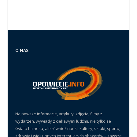
O NAS
Najnowsze informacje, artykuły, zdjęcia, filmy z
wydarzeń, wywiady z ciekawymi ludźmi, nie tylko ze
świata biznesu, ale również nauki, kultury, sztuki, sportu,
zdrowia i wielu innych interesujących obszarów – zawsze