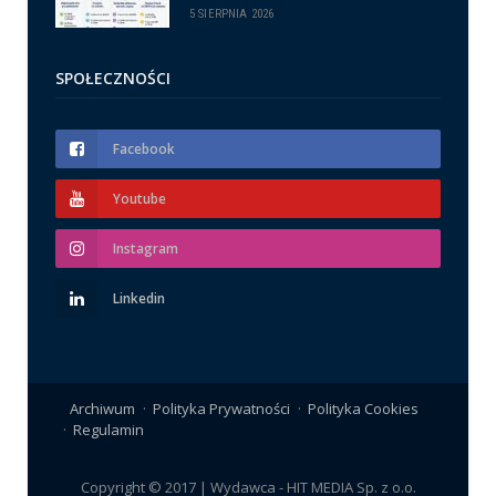
5 SIERPNIA 2026
SPOŁECZNOŚCI
Facebook
Youtube
Instagram
Linkedin
Archiwum
Polityka Prywatności
Polityka Cookies
Regulamin
Copyright © 2017 | Wydawca - HIT MEDIA Sp. z o.o.