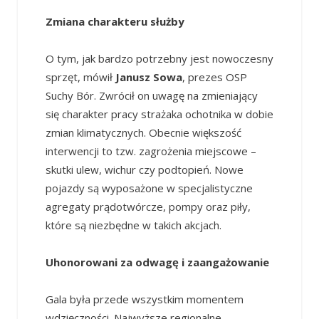
Zmiana charakteru służby
O tym, jak bardzo potrzebny jest nowoczesny
sprzęt, mówił
Janusz Sowa
, prezes OSP
Suchy Bór. Zwrócił on uwagę na zmieniający
się charakter pracy strażaka ochotnika w dobie
zmian klimatycznych. Obecnie większość
interwencji to tzw. zagrożenia miejscowe –
skutki ulew, wichur czy podtopień. Nowe
pojazdy są wyposażone w specjalistyczne
agregaty prądotwórcze, pompy oraz piły,
które są niezbędne w takich akcjach.
Uhonorowani za odwagę i zaangażowanie
Gala była przede wszystkim momentem
wdzięczności. Najwyższe regionalne