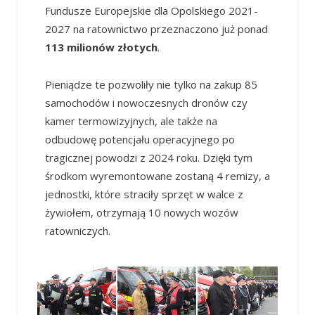
Fundusze Europejskie dla Opolskiego 2021-
2027 na ratownictwo przeznaczono już ponad
113 milionów złotych
.
Pieniądze te pozwoliły nie tylko na zakup 85
samochodów i nowoczesnych dronów czy
kamer termowizyjnych, ale także na
odbudowę potencjału operacyjnego po
tragicznej powodzi z 2024 roku. Dzięki tym
środkom wyremontowane zostaną 4 remizy, a
jednostki, które straciły sprzęt w walce z
żywiołem, otrzymają 10 nowych wozów
ratowniczych.