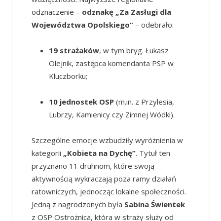
odznaczenie –
odznakę „Za Zasługi dla
Województwa Opolskiego”
– odebrało:
19 strażaków
, w tym bryg. Łukasz
Olejnik, zastępca komendanta PSP w
Kluczborku;
10 jednostek OSP
(m.in. z Przylesia,
Lubrzy, Kamienicy czy Zimnej Wódki).
Szczególne emocje wzbudziły wyróżnienia w
kategorii
„Kobieta na Dychę”
. Tytuł ten
przyznano 11 druhnom, które swoją
aktywnością wykraczają poza ramy działań
ratowniczych, jednocząc lokalne społeczności.
Jedną z nagrodzonych była
Sabina Świentek
z OSP Ostrożnica, która w straży służy od