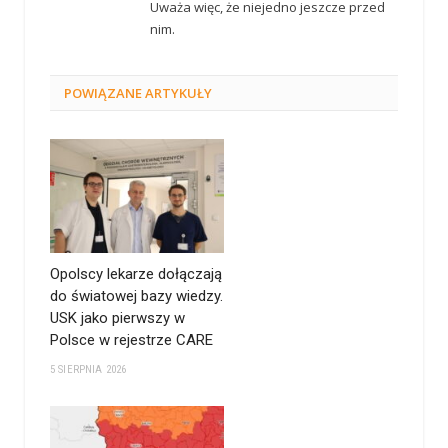
Uważa więc, że niejedno jeszcze przed
nim.
POWIĄZANE
ARTYKUŁY
Opolscy lekarze dołączają
do światowej bazy wiedzy.
USK jako pierwszy w
Polsce w rejestrze CARE
5 SIERPNIA 2026