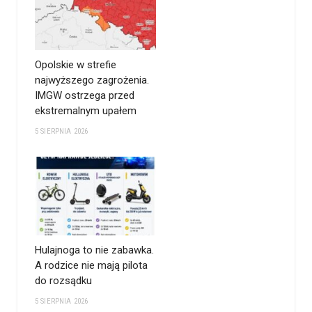
Opolskie w strefie
najwyższego zagrożenia.
IMGW ostrzega przed
ekstremalnym upałem
5 SIERPNIA 2026
Hulajnoga to nie zabawka.
A rodzice nie mają pilota
do rozsądku
5 SIERPNIA 2026