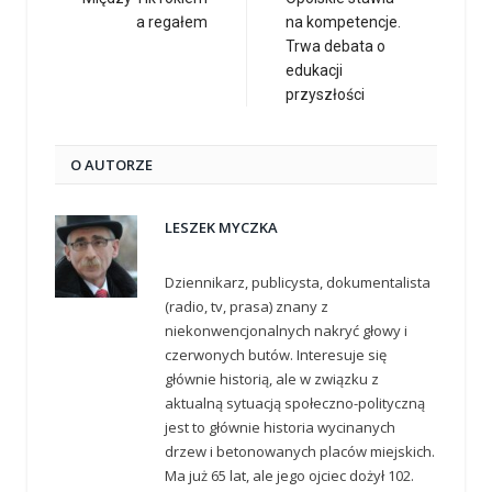
a regałem
na kompetencje.
Trwa debata o
edukacji
przyszłości
O AUTORZE
LESZEK MYCZKA
Dziennikarz, publicysta, dokumentalista
(radio, tv, prasa) znany z
niekonwencjonalnych nakryć głowy i
czerwonych butów. Interesuje się
głównie historią, ale w związku z
aktualną sytuacją społeczno-polityczną
jest to głównie historia wycinanych
drzew i betonowanych placów miejskich.
Ma już 65 lat, ale jego ojciec dożył 102.