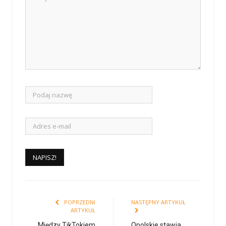
POPRZEDNI
NASTĘPNY ARTYKUŁ
ARTYKUŁ
Między TikTokiem
Opolskie stawia