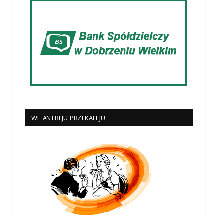
WE ANTREJU PRZI KAFEJU