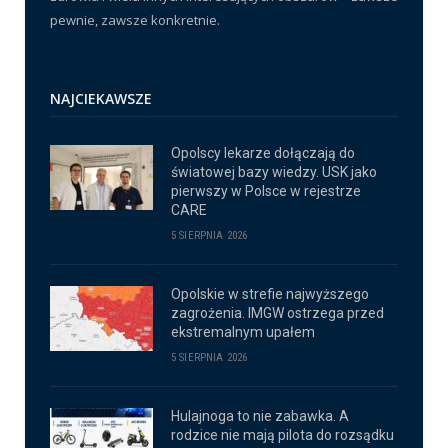
pewnie, zawsze konkretnie.
NAJCIEKAWSZE
Opolscy lekarze dołączają do
światowej bazy wiedzy. USK jako
pierwszy w Polsce w rejestrze
CARE
5 SIERPNIA 2026
Opolskie w strefie najwyższego
zagrożenia. IMGW ostrzega przed
ekstremalnym upałem
5 SIERPNIA 2026
Hulajnoga to nie zabawka. A
rodzice nie mają pilota do rozsądku