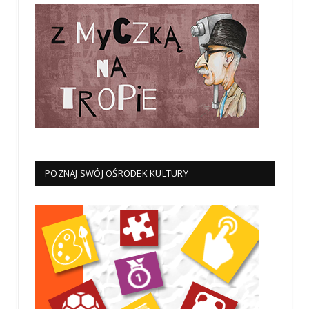
POZNAJ SWÓJ OŚRODEK KULTURY