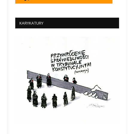
KARYKATURY