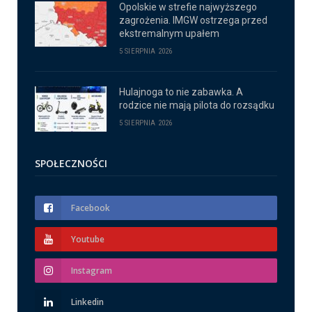
Opolskie w strefie najwyższego
zagrożenia. IMGW ostrzega przed
ekstremalnym upałem
5 SIERPNIA 2026
Hulajnoga to nie zabawka. A
rodzice nie mają pilota do rozsądku
5 SIERPNIA 2026
SPOŁECZNOŚCI
Facebook
Youtube
Instagram
Linkedin