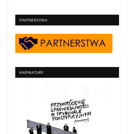
PARTNERSTWA
KARYKATURY