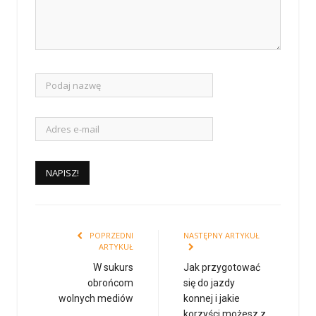
POPRZEDNI
NASTĘPNY ARTYKUŁ
ARTYKUŁ
W sukurs
Jak przygotować
obrońcom
się do jazdy
wolnych mediów
konnej i jakie
korzyści możesz z