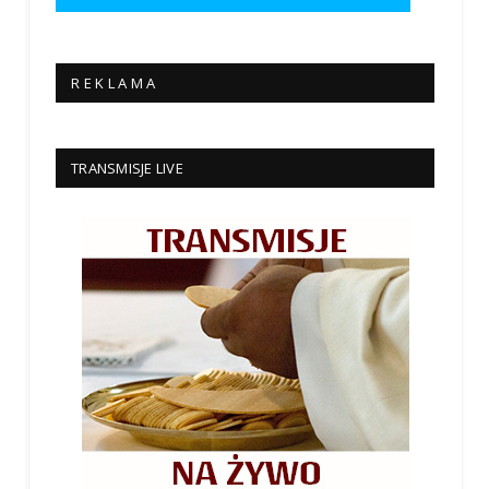
R E K L A M A
TRANSMISJE LIVE