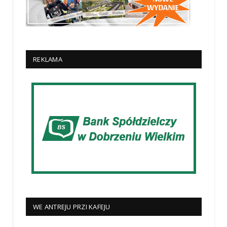
REKLAMA
WE ANTREJU PRZI KAFEJU