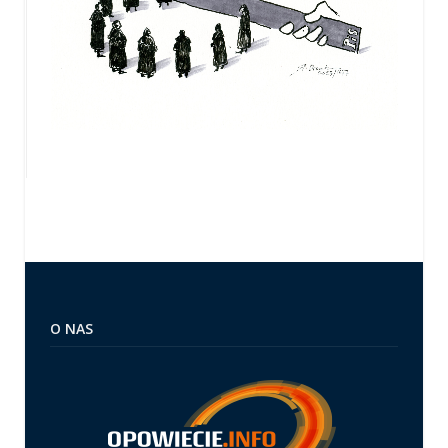
O NAS