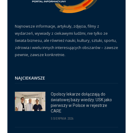
Najnowsze informacje, artykuły, zdjęcia, filmy z
wydarzeń, wywiady z ciekawymi ludźmi, nie tylko ze
świata biznesu, ale również nauki, kultury, sztuki, sportu,
zdrowia i wielu innych interesujących obszarów – zawsze
pewnie, zawsze konkretnie.
NAJCIEKAWSZE
Opolscy lekarze dołączają do
światowej bazy wiedzy. USK jako
pierwszy w Polsce w rejestrze
CARE
5 SIERPNIA 2026