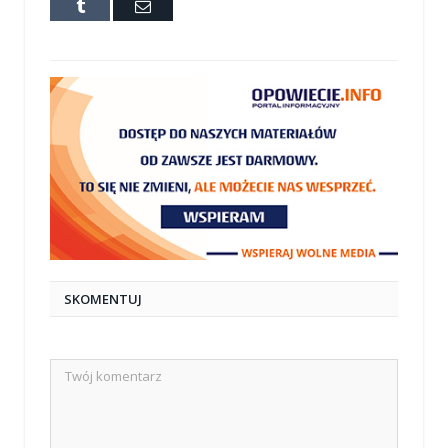
Tumblr
E-
mail
SKOMENTUJ