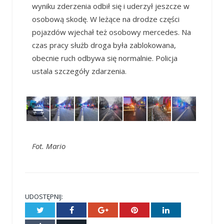
wyniku zderzenia odbił się i uderzył jeszcze w
osobową skodę. W leżące na drodze części
pojazdów wjechał też osobowy mercedes. Na
czas pracy służb droga była zablokowana,
obecnie ruch odbywa się normalnie. Policja
ustala szczegóły zdarzenia.
Fot. Mario
UDOSTĘPNIJ:
Twitter
Facebook
Google+
Pinterest
LinkedIn