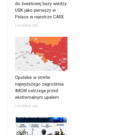
do światowej bazy wiedzy.
USK jako pierwszy w
Polsce w rejestrze CARE
5 SIERPNIA 2026
Opolskie w strefie
najwyższego zagrożenia.
IMGW ostrzega przed
ekstremalnym upałem
5 SIERPNIA 2026