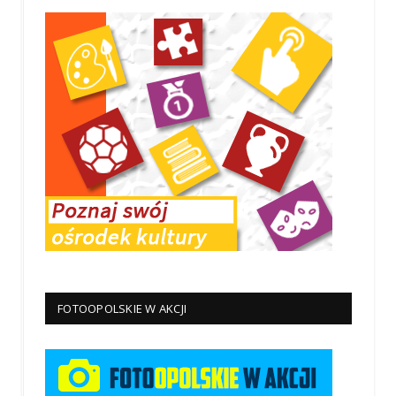
FOTOOPOLSKIE W AKCJI