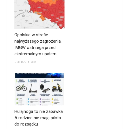
Opolskie w strefie
najwyższego zagrożenia.
IMGW ostrzega przed
ekstremalnym upałem
5 SIERPNIA 2026
Hulajnoga to nie zabawka.
A rodzice nie mają pilota
do rozsądku