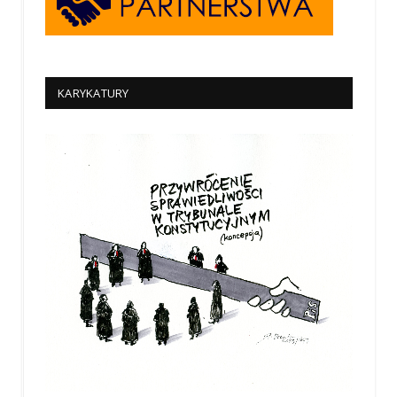
KARYKATURY