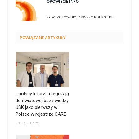
OPOWIECIE.INFO
Zawsze Pewnie, Zawsze Konkretnie
POWIĄZANE
ARTYKUŁY
Opolscy lekarze dołączają
do światowej bazy wiedzy.
USK jako pierwszy w
Polsce w rejestrze CARE
5 SIERPNIA 2026