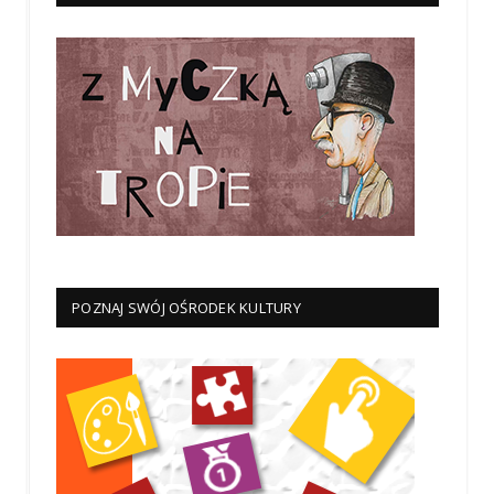
POZNAJ SWÓJ OŚRODEK KULTURY