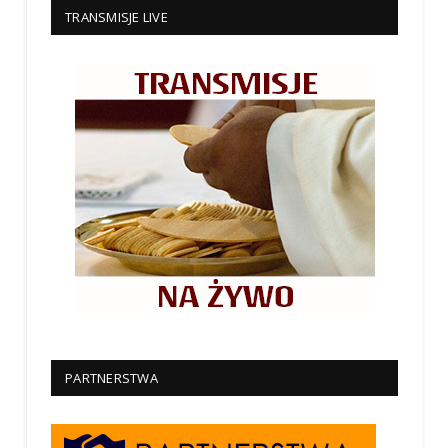
TRANSMISJE LIVE
PARTNERSTWA