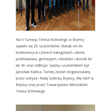
Na II Turnieju Tenisa Stołowego w Brynicy
zjawiło się 29. uczestników. Stanęli oni do
konkurencji w czterech kategoriach: szkoła
podstawowa, gimnazjum, młodzież i dorośli do
lat 40. oraz oldboye. Sędzią i uczestnikiem był
Jarosław Kubica. Turniej został zorganizowany
przez sołtysa i Radę Sołecką Brynicy, filię GBP w
Brynicy oraz przez Towarzystwo Miłośników
Tenisa Stołowego.