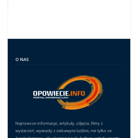
O NAS
Najnowsze informacje, artykuły, zdjęcia, filmy z
wydarzeń, wywiady z ciekawymi ludźmi, nie tylko ze
świata biznesu, ale również nauki, kultury, sztuki, sportu,