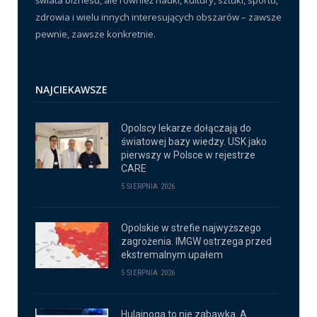
zdrowia i wielu innych interesujących obszarów – zawsze
pewnie, zawsze konkretnie.
NAJCIEKAWSZE
Opolscy lekarze dołączają do
światowej bazy wiedzy. USK jako
pierwszy w Polsce w rejestrze
CARE
5 SIERPNIA 2026
Opolskie w strefie najwyższego
zagrożenia. IMGW ostrzega przed
ekstremalnym upałem
5 SIERPNIA 2026
Hulajnoga to nie zabawka. A