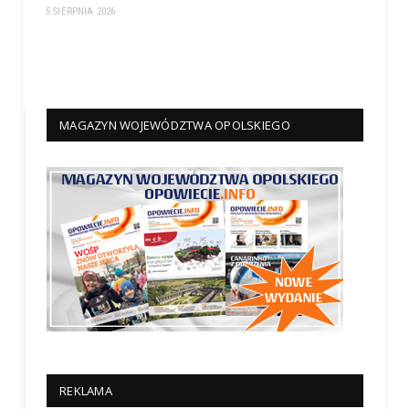
5 SIERPNIA 2026
MAGAZYN WOJEWÓDZTWA OPOLSKIEGO
REKLAMA