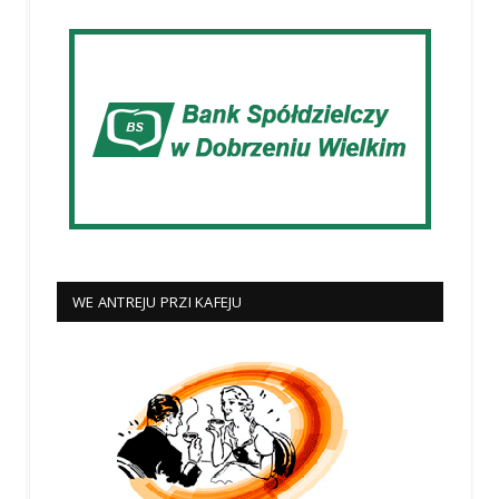
WE ANTREJU PRZI KAFEJU