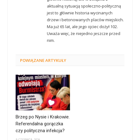
aktualną sytuacją społeczno-polityczną
jest to głównie historia wycinanych
drzew i betonowanych placów miejskich.
Ma już 65 lat, ale jego ojciec dożył 102.
Uważa więc, że niejedno jeszcze przed
nim.
POWIĄZANE
ARTYKUŁY
Brzeg po Nysie i Krakowie.
Referendalna gorączka
czy polityczna infekcja?
9 CZERWCA 2026