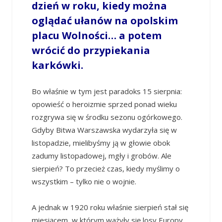
dzień w roku, kiedy można
oglądać ułanów na opolskim
placu Wolności… a potem
wrócić do przypiekania
karkówki.
Bo właśnie w tym jest paradoks 15 sierpnia:
opowieść o heroizmie sprzed ponad wieku
rozgrywa się w środku sezonu ogórkowego.
Gdyby Bitwa Warszawska wydarzyła się w
listopadzie, mielibyśmy ją w głowie obok
zadumy listopadowej, mgły i grobów. Ale
sierpień? To przecież czas, kiedy myślimy o
wszystkim – tylko nie o wojnie.
A jednak w 1920 roku właśnie sierpień stał się
miesiącem, w którym ważyły się losy Europy.