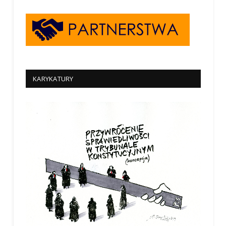
KARYKATURY