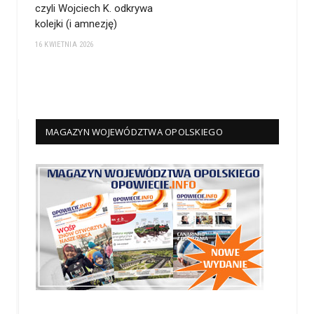
czyli Wojciech K. odkrywa
kolejki (i amnezję)
16 KWIETNIA 2026
MAGAZYN WOJEWÓDZTWA OPOLSKIEGO