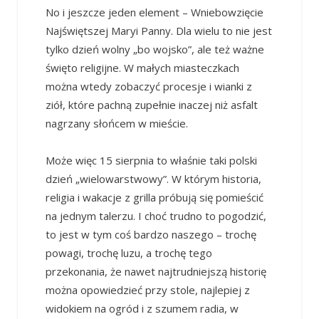
No i jeszcze jeden element – Wniebowzięcie
Najświętszej Maryi Panny. Dla wielu to nie jest
tylko dzień wolny „bo wojsko”, ale też ważne
święto religijne. W małych miasteczkach
można wtedy zobaczyć procesje i wianki z
ziół, które pachną zupełnie inaczej niż asfalt
nagrzany słońcem w mieście.
Może więc 15 sierpnia to właśnie taki polski
dzień „wielowarstwowy”. W którym historia,
religia i wakacje z grilla próbują się pomieścić
na jednym talerzu. I choć trudno to pogodzić,
to jest w tym coś bardzo naszego – trochę
powagi, trochę luzu, a trochę tego
przekonania, że nawet najtrudniejszą historię
można opowiedzieć przy stole, najlepiej z
widokiem na ogród i z szumem radia, w