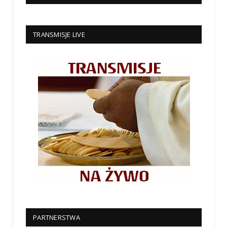
TRANSMISJE LIVE
PARTNERSTWA