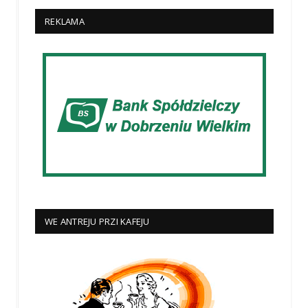
REKLAMA
WE ANTREJU PRZI KAFEJU