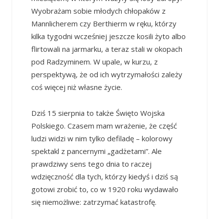
Wyobrażam sobie młodych chłopaków z
Mannlicherem czy Berthierm
w ręku, którzy
kilka tygodni wcześniej jeszcze kosili żyto albo
flirtowali na jarmarku, a teraz stali w okopach
pod Radzyminem. W upale, w kurzu, z
perspektywą, że od ich wytrzymałości zależy
coś więcej niż własne życie.
Dziś 15 sierpnia to także Święto Wojska
Polskiego. Czasem mam wrażenie, że część
ludzi widzi w nim tylko defiladę – kolorowy
spektakl z pancernymi „gadżetami”. Ale
prawdziwy sens tego dnia to raczej
wdzięczność dla tych, którzy kiedyś i dziś są
gotowi zrobić to, co w 1920 roku wydawało
się niemożliwe: zatrzymać katastrofę.