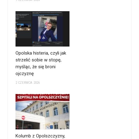
Opolska histeria, czyli jak
strzelić sobie w stopę,
myśląc, że się broni
ojczyznę
2 CZERWCA 2026
Kolumb z Opolszczyzny,