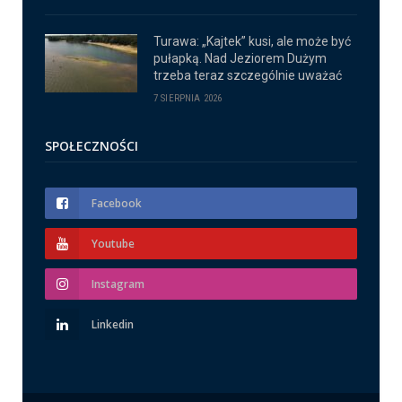
Turawa: „Kajtek” kusi, ale może być
pułapką. Nad Jeziorem Dużym
trzeba teraz szczególnie uważać
7 SIERPNIA 2026
SPOŁECZNOŚCI
Facebook
Youtube
Instagram
Linkedin