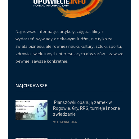
Najnowsze informacje, artykuły, zdjęcia, filmy z
wydarzeń, wywiady z ciekawymi ludźmi, nie tylko ze
świata biznesu, ale również nauki, kultury, sztuki, sportu,
zdrowia i wielu innych interesujących obszarów – zawsze
pewnie, zawsze konkretnie.
NAJCIEKAWSZE
Planszówki opanują zamek w
Rogowie. Gry, RPG, turnieje i nocne
zwiedzanie
9 SIERPNIA 2026