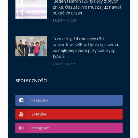
Jeden telefon i 28 tysięcy złotych
znika. Oszuści nie muszą już nawet
pukać do drzwi
8 SIERPNIA 2026
Trzy diety, 14 miesięcy i 90
pacjentów. USK w Opolu sprawdzi,
co najlepiej działa przy cukrzycy
typu 2
7 SIERPNIA 2026
SPOŁECZNOŚCI
Facebook
Youtube
Instagram