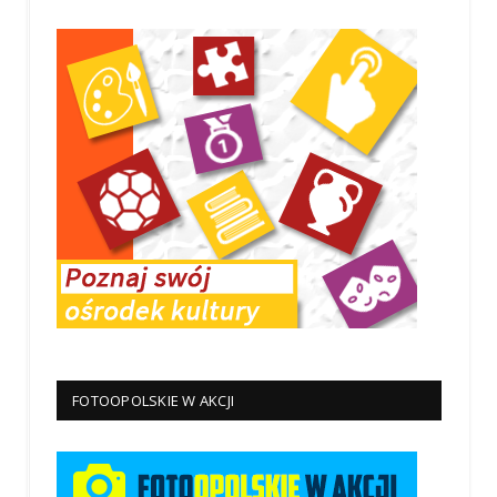
FOTOOPOLSKIE W AKCJI