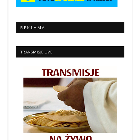
R E K L A M A
TRANSMISJE LIVE