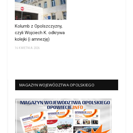
Kolumb z Opolszczyzny,
czyli Wojciech K. odkrywa
kolejki (i amnezję)
16 KWIETNIA 2026
MAGAZYN WOJEWÓDZTWA OPOLSKIEGO