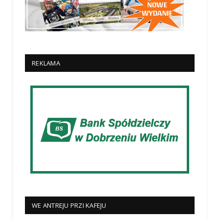
REKLAMA
WE ANTREJU PRZI KAFEJU