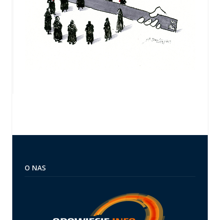
O NAS