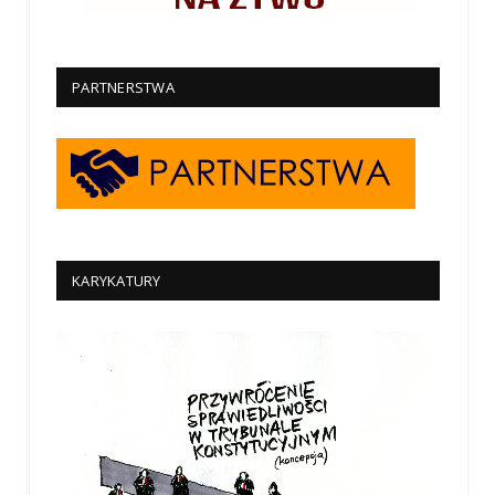
PARTNERSTWA
KARYKATURY