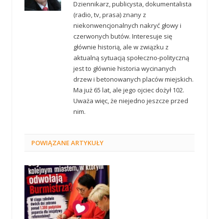
Dziennikarz, publicysta, dokumentalista
(radio, tv, prasa) znany z
niekonwencjonalnych nakryć głowy i
czerwonych butów. Interesuje się
głównie historią, ale w związku z
aktualną sytuacją społeczno-polityczną
jest to głównie historia wycinanych
drzew i betonowanych placów miejskich.
Ma już 65 lat, ale jego ojciec dożył 102.
Uważa więc, że niejedno jeszcze przed
nim.
POWIĄZANE
ARTYKUŁY