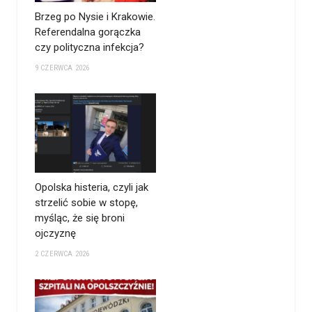
Brzeg po Nysie i Krakowie.
Referendalna gorączka
czy polityczna infekcja?
9 CZERWCA 2026
Opolska histeria, czyli jak
strzelić sobie w stopę,
myśląc, że się broni
ojczyznę
2 CZERWCA 2026