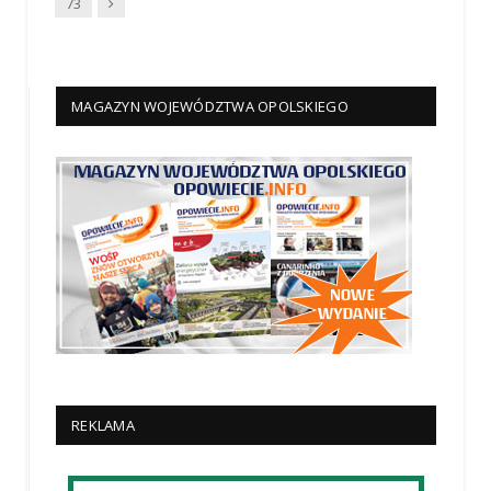
Dalej
73
MAGAZYN WOJEWÓDZTWA OPOLSKIEGO
REKLAMA