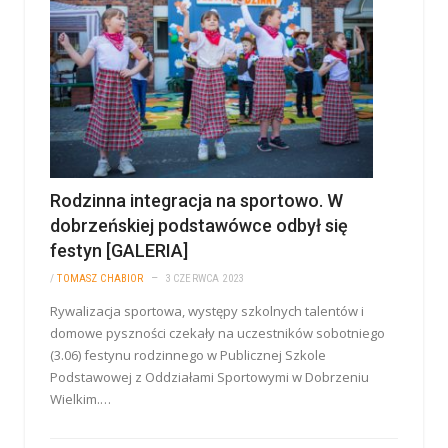
Rodzinna integracja na sportowo. W
dobrzeńskiej podstawówce odbył się
festyn [GALERIA]
/
TOMASZ CHABIOR
3 CZERWCA 2023
Rywalizacja sportowa, występy szkolnych talentów i
domowe pyszności czekały na uczestników sobotniego
(3.06) festynu rodzinnego w Publicznej Szkole
Podstawowej z Oddziałami Sportowymi w Dobrzeniu
Wielkim.…