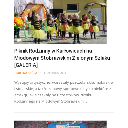
Piknik Rodzinny w Karłowicach na
Miodowym Stobrawskim Zielonym Szlaku
[GALERIA]
/
MILENA SKÓRA
4 CZERWCA 2023
Występy artystyczne, warsztaty pszczelarskie, malarskie
i stolarskie, a także zabawy sportowe to tylko niektóre z
atrakcji, jakie czekały na uczestników Pikniku
Rodzinnego na Miodowym Stobrawskim…