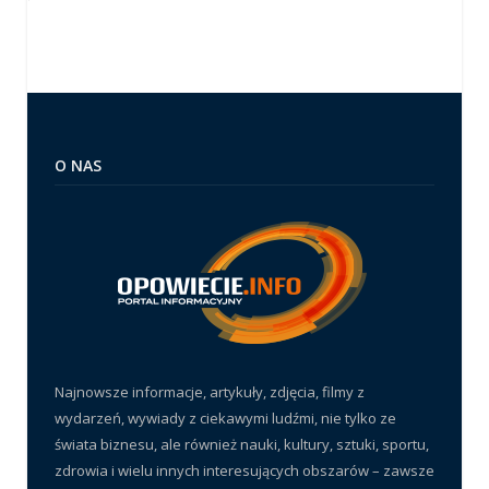
O NAS
Najnowsze informacje, artykuły, zdjęcia, filmy z
wydarzeń, wywiady z ciekawymi ludźmi, nie tylko ze
świata biznesu, ale również nauki, kultury, sztuki, sportu,
zdrowia i wielu innych interesujących obszarów – zawsze