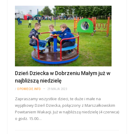
Dzień Dziecka w Dobrzeniu Małym już w
najbliższą niedzielę
/
OPOWIECIE.INFO
29 MAJA 2023
Zapraszamy wszystkie dzieci, te duże i małe na
wyjątkowy Dzień Dziecka, połączony z Marszałkowskim
Powitaniem Wakacji. Już w najbliższą niedzielę (4 czerwca)
o godz. 15.00…