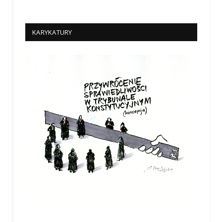
KARYKATURY