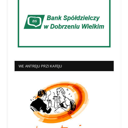
WE ANTREJU PRZI KAFEJU