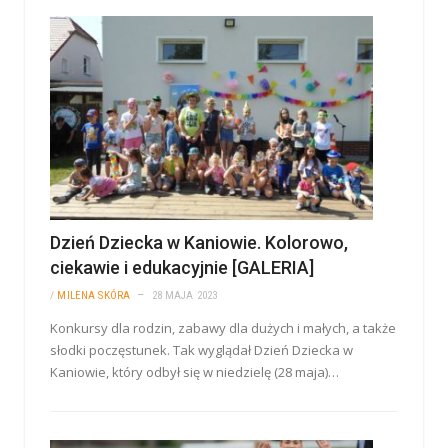
Dzień Dziecka w Kaniowie. Kolorowo,
ciekawie i edukacyjnie [GALERIA]
/
MILENA SKÓRA
28 MAJA 2023
Konkursy dla rodzin, zabawy dla dużych i małych, a także
słodki poczęstunek. Tak wyglądał Dzień Dziecka w
Kaniowie, który odbył się w niedzielę (28 maja)…