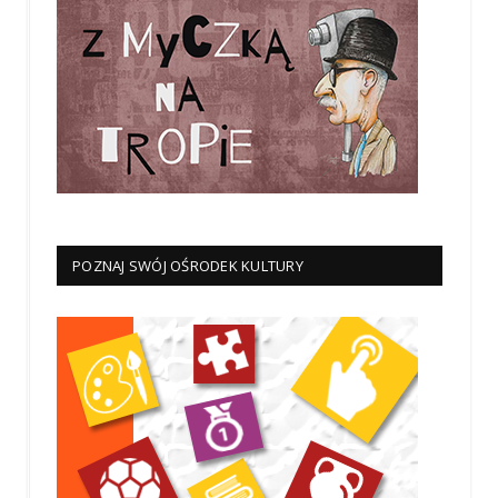
POZNAJ SWÓJ OŚRODEK KULTURY