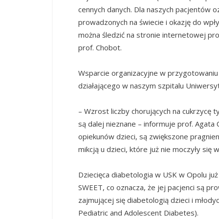
cennych danych. Dla naszych pacjentów 
prowadzonych na świecie i okazję do wpływ
można śledzić na stronie internetowej p
prof. Chobot.
Wsparcie organizacyjne w przygotowaniu do
działającego w naszym szpitalu Uniwersy
– Wzrost liczby chorujących na cukrzycę
są dalej nieznane – informuje prof. Agat
opiekunów dzieci, są zwiększone pragnien
mikcją u dzieci, które już nie moczyły się
Dziecięca diabetologia w USK w Opolu już
SWEET, co oznacza, że jej pacjenci są p
zajmującej się diabetologią dzieci i młody
Pediatric and Adolescent Diabetes).