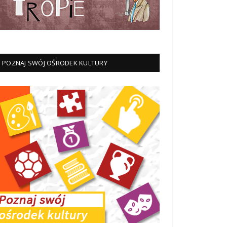
POZNAJ SWÓJ OŚRODEK KULTURY