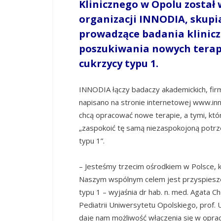
Klinicznego w Opolu został
organizacji INNODIA, skupi
prowadzące badania klinicz
poszukiwania nowych terapi
cukrzycy typu 1.
INNODIA łączy badaczy akademickich, firm
napisano na stronie internetowej www.inn
chcą opracować nowe terapie, a tymi, któr
„zaspokoić tę samą niezaspokojoną potrz
typu 1”.
– Jesteśmy trzecim ośrodkiem w Polsce, 
Naszym wspólnym celem jest przyspieszen
typu 1 – wyjaśnia dr hab. n. med. Agata Ch
Pediatrii Uniwersytetu Opolskiego, prof
daje nam możliwość włączenia się w opr