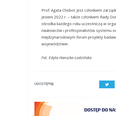
Prof. Agata Chobot jest członkiem zarz
jesieni 2022 r. – także członkiem Rady Do
ośrodka każdego roku uczestniczą w org
naukowców i profesjonalistów systemu oc
międzynarodowym forum projekty badawcz
województwie.
Fot. Edyta Hanszke-Lodzińska
UDOSTĘPNIJ:
Twit