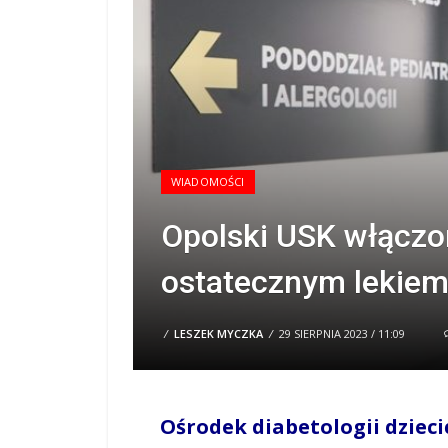
WIADOMOŚCI
Opolski USK włączo
ostatecznym lekiem
/
LESZEK MYCZKA
/
29 SIERPNIA 2023 / 11:09
Ośrodek diabetologii dzieci