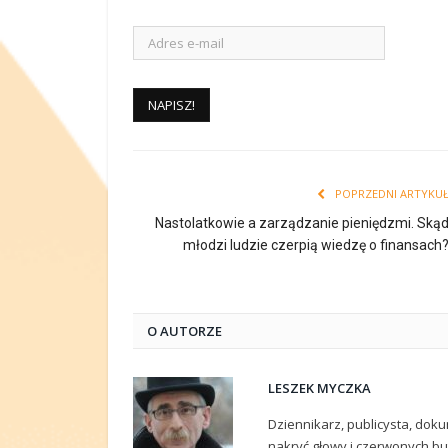
POPRZEDNI ARTYKU
Nastolatkowie a zarządzanie pieniędzmi. Ską
młodzi ludzie czerpią wiedzę o finansach
O AUTORZE
LESZEK MYCZKA
Dziennikarz, publicysta, doku
nakryć głowy i czerwonych but