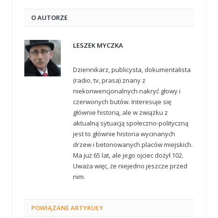
O AUTORZE
LESZEK MYCZKA
Dziennikarz, publicysta, dokumentalista
(radio, tv, prasa) znany z
niekonwencjonalnych nakryć głowy i
czerwonych butów. Interesuje się
głównie historią, ale w związku z
aktualną sytuacją społeczno-polityczną
jest to głównie historia wycinanych
drzew i betonowanych placów miejskich.
Ma już 65 lat, ale jego ojciec dożył 102.
Uważa więc, że niejedno jeszcze przed
nim.
POWIĄZANE
ARTYKUŁY