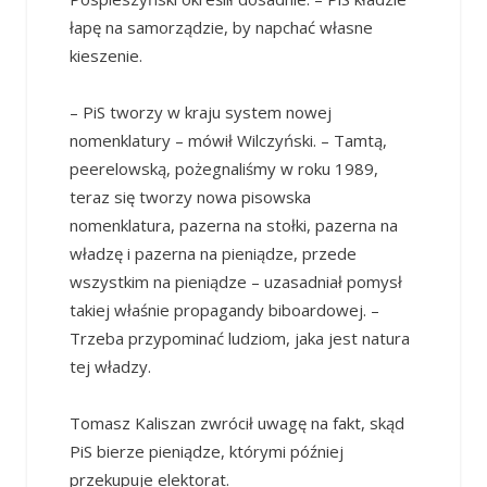
łapę na samorządzie, by napchać własne
kieszenie.
– PiS tworzy w kraju system nowej
nomenklatury – mówił Wilczyński. – Tamtą,
peerelowską, pożegnaliśmy w roku 1989,
teraz się tworzy nowa pisowska
nomenklatura, pazerna na stołki, pazerna na
władzę i pazerna na pieniądze, przede
wszystkim na pieniądze – uzasadniał pomysł
takiej właśnie propagandy biboardowej. –
Trzeba przypominać ludziom, jaka jest natura
tej władzy.
Tomasz Kaliszan zwrócił uwagę na fakt, skąd
PiS bierze pieniądze, którymi później
przekupuje elektorat.