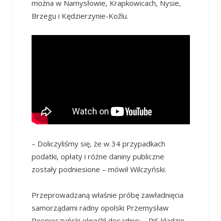
można w Namysłowie, Krapkowicach, Nysie,
Brzegu i Kędzierzynie-Koźlu.
– Doliczyliśmy się, że w 34 przypadkach
podatki, opłaty i różne daniny publiczne
zostały podniesione – mówił Wilczyński.
Przeprowadzaną właśnie próbę zawładnięcia
samorządami radny opolski Przemysław
Pospieszyński określił dosadnie: – PiS kładzie