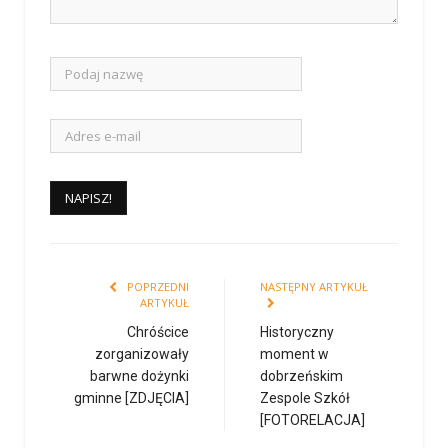
POPRZEDNI
NASTĘPNY ARTYKUŁ
ARTYKUŁ
Chróścice
Historyczny
zorganizowały
moment w
barwne dożynki
dobrzeńskim
gminne [ZDJĘCIA]
Zespole Szkół
[FOTORELACJA]