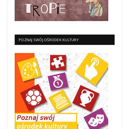
POZNAJ SWÓJ OŚRODEK KULTURY