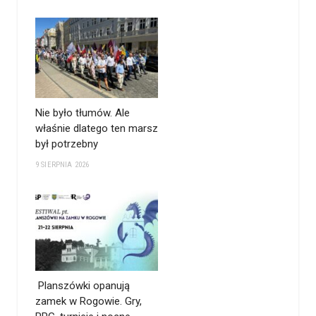
Nie było tłumów. Ale
właśnie dlatego ten marsz
był potrzebny
9 SIERPNIA 2026
Planszówki opanują
zamek w Rogowie. Gry,