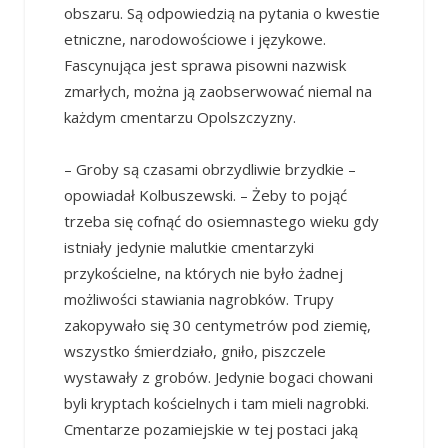
obszaru. Są odpowiedzią na pytania o kwestie
etniczne, narodowościowe i językowe.
Fascynująca jest sprawa pisowni nazwisk
zmarłych, można ją zaobserwować niemal na
każdym cmentarzu Opolszczyzny.
– Groby są czasami obrzydliwie brzydkie –
opowiadał Kolbuszewski. – Żeby to pojąć
trzeba się cofnąć do osiemnastego wieku gdy
istniały jedynie malutkie cmentarzyki
przykościelne, na których nie było żadnej
możliwości stawiania nagrobków. Trupy
zakopywało się 30 centymetrów pod ziemię,
wszystko śmierdziało, gniło, piszczele
wystawały z grobów. Jedynie bogaci chowani
byli kryptach kościelnych i tam mieli nagrobki.
Cmentarze pozamiejskie w tej postaci jaką