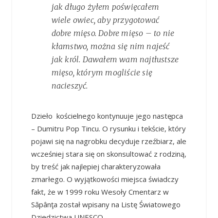
jak długo żyłem poświęcałem
wiele owiec, aby przygotować
dobre mięso. Dobre mięso – to nie
kłamstwo, można się nim najeść
jak król. Dawałem wam najtłustsze
mięso, którym mogliście się
nacieszyć.
Dzieło kościelnego kontynuuje jego następca
– Dumitru Pop Tincu. O rysunku i tekście, który
pojawi się na nagrobku decyduje rzeźbiarz, ale
wcześniej stara się on skonsultować z rodziną,
by treść jak najlepiej charakteryzowała
zmarłego. O wyjątkowości miejsca świadczy
fakt, że w 1999 roku Wesoły Cmentarz w
Săpânţa został wpisany na Listę Światowego
Dziedzictwa UNESCO.