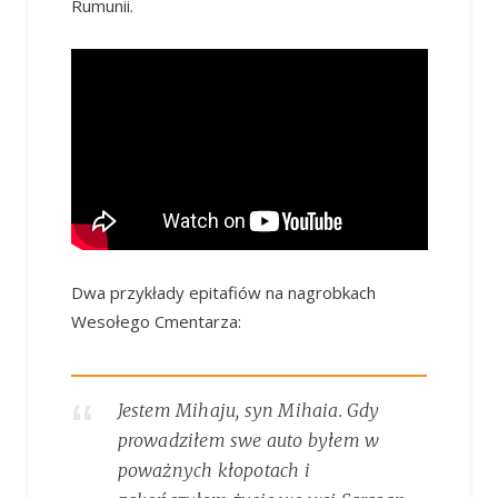
Rumunii.
Dwa przykłady epitafiów na nagrobkach
Wesołego Cmentarza:
Jestem Mihaju, syn Mihaia. Gdy
prowadziłem swe auto byłem w
poważnych kłopotach i