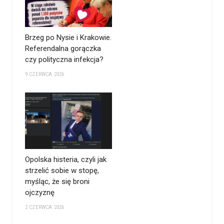
Brzeg po Nysie i Krakowie.
Referendalna gorączka
czy polityczna infekcja?
9 CZERWCA 2026
Opolska histeria, czyli jak
strzelić sobie w stopę,
myśląc, że się broni
ojczyznę
2 CZERWCA 2026