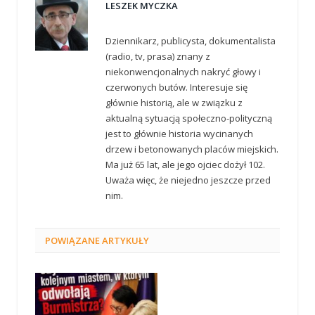
LESZEK MYCZKA
Dziennikarz, publicysta, dokumentalista
(radio, tv, prasa) znany z
niekonwencjonalnych nakryć głowy i
czerwonych butów. Interesuje się
głównie historią, ale w związku z
aktualną sytuacją społeczno-polityczną
jest to głównie historia wycinanych
drzew i betonowanych placów miejskich.
Ma już 65 lat, ale jego ojciec dożył 102.
Uważa więc, że niejedno jeszcze przed
nim.
POWIĄZANE
ARTYKUŁY