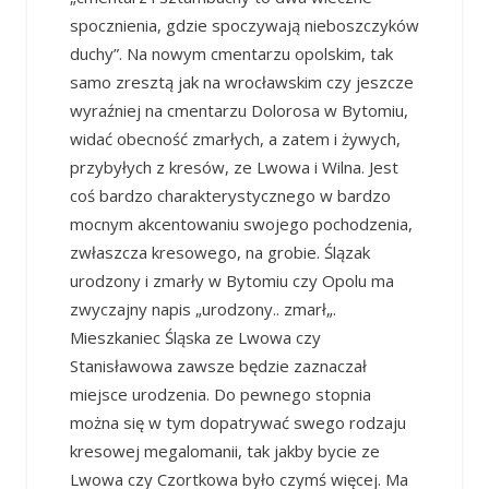
spocznienia, gdzie spoczywają nieboszczyków
duchy”. Na nowym cmentarzu opolskim, tak
samo zresztą jak na wrocławskim czy jeszcze
wyraźniej na cmentarzu Dolorosa w Bytomiu,
widać obecność zmarłych, a zatem i żywych,
przybyłych z kresów, ze Lwowa i Wilna. Jest
coś bardzo charakterystycznego w bardzo
mocnym akcentowaniu swojego pochodzenia,
zwłaszcza kresowego, na grobie. Ślązak
urodzony i zmarły w Bytomiu czy Opolu ma
zwyczajny napis „urodzony.. zmarł„.
Mieszkaniec Śląska ze Lwowa czy
Stanisławowa zawsze będzie zaznaczał
miejsce urodzenia. Do pewnego stopnia
można się w tym dopatrywać swego rodzaju
kresowej megalomanii, tak jakby bycie ze
Lwowa czy Czortkowa było czymś więcej. Ma