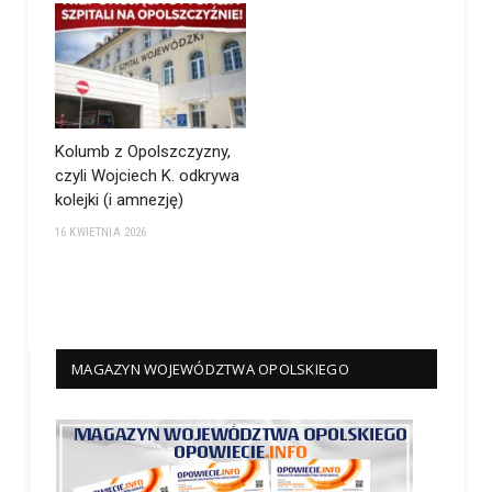
Kolumb z Opolszczyzny,
czyli Wojciech K. odkrywa
kolejki (i amnezję)
16 KWIETNIA 2026
MAGAZYN WOJEWÓDZTWA OPOLSKIEGO