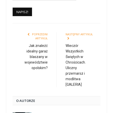
POPRZEDNI
NASTĘPNY ARTYKUŁ
ARTYKUŁ
Jak znaleźć
Wieczór
idealny garaż
Wszystkich
blaszany w
Świętych w
województwie
Chrościcach.
opolskim?
Uliczny
przemarsz i
modlitwa
[GALERIA]
O AUTORZE