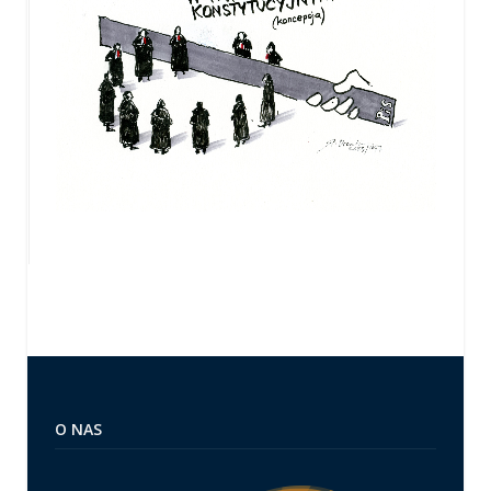
O NAS