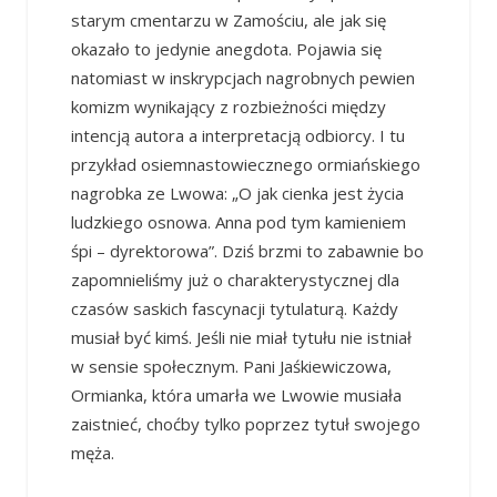
starym cmentarzu w Zamościu, ale jak się
okazało to jedynie anegdota. Pojawia się
natomiast w inskrypcjach nagrobnych pewien
komizm wynikający z rozbieżności między
intencją autora a interpretacją odbiorcy. I tu
przykład osiemnastowiecznego ormiańskiego
nagrobka ze Lwowa: „O jak cienka jest życia
ludzkiego osnowa. Anna pod tym kamieniem
śpi – dyrektorowa”. Dziś brzmi to zabawnie bo
zapomnieliśmy już o charakterystycznej dla
czasów saskich fascynacji tytulaturą. Każdy
musiał być kimś. Jeśli nie miał tytułu nie istniał
w sensie społecznym. Pani Jaśkiewiczowa,
Ormianka, która umarła we Lwowie musiała
zaistnieć, choćby tylko poprzez tytuł swojego
męża.