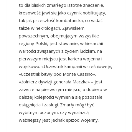
to dla bliskich zmarłego istotne znaczenie,
kresowość jawi się jako czynnik nobilitujący,
tak jak przeszłość kombatancka, co widać
także w nekrologach. Zjawiskiem
powszechnym, obejmującym wszystkie
regiony Polski, jest stawianie, w hierarchii
wartości związanych z życiem ludzkim, na
pierwszym miejscu jest kariera wojenna i
wojskowa. «Uczestnik kampanii wrześniowej»,
«uczestnik bitwy pod Monte Cassino»,
«żołnierz dywizji generała Maczka» – jest
zawsze na pierwszym miejscu, a dopiero w
dalszej kolejności wymienia się pozostałe
osiągnięcia i zasługi. Zmarły mógł być
wybitnym uczonym, czy wynalazcą –
ważniejszy jest jednak epizod wojenny.