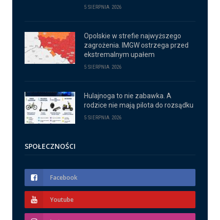
5 SIERPNIA 2026
Opolskie w strefie najwyższego
zagrożenia. IMGW ostrzega przed
ekstremalnym upałem
5 SIERPNIA 2026
Hulajnoga to nie zabawka. A
rodzice nie mają pilota do rozsądku
5 SIERPNIA 2026
SPOŁECZNOŚCI
Facebook
Youtube