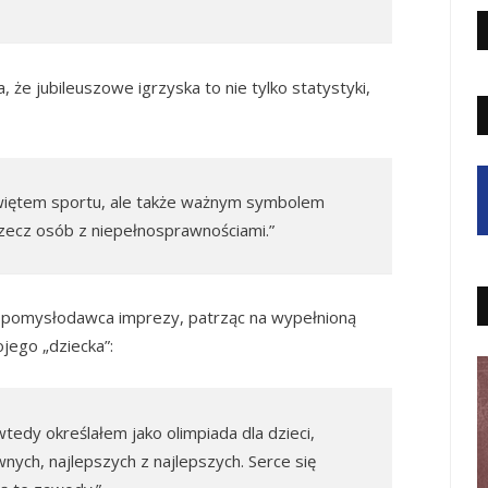
a, że jubileuszowe igrzyska to nie tylko statystyki,
 świętem sportu, ale także ważnym symbolem
 rzecz osób z niepełnosprawnościami.”
, pomysłodawca imprezy, patrząc na wypełnioną
ojego „dziecka”:
wtedy określałem jako olimpiada dla dzieci,
ych, najlepszych z najlepszych. Serce się