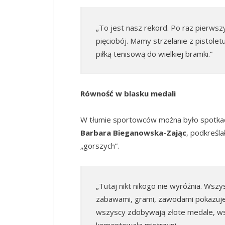
„To jest nasz rekord. Po raz pierwsz
pięciobój. Mamy strzelanie z pistoletu
piłką tenisową do wielkiej bramki.”
Równość w blasku medali
W tłumie sportowców można było spotkać l
Barbara Bieganowska-Zając
, podkreśla
„gorszych”.
„Tutaj nikt nikogo nie wyróżnia. Wszy
zabawami, grami, zawodami pokazuj
wszyscy zdobywają złote medale, ws