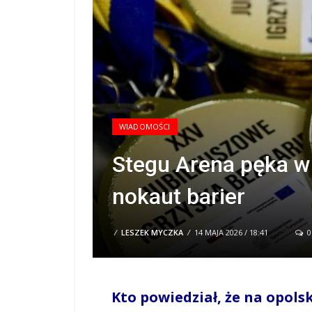
WIADOMOŚCI
Stegu Arena pęka w
nokaut barier
/
LESZEK MYCZKA
/
14 MAJA 2026 / 18:41
0
Kto powiedział, że na opol