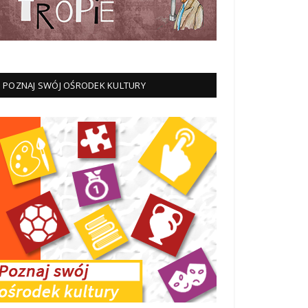
POZNAJ SWÓJ OŚRODEK KULTURY