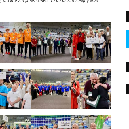
dla których „niemożliwe” to po prostu kolejny etap