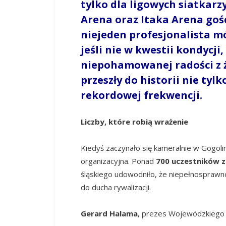
tylko dla ligowych siatkarz
Arena oraz Itaka Arena goś
niejeden profesjonalista m
jeśli nie w kwestii kondycji
niepohamowanej radości z ży
przeszły do historii nie tylko
rekordowej frekwencji.
Liczby, które robią wrażenie
Kiedyś zaczynało się kameralnie w Gogoli
organizacyjna. Ponad
700 uczestników 
śląskiego udowodniło, że niepełnosprawnoś
do ducha rywalizacji.
Gerard Halama
, prezes Wojewódzkiego Z