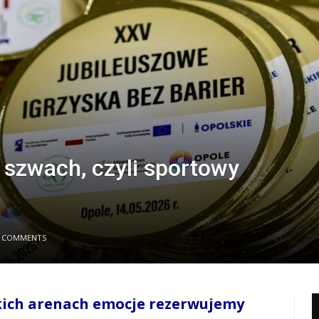
 szwach, czyli sportowy
 COMMENTS
skich arenach emocje rezerwujemy