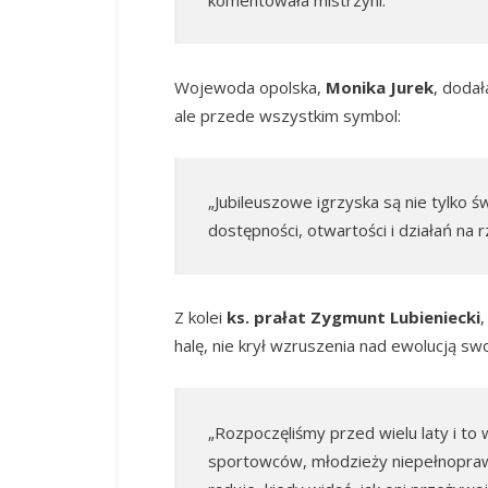
komentowała mistrzyni.
Wojewoda opolska,
Monika Jurek
, dodał
ale przede wszystkim symbol:
„Jubileuszowe igrzyska są nie tylko
dostępności, otwartości i działań na
Z kolei
ks. prałat Zygmunt Lubieniecki
halę, nie krył wzruszenia nad ewolucją sw
„Rozpoczęliśmy przed wielu laty i to 
sportowców, młodzieży niepełnoprawn