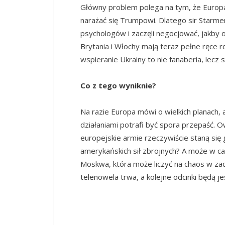
Główny problem polega na tym, że Europa
narażać się Trumpowi. Dlatego sir Starmer i
psychologów i zaczęli negocjować, jakby 
Brytania i Włochy mają teraz pełne ręce 
wspieranie Ukrainy to nie fanaberia, lecz 
Co z tego wyniknie?
Na razie Europa mówi o wielkich planach, 
działaniami potrafi być spora przepaść.
europejskie armie rzeczywiście staną się
amerykańskich sił zbrojnych? A może w c
Moskwa, która może liczyć na chaos w zac
telenowela trwa, a kolejne odcinki będą j