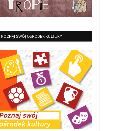
POZNAJ SWÓJ OŚRODEK KULTURY