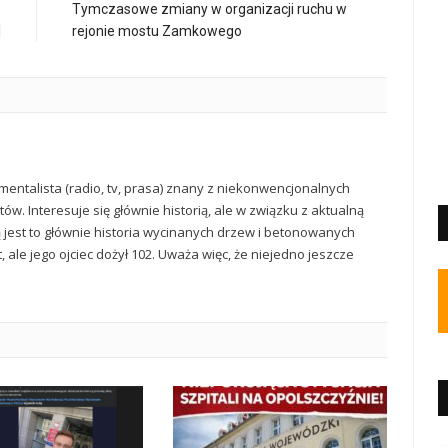
z
Tymczasowe zmiany w organizacji ruchu w
]
rejonie mostu Zamkowego
mentalista (radio, tv, prasa) znany z niekonwencjonalnych
ów. Interesuje się głównie historią, ale w związku z aktualną
ą jest to głównie historia wycinanych drzew i betonowanych
t, ale jego ojciec dożył 102. Uważa więc, że niejedno jeszcze