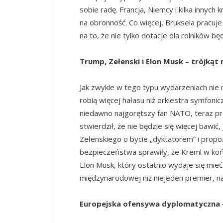
sobie radę. Francja, Niemcy i kilka innych
na obronność. Co więcej, Bruksela pracuj
na to, że nie tylko dotacje dla rolników będ
Trump, Zełenski i Elon Musk – trójkąt
Jak zwykle w tego typu wydarzeniach nie 
robią więcej hałasu niż orkiestra symfon
niedawno najgorętszy fan NATO, teraz pr
stwierdził, że nie będzie się więcej bawić
Zełenskiego o bycie „dyktatorem” i propo
bezpieczeństwa sprawiły, że Kreml w k
Elon Musk, który ostatnio wydaje się mie
międzynarodowej niż niejeden premier, na
Europejska ofensywa dyplomatyczna 