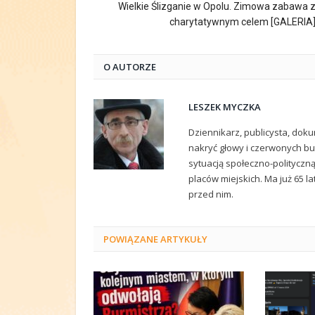
Wielkie Ślizganie w Opolu. Zimowa zabawa 
charytatywnym celem [GALERIA
O AUTORZE
LESZEK MYCZKA
Dziennikarz, publicysta, doku
nakryć głowy i czerwonych but
sytuacją społeczno-polityczn
placów miejskich. Ma już 65 la
przed nim.
POWIĄZANE
ARTYKUŁY