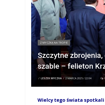
Z MYCZKĄ NA TROPIE
Szczytne zbrojenia, 
szable – felieton K
/
LESZEK MYCZKA
/
2 MARCA 2025 / 22:04
Wielcy tego świata spotkali