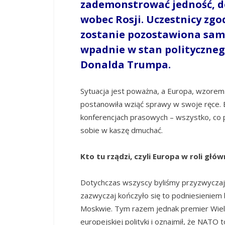
zademonstrować jedność, de
wobec Rosji. Uczestnicy zgo
zostanie pozostawiona same
wpadnie w stan polityczne
Donalda Trumpa.
Sytuacja jest poważna, a Europa, wzorem
postanowiła wziąć sprawy w swoje ręce. 
konferencjach prasowych – wszystko, co p
sobie w kaszę dmuchać.
Kto tu rządzi, czyli Europa w roli głów
Dotychczas wszyscy byliśmy przyzwyczaje
zazwyczaj kończyło się to podniesieniem
Moskwie. Tym razem jednak premier Wielkie
europejskiej polityki i oznajmił, że NATO 